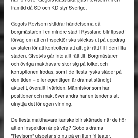
framtid då SD och KD styr Sverige.
Gogols Revisorn skildrar händelserna då
borgmästaren i en mindre stad i Ryssland blir tipsad i
förväg om att en inspektör ska skickas ut på uppdrag
av staten för att kontrollera att allt går rätt till i den lilla
staden. Givetvis går inte allt rätt till. Borgmästaren
och övriga makthavare skor sig på folket och
korruptionen frodas, som i de flesta ryska städer på
den tiden – eller egentligen är dramat ständigt
aktuellt, överallt i världen. Människor som har
positioner och makt över andra har en tendens att
utnyttja det för egen vinning.
De flesta makthavare kanske blir skärrade när de hör
att en inspektion är på väg? Gobols drama
”Revisorn” utspelar sig nu på en liten fri teater,