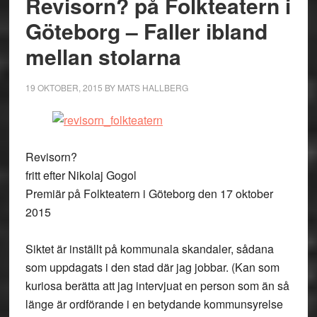
Revisorn? på Folkteatern i
Göteborg – Faller ibland
mellan stolarna
19 OKTOBER, 2015
BY
MATS HALLBERG
Revisorn?
fritt efter Nikolaj Gogol
Premiär på Folkteatern i Göteborg den 17 oktober
2015
Siktet är inställt på kommunala skandaler, sådana
som uppdagats i den stad där jag jobbar. (Kan som
kuriosa berätta att jag intervjuat en person som än så
länge är ordförande i en betydande kommunsyrelse