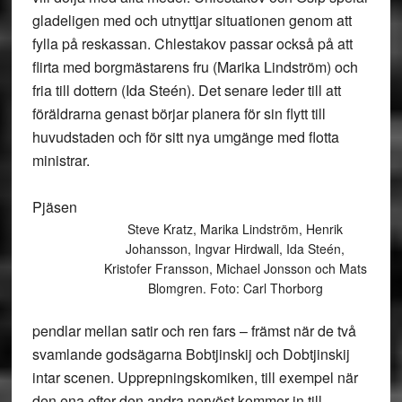
gladeligen med och utnyttjar situationen genom att
fylla på reskassan. Chlestakov passar också på att
flirta med borgmästarens fru (Marika Lindström) och
fria till dottern (Ida Steén). Det senare leder till att
föräldrarna genast börjar planera för sin flytt till
huvudstaden och för sitt nya umgänge med flotta
ministrar.
Pjäsen
Steve Kratz, Marika Lindström, Henrik
Johansson, Ingvar Hirdwall, Ida Steén,
Kristofer Fransson, Michael Jonsson och Mats
Blomgren. Foto: Carl Thorborg
pendlar mellan satir och ren fars – främst när de två
svamlande godsägarna Bobtjinskij och Dobtjinskij
intar scenen. Upprepningskomiken, till exempel när
den ena efter den andra nervöst kommer in till