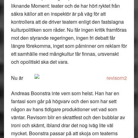
liknande Moment: teater och de har hört ryktet från
säkra källor att en inspektör är på väg för att
kontrollera att de driver teatern enligt den fastslagna
kulturpolitiken som råder. Nu får ingen kritik framföras
mot den styrande regeringen, ingen fri debatt får
längre förekomma, inget som påminner om reklam för
ett samhälle med mångkultur får finnas, ursvenskt
och opolitiskt ska det vara.
Nu är
Andreas Boonstra inte vem som helst. Han har en
fantasi som går på högvarv och den som har sett
någon av hans tidigare produktioner vet vad som
väntar. Revisorn blir en skrattfest och den bubblar av
ironi och skämt, ibland drar det nog iväg lite väl
mycket. Boonstra passar på att skoja om teaterns