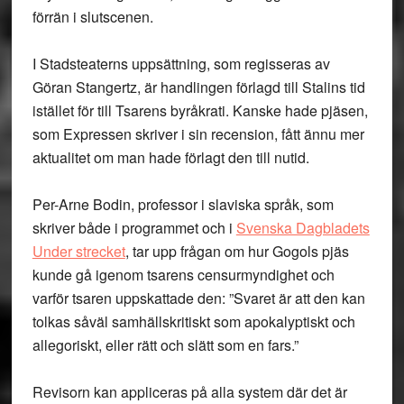
förrän i slutscenen.
I Stadsteaterns uppsättning, som regisseras av
Göran Stangertz, är handlingen förlagd till Stalins tid
istället för till Tsarens byråkrati. Kanske hade pjäsen,
som Expressen skriver i sin recension, fått ännu mer
aktualitet om man hade förlagt den till nutid.
Per-Arne Bodin, professor i slaviska språk, som
skriver både i programmet och i
Svenska Dagbladets
Under strecket
, tar upp frågan om hur Gogols pjäs
kunde gå igenom tsarens censurmyndighet och
varför tsaren uppskattade den: ”Svaret är att den kan
tolkas såväl samhällskritiskt som apokalyptiskt och
allegoriskt, eller rätt och slätt som en fars.”
Revisorn kan appliceras på alla system där det är