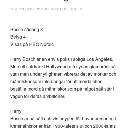
26 APRIL, 2017
BY
ROSEMARI SÖDERGREN
Bosch säsong 3
Betyg 4
Visas på HBO Nordic
Harry Bosch är en envis polis i soliga Los Angeles.
Men ett soldränkt Hollywood må synas glamoröst på
ytan men under ytligheten vibrerar det av mörker och
människor som inte bangar för att mörda eller
beställa mord på människor som på något sätt står i
vägen för deras ambitioner.
Harry
Bosch är på sätt och vis urtypen för huvudpersonen i
kriminalhistorier från 1900-talets slut och 2000-talets