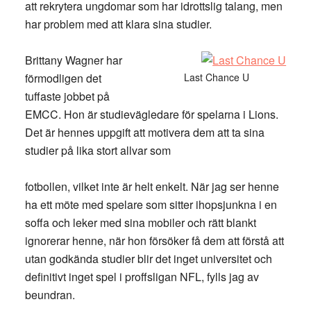
att rekrytera ungdomar som har idrottslig talang, men
har problem med att klara sina studier.
Brittany Wagner har
förmodligen det
Last Chance U
tuffaste jobbet på
EMCC. Hon är studievägledare för spelarna i Lions.
Det är hennes uppgift att motivera dem att ta sina
studier på lika stort allvar som
fotbollen, vilket inte är helt enkelt. När jag ser henne
ha ett möte med spelare som sitter ihopsjunkna i en
soffa och leker med sina mobiler och rätt blankt
ignorerar henne, när hon försöker få dem att förstå att
utan godkända studier blir det inget universitet och
definitivt inget spel i proffsligan NFL, fylls jag av
beundran.