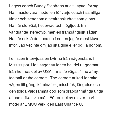
Lagets coach Buddy Stephens är ett kapitel för sig.
Han måste vara modellen för varje coach i samtliga
filmer och serier om amerikansk idrott som gjorts.
Han är storväxt, hetlevrad och högljudd. En
vandrande stereotyp, men en framgångsrik sådan.
Han är också den person i serien jag är mest kluven
inför. Jag vet inte om jag ska gille eller ogilla honom.
I en scen intervjuas en kvinna från någonstans i
Mississippi. Hon säger att för en hel del ungdomar
från hennes del av USA finns tre vägar. ”The army,
football or the corner”. ”The corner” är kod för raka
vägen till gäng, kriminalitet, missbruk, fängelse och
den tidiga våldsamma död som drabbar många unga
afroamerikanska män. För en del av eleverna vi
möter är EMCC verkligen Last Chance U.