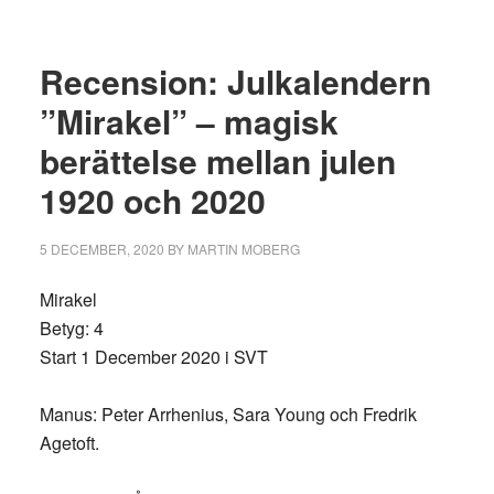
Recension: Julkalendern
”Mirakel” – magisk
berättelse mellan julen
1920 och 2020
5 DECEMBER, 2020
BY
MARTIN MOBERG
Mirakel
Betyg: 4
Start 1 December 2020 i SVT
Manus: Peter Arrhenius, Sara Young och Fredrik
Agetoft.