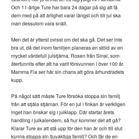
Och 11-årige Ture har bara 24 dagar på sig att få
dem med på att ärlighet varar längst och till jul ska
man dessutom vara snäll.
Men det är ytterst ovisst om det ska gå. Det ser inte
bra ut, då det inom familjen planeras en stöld av en
mycket värdefull julstjärna, Rosen från Sinai, som
återfunnits efter att ha varit försvunnen i över 100 år.
Mamma Fia ser här sin chans att göra århundradets
kupp.
På något sätt måste Ture försöka stoppa sin familj
från att stjäla stjärnan. För en jul i finkan är verkligen
inget han önskar sig i julklapp. Där startar årets
handling i julkalendern, så hur kommer det att gå?
Klarar Ture av att stå upp för den han är och till slut
kunna stoppa sin tjuvaktiga familj? Och får de en