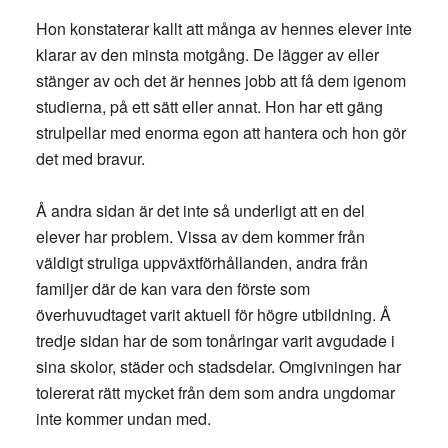
Hon konstaterar kallt att många av hennes elever inte
klarar av den minsta motgång. De lägger av eller
stänger av och det är hennes jobb att få dem igenom
studierna, på ett sätt eller annat. Hon har ett gäng
strulpellar med enorma egon att hantera och hon gör
det med bravur.
Å andra sidan är det inte så underligt att en del
elever har problem. Vissa av dem kommer från
väldigt struliga uppväxtförhållanden, andra från
familjer där de kan vara den förste som
överhuvudtaget varit aktuell för högre utbildning. Å
tredje sidan har de som tonåringar varit avgudade i
sina skolor, städer och stadsdelar. Omgivningen har
tolererat rätt mycket från dem som andra ungdomar
inte kommer undan med.