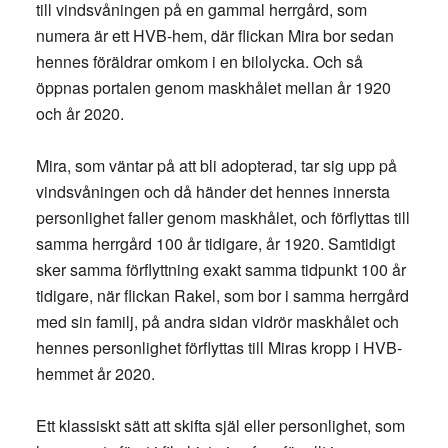
till vindsvåningen på en gammal herrgård, som
numera är ett HVB-hem, där flickan Mira bor sedan
hennes föräldrar omkom i en bilolycka. Och så
öppnas portalen genom maskhålet mellan år 1920
och år 2020.
Mira, som väntar på att bli adopterad, tar sig upp på
vindsvåningen och då händer det hennes innersta
personlighet faller genom maskhålet, och förflyttas till
samma herrgård 100 år tidigare, år 1920. Samtidigt
sker samma förflyttning exakt samma tidpunkt 100 år
tidigare, när flickan Rakel, som bor i samma herrgård
med sin familj, på andra sidan vidrör maskhålet och
hennes personlighet förflyttas till Miras kropp i HVB-
hemmet år 2020.
Ett klassiskt sätt att skifta själ eller personlighet, som