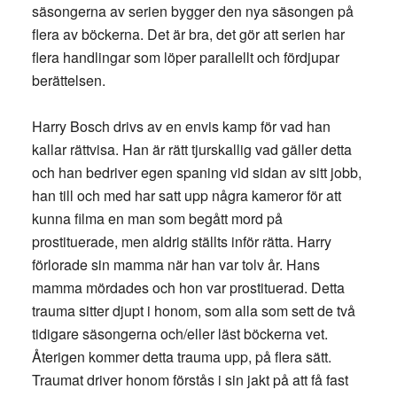
säsongerna av serien bygger den nya säsongen på
flera av böckerna. Det är bra, det gör att serien har
flera handlingar som löper parallellt och fördjupar
berättelsen.
Harry Bosch drivs av en envis kamp för vad han
kallar rättvisa. Han är rätt tjurskallig vad gäller detta
och han bedriver egen spaning vid sidan av sitt jobb,
han till och med har satt upp några kameror för att
kunna filma en man som begått mord på
prostituerade, men aldrig ställts inför rätta. Harry
förlorade sin mamma när han var tolv år. Hans
mamma mördades och hon var prostituerad. Detta
trauma sitter djupt i honom, som alla som sett de två
tidigare säsongerna och/eller läst böckerna vet.
Återigen kommer detta trauma upp, på flera sätt.
Traumat driver honom förstås i sin jakt på att få fast