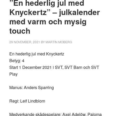
”En hederlig jul med
Knyckertz” – julkalender
med varm och mysig
touch
29 NOVEMBER, 2021
BY
MARTIN MOBERG
En hederlig jul med Knyckertz
Betyg: 4
Start 1 December 2021 i SVT, SVT Barn och SVT
Play
Manus: Anders Sparring
Regi: Leif Lindblom
Medverkande skådespelare: Axel Adelöw, Paloma