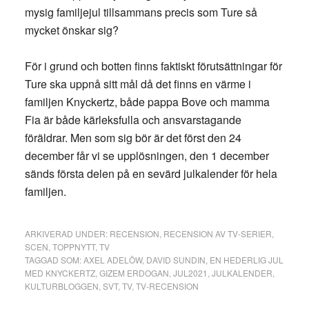
mysig familjejul tillsammans precis som Ture så
mycket önskar sig?
För i grund och botten finns faktiskt förutsättningar för
Ture ska uppnå sitt mål då det finns en värme i
familjen Knyckertz, både pappa Bove och mamma
Fia är både kärleksfulla och ansvarstagande
föräldrar. Men som sig bör är det först den 24
december får vi se upplösningen, den 1 december
sänds första delen på en sevärd julkalender för hela
familjen.
ARKIVERAD UNDER:
RECENSION
,
RECENSION AV TV-SERIER
,
SCEN
,
TOPPNYTT
,
TV
TAGGAD SOM:
AXEL ADELÖW
,
DAVID SUNDIN
,
EN HEDERLIG JUL
MED KNYCKERTZ
,
GIZEM ERDOGAN
,
JUL2021
,
JULKALENDER
,
KULTURBLOGGEN
,
SVT
,
TV
,
TV-RECENSION