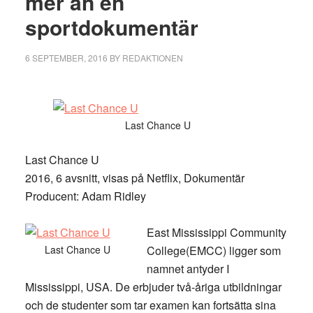
mer än en
sportdokumentär
6 SEPTEMBER, 2016
BY
REDAKTIONEN
Last Chance U
Last Chance U
2016, 6 avsnitt, visas på Netflix, Dokumentär
Producent: Adam Ridley
East Mississippi Community
Last Chance U
College(EMCC) ligger som
namnet antyder I
Mississippi, USA. De erbjuder två-åriga utbildningar
och de studenter som tar examen kan fortsätta sina