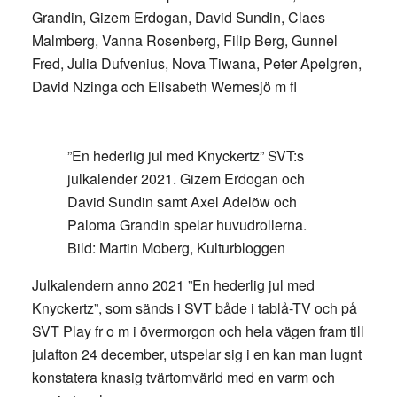
Grandin, Gizem Erdogan, David Sundin, Claes
Malmberg, Vanna Rosenberg, Filip Berg, Gunnel
Fred, Julia Dufvenius, Nova Tiwana, Peter Apelgren,
David Nzinga och Elisabeth Wernesjö m fl
”En hederlig jul med Knyckertz” SVT:s
julkalender 2021. Gizem Erdogan och
David Sundin samt Axel Adelöw och
Paloma Grandin spelar huvudrollerna.
Bild: Martin Moberg, Kulturbloggen
Julkalendern anno 2021 ”En hederlig jul med
Knyckertz”, som sänds i SVT både i tablå-TV och på
SVT Play fr o m i övermorgon och hela vägen fram till
julafton 24 december, utspelar sig i en kan man lugnt
konstatera knasig tvärtomvärld med en varm och