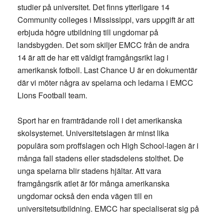
studier på universitet. Det finns ytterligare 14
Community colleges i Mississippi, vars uppgift är att
erbjuda högre utbildning till ungdomar på
landsbygden. Det som skiljer EMCC från de andra
14 är att de har ett väldigt framgångsrikt lag i
amerikansk fotboll. Last Chance U är en dokumentär
där vi möter några av spelarna och ledarna i EMCC
Lions Football team.
Sport har en framträdande roll i det amerikanska
skolsystemet. Universitetslagen är minst lika
populära som proffslagen och High School-lagen är i
många fall stadens eller stadsdelens stolthet. De
unga spelarna blir stadens hjältar. Att vara
framgångsrik atlet är för många amerikanska
ungdomar också den enda vägen till en
universitetsutbildning. EMCC har specialiserat sig på