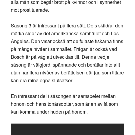
alla män som begår brott på kvinnor och i synnerhet
mot prostituerade.
Säsong 3 är intressant på flera sätt. Dels skildrar den
mörka sidor av det amerikanska samhället och Los
Angeles. Den visar också att de fulaste fiskarna finns
på många nivåer i samhället. Frågan är också vad
Bosch är på väg att utvecklas till. Denna tredje
säsong är välgjord, spännande och berättar inte allt
utan har flera nivåer av berättelsen där jag som tittare
kan dra mina egna slutsatser.
En intressant del i säsongen är samspelet mellan
honom och hans tonårsdotter, som är en av få som
kan komma under huden på honom.