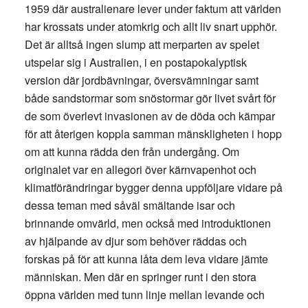
1959 där australienare lever under faktum att världen
har krossats under atomkrig och allt liv snart upphör.
Det är alltså ingen slump att merparten av spelet
utspelar sig i Australien, i en postapokalyptisk
version där jordbävningar, översvämningar samt
både sandstormar som snöstormar gör livet svårt för
de som överlevt invasionen av de döda och kämpar
för att återigen koppla samman mänskligheten i hopp
om att kunna rädda den från undergång. Om
originalet var en allegori över kärnvapenhot och
klimatförändringar bygger denna uppföljare vidare på
dessa teman med såväl smältande isar och
brinnande omvärld, men också med introduktionen
av hjälpande av djur som behöver räddas och
forskas på för att kunna låta dem leva vidare jämte
människan. Men där en springer runt i den stora
öppna världen med tunn linje mellan levande och