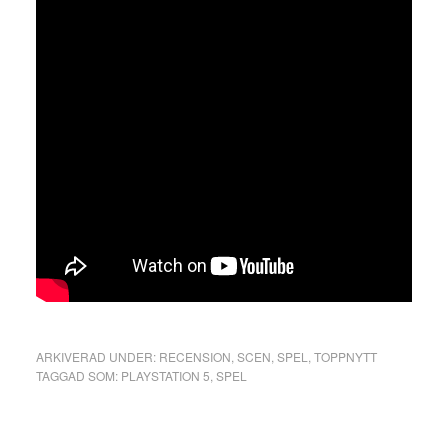
ARKIVERAD UNDER:
RECENSION
,
SCEN
,
SPEL
,
TOPPNYTT
TAGGAD SOM:
PLAYSTATION 5
,
SPEL