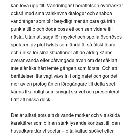
kan leva upp till. Vändningar i berättelsen överraskar
också med sina välskrivna dialoger och snabba
vändningar som blir betydligt mer än bara gå från
punk a till b och döda boss ett och sen vidare till
nästa. Utan att säga för mycket och spolia överröses
spelaren av plot twists som ändå är så åtskiljbara
och unika för sina situationer att de aldrig känns
överanvända eller påtvingade även om det såklart
inte slår lika hårt femte gången som första. Och att
berättelsen lite vagt vävs in i originalet och gör det
mer av en prolog än en föregångare till detta spel
känns lika roligt som snyggt skrivet och presenterat.
Lätt att missa dock.
Det är alltså trots sitt drivande mörker och vitt skilda
karaktärer som blir en stark lysande kontrast till den
huvudkaraktär vi spelar – ofta kallad spöket eller