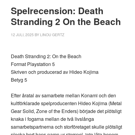
Spelrecension: Death
Stranding 2 On the Beach
12 JULI, 2025
BY
LINOU GERTZ
Death Stranding 2: On the Beach
Format Playstation 5
Skriven och producerad av Hideo Kojima
Betyg 5
Efter åratal av samarbete mellan Konami och den
kultförklarade spelproducenten Hideo Kojima (Metal
Gear Solid, Zone of the Enders) började det plötsligt
knaka i fogarna mellan de två livslånga
samarbetspartnerna och storföretaget skulle plötsligt
plocka bort hans namn ur storspel, inte låta honom