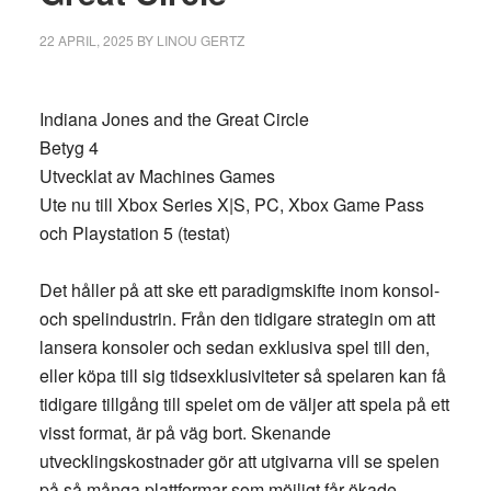
22 APRIL, 2025
BY
LINOU GERTZ
Indiana Jones and the Great Circle
Betyg 4
Utvecklat av Machines Games
Ute nu till Xbox Series X|S, PC, Xbox Game Pass
och Playstation 5 (testat)
Det håller på att ske ett paradigmskifte inom konsol-
och spelindustrin. Från den tidigare strategin om att
lansera konsoler och sedan exklusiva spel till den,
eller köpa till sig tidsexklusiviteter så spelaren kan få
tidigare tillgång till spelet om de väljer att spela på ett
visst format, är på väg bort. Skenande
utvecklingskostnader gör att utgivarna vill se spelen
på så många plattformar som möjligt får ökade