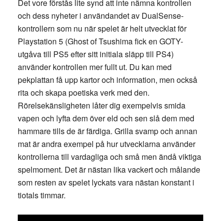
Det vore förstås lite synd att inte nämna kontrollen
och dess nyheter i användandet av DualSense-
kontrollern som nu när spelet är helt utvecklat för
Playstation 5 (Ghost of Tsushima fick en GOTY-
utgåva till PS5 efter sitt initiala släpp till PS4)
använder kontrollen mer fullt ut. Du kan med
pekplattan få upp kartor och information, men också
rita och skapa poetiska verk med den.
Rörelsekänsligheten låter dig exempelvis smida
vapen och lyfta dem över eld och sen slå dem med
hammare tills de är färdiga. Grilla svamp och annan
mat är andra exempel på hur utvecklarna använder
kontrollerna till vardagliga och små men ändå viktiga
spelmoment. Det är nästan lika vackert och målande
som resten av spelet lyckats vara nästan konstant i
tiotals timmar.