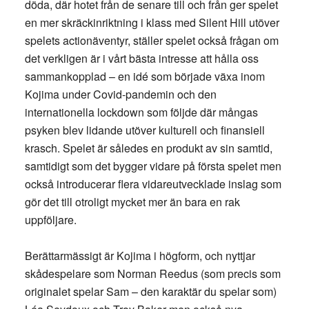
döda, där hotet från de senare till och från ger spelet
en mer skräckinriktning i klass med Silent Hill utöver
spelets actionäventyr, ställer spelet också frågan om
det verkligen är i vårt bästa intresse att hålla oss
sammankopplad – en idé som började växa inom
Kojima under Covid-pandemin och den
internationella lockdown som följde där mångas
psyken blev lidande utöver kulturell och finansiell
krasch. Spelet är således en produkt av sin samtid,
samtidigt som det bygger vidare på första spelet men
också introducerar flera vidareutvecklade inslag som
gör det till otroligt mycket mer än bara en rak
uppföljare.
Berättarmässigt är Kojima i högform, och nyttjar
skådespelare som Norman Reedus (som precis som
originalet spelar Sam – den karaktär du spelar som)