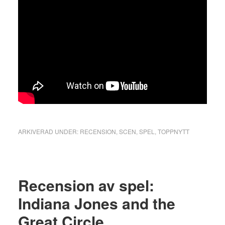
ARKIVERAD UNDER:
RECENSION
,
SCEN
,
SPEL
,
TOPPNYTT
Recension av spel:
Indiana Jones and the
Great Circle