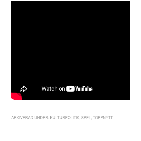
ARKIVERAD UNDER:
KULTURPOLITIK
,
SPEL
,
TOPPNYTT