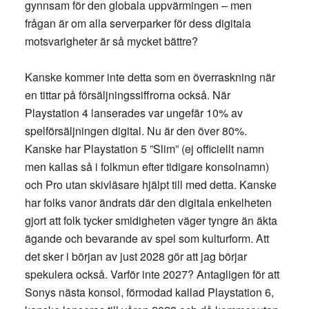
gynnsam för den globala uppvärmingen – men
frågan är om alla serverparker för dess digitala
motsvarigheter är så mycket bättre?
Kanske kommer inte detta som en överraskning när
en tittar på försäljningssiffrorna också. När
Playstation 4 lanserades var ungefär 10% av
spelförsäljningen digital. Nu är den över 80%.
Kanske har Playstation 5 ”Slim” (ej officiellt namn
men kallas så i folkmun efter tidigare konsolnamn)
och Pro utan skivläsare hjälpt till med detta. Kanske
har folks vanor ändrats där den digitala enkelheten
gjort att folk tycker smidigheten väger tyngre än äkta
ägande och bevarande av spel som kulturform. Att
det sker i början av just 2028 gör att jag börjar
spekulera också. Varför inte 2027? Antagligen för att
Sonys nästa konsol, förmodad kallad Playstation 6,