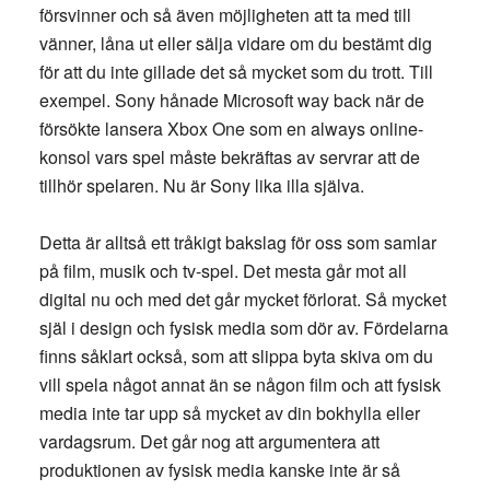
försvinner och så även möjligheten att ta med till
vänner, låna ut eller sälja vidare om du bestämt dig
för att du inte gillade det så mycket som du trott. Till
exempel. Sony hånade Microsoft way back när de
försökte lansera Xbox One som en always online-
konsol vars spel måste bekräftas av servrar att de
tillhör spelaren. Nu är Sony lika illa själva.
Detta är alltså ett tråkigt bakslag för oss som samlar
på film, musik och tv-spel. Det mesta går mot all
digital nu och med det går mycket förlorat. Så mycket
själ i design och fysisk media som dör av. Fördelarna
finns såklart också, som att slippa byta skiva om du
vill spela något annat än se någon film och att fysisk
media inte tar upp så mycket av din bokhylla eller
vardagsrum. Det går nog att argumentera att
produktionen av fysisk media kanske inte är så