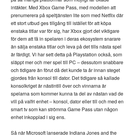
intäkter. Med Xbox Game Pass, med modellen att
prenumerera på speltjänsten lite som med Netflix där
ett stort utbud ges tillgång till istället för att köpa
enstaka titlar var för sig, har Xbox gjort det viktigare
för dem att få in spelaren i deras ekosystem snarare
än sälja enstaka titlar och leva på det tills nästa spel
är färdigt. Vi har sett detta på Playstation också, som
släppt mer och mer spel till PC – dessutom snabbare
och tidigare än förut då det kunde ta år innan steget
gjordes från konsol till dator. Det tidigare så kallade
konsolkriget är nästintill över och vinnarna är
spelarna som kommer kunna ta del av nästan vad de
vill på valfri enhet – konsol, dator eller till och med en
smart tv som kan strömma Game Pass utan någon
enhet inkopplad i sig ens.
Så när Microsoft lanserade Indiana Jones and the