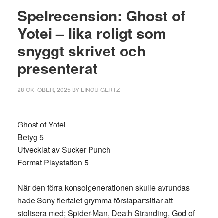
Spelrecension: Ghost of
Yotei – lika roligt som
snyggt skrivet och
presenterat
28 OKTOBER, 2025
BY
LINOU GERTZ
Ghost of Yotei
Betyg 5
Utvecklat av Sucker Punch
Format Playstation 5
När den förra konsolgenerationen skulle avrundas
hade Sony flertalet grymma förstapartsitlar att
stoltsera med; Spider-Man, Death Stranding, God of