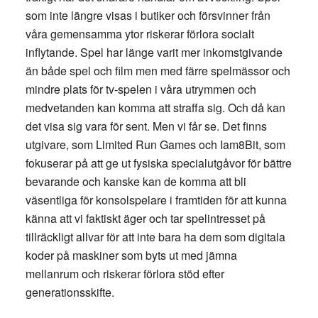
som inte längre visas i butiker och försvinner från
våra gemensamma ytor riskerar förlora socialt
inflytande. Spel har länge varit mer inkomstgivande
än både spel och film men med färre spelmässor och
mindre plats för tv-spelen i våra utrymmen och
medvetanden kan komma att straffa sig. Och då kan
det visa sig vara för sent. Men vi får se. Det finns
utgivare, som Limited Run Games och Iam8Bit, som
fokuserar på att ge ut fysiska specialutgåvor för bättre
bevarande och kanske kan de komma att bli
väsentliga för konsolspelare i framtiden för att kunna
känna att vi faktiskt äger och tar spelintresset på
tillräckligt allvar för att inte bara ha dem som digitala
koder på maskiner som byts ut med jämna
mellanrum och riskerar förlora stöd efter
generationsskifte.