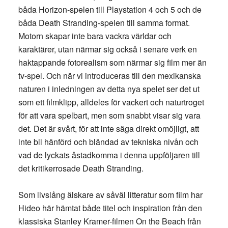
båda Horizon-spelen till Playstation 4 och 5 och de
båda Death Stranding-spelen till samma format.
Motorn skapar inte bara vackra världar och
karaktärer, utan närmar sig också i senare verk en
haktappande fotorealism som närmar sig film mer än
tv-spel. Och när vi introduceras till den mexikanska
naturen i inledningen av detta nya spelet ser det ut
som ett filmklipp, alldeles för vackert och naturtroget
för att vara spelbart, men som snabbt visar sig vara
det. Det är svårt, för att inte säga direkt omöjligt, att
inte bli hänförd och bländad av tekniska nivån och
vad de lyckats åstadkomma i denna uppföljaren till
det kritikerrosade Death Stranding.
Som livslång älskare av såväl litteratur som film har
Hideo här hämtat både titel och inspiration från den
klassiska Stanley Kramer-filmen On the Beach från