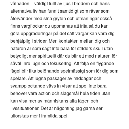
vålnaden – väldigt fullt av ljus i brodern och hans
alternativa liv han funnit samtidigt som rävar som
återvänder med sina gryten och utmaningar också
finns vargflockar du uppmanas att frita så du kan
göra uppgraderingar på det sätt vargar kan vara dig
behjälplig i strider. Men kontakten mellan dig och
naturen är som sagt inte bara för striders skull utan
betydligt mer spirituellt där du blir ett med naturen för
såväl inre lugn och fokusering. Att följa en flygande
fågel blir lika belönande spelmässigt som för dig som
spelare. Att lugna passager av middagar och
svampplockande vävs in visar att spel inte bara
behöver vara action och slagsmål hela tiden utan
kan visa mer av människans alla lägen och
livssituationer. Det är någonting jag gärna ser
utforskas mer i framtida spel.