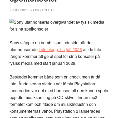
2 JULI, 2026
BY
LINOU GERTZ
Sony släppte en bomb i spelindustrin när de
utannonserade
i sin blogg 1:a juli 2026
att de inte
längre kommer att ge ut spel för sina konsoler på
fysisk media med start januari 2028.
Beskedet kommer både som en chock men ändå
inte. Ända sedan starten när första Playstation
lanserades var det med bonusen att den kunde spela
upp din musiksamling på CD-skivor, innan mp3-
formatet kom och ritade om musikindustrin och
konsumenternas vanor. Playstation 2 lanserades
som en spelkonsol som även kan spela dina skivor