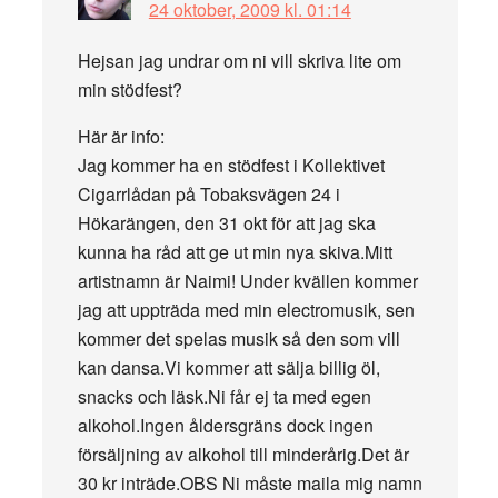
24 oktober, 2009 kl. 01:14
Hejsan jag undrar om ni vill skriva lite om
min stödfest?
Här är info:
Jag kommer ha en stödfest i Kollektivet
Cigarrlådan på Tobaksvägen 24 i
Hökarängen, den 31 okt för att jag ska
kunna ha råd att ge ut min nya skiva.Mitt
artistnamn är Naimi! Under kvällen kommer
jag att uppträda med min electromusik, sen
kommer det spelas musik så den som vill
kan dansa.Vi kommer att sälja billig öl,
snacks och läsk.Ni får ej ta med egen
alkohol.Ingen åldersgräns dock ingen
försäljning av alkohol till minderårig.Det är
30 kr inträde.OBS Ni måste maila mig namn