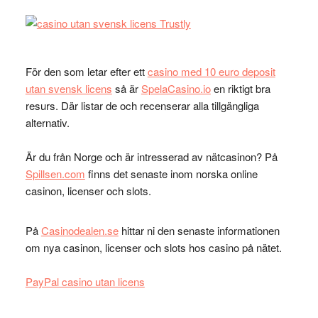
För den som letar efter ett
casino med 10 euro deposit
utan svensk licens
så är
SpelaCasino.io
en riktigt bra
resurs. Där listar de och recenserar alla tillgängliga
alternativ.
Är du från Norge och är intresserad av nätcasinon? På
Spillsen.com
finns det senaste inom norska online
casinon, licenser och slots.
På
Casinodealen.se
hittar ni den senaste informationen
om nya casinon, licenser och slots hos casino på nätet.
PayPal casino utan licens