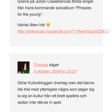
lyssna på Julian Casablancas första singel
från hans kommande soloalbum ”Phrazes
for the young”:
hämta låten här
http://download.yousendit.com/Y1RweVducHZlM1J
Thomas
säger
3 oktober, 2009 kl. 23:27
Gillar Kulturbloggen överlag men det känns
lite trist med ytterligare några som säger sig
ta sig an kultur från ett brett spektra och
sedan inte räknar in spel.