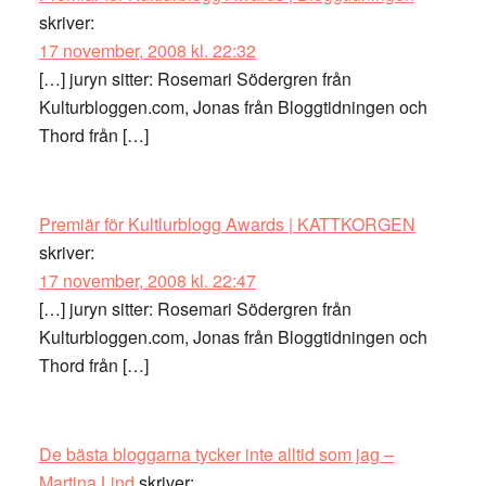
skriver:
17 november, 2008 kl. 22:32
[…] juryn sitter: Rosemari Södergren från
Kulturbloggen.com, Jonas från Bloggtidningen och
Thord från […]
Premiär för Kultlurblogg Awards | KATTKORGEN
skriver:
17 november, 2008 kl. 22:47
[…] juryn sitter: Rosemari Södergren från
Kulturbloggen.com, Jonas från Bloggtidningen och
Thord från […]
De bästa bloggarna tycker inte alltid som jag –
Martina Lind
skriver: