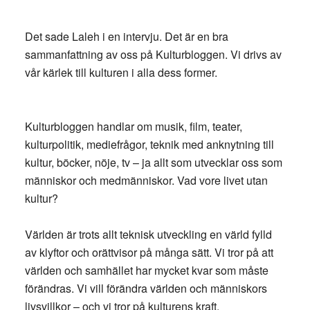
Det sade Laleh i en intervju. Det är en bra
sammanfattning av oss på Kulturbloggen. Vi drivs av
vår kärlek till kulturen i alla dess former.
Kulturbloggen handlar om musik, film, teater,
kulturpolitik, mediefrågor, teknik med anknytning till
kultur, böcker, nöje, tv – ja allt som utvecklar oss som
människor och medmänniskor. Vad vore livet utan
kultur?
Världen är trots allt teknisk utveckling en värld fylld
av klyftor och orättvisor på många sätt. Vi tror på att
världen och samhället har mycket kvar som måste
förändras. Vi vill förändra världen och människors
livsvillkor – och vi tror på kulturens kraft.