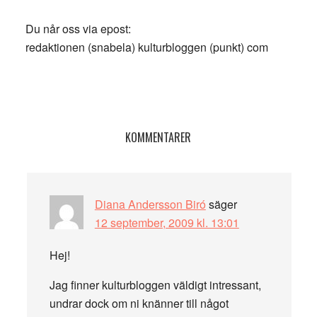
Du når oss via epost:
redaktionen (snabela) kulturbloggen (punkt) com
Läsarkommentarer
KOMMENTARER
Diana Andersson Biró
säger
12 september, 2009 kl. 13:01
Hej!
Jag finner kulturbloggen väldigt intressant,
undrar dock om ni knänner till något