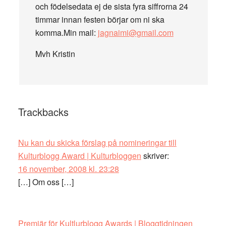
och födelsedata ej de sista fyra siffrorna 24
timmar innan festen börjar om ni ska
komma.Min mail:
jagnaimi@gmail.com
Mvh Kristin
Trackbacks
Nu kan du skicka förslag på nomineringar till
Kulturblogg Award | Kulturbloggen
skriver:
16 november, 2008 kl. 23:28
[…] Om oss […]
Premiär för Kultlurblogg Awards | Bloggtidningen