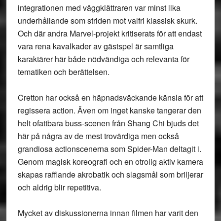
integrationen med väggklättraren var minst lika
underhållande som striden mot valfri klassisk skurk.
Och där andra Marvel-projekt kritiserats för att endast
vara rena kavalkader av gästspel är samtliga
karaktärer här både nödvändiga och relevanta för
tematiken och berättelsen.
Cretton har också en häpnadsväckande känsla för att
regissera action. Även om inget kanske tangerar den
helt ofattbara buss-scenen från Shang Chi bjuds det
här på några av de mest trovärdiga men också
grandiosa actionscenerna som Spider-Man deltagit i.
Genom magisk koreografi och en otrolig aktiv kamera
skapas rafflande akrobatik och slagsmål som briljerar
och aldrig blir repetitiva.
Mycket av diskussionerna innan filmen har varit den