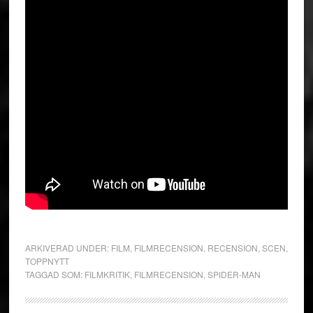
ARKIVERAD UNDER:
FILM
,
FILMRECENSION
,
RECENSION
,
SCEN
,
TOPPNYTT
TAGGAD SOM:
FILMKRITIK
,
FILMRECENSION
,
SPIDER-MAN