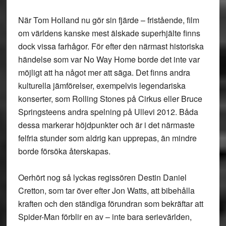
När Tom Holland nu gör sin fjärde – fristående, film
om världens kanske mest älskade superhjälte finns
dock vissa farhågor. För efter den närmast historiska
händelse som var No Way Home borde det inte var
möjligt att ha något mer att säga. Det finns andra
kulturella jämförelser, exempelvis legendariska
konserter, som Rolling Stones på Cirkus eller Bruce
Springsteens andra spelning på Ullevi 2012. Båda
dessa markerar höjdpunkter och är i det närmaste
felfria stunder som aldrig kan upprepas, än mindre
borde försöka återskapas.
Oerhört nog så lyckas regissören Destin Daniel
Cretton, som tar över efter Jon Watts, att bibehålla
kraften och den ständiga förundran som bekräftar att
Spider-Man förblir en av – inte bara serievärlden,