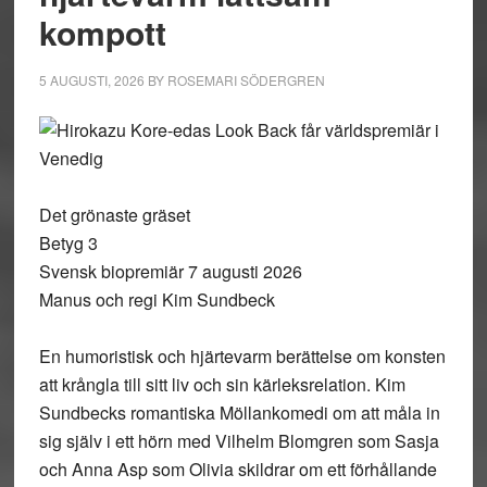
kompott
5 AUGUSTI, 2026
BY
ROSEMARI SÖDERGREN
Det grönaste gräset
Betyg 3
Svensk biopremiär 7 augusti 2026
Manus och regi Kim Sundbeck
En humoristisk och hjärtevarm berättelse om konsten
att krångla till sitt liv och sin kärleksrelation. Kim
Sundbecks romantiska Möllankomedi om att måla in
sig själv i ett hörn med Vilhelm Blomgren som Sasja
och Anna Asp som Olivia skildrar om ett förhållande