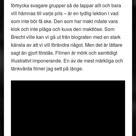
förtrycka svagare grupper så de tappar allt och bara
vill hämnas till varje pris – är en tydlig lektion i vad
som inte bör få ske. Den som har makt måste vara
klok och inte plåga och kuva den maktlöse. Som
Brecht ville kan vi gå ut från biografen med en stark
känsla av att vi vill förändra något. Men det är lättare
sagt än gjort förstås. Filmen är mörk och samtidigt
illustrativt imponerande. En av de mest märkliga och
tänkvärda filmer jag sett på länge.