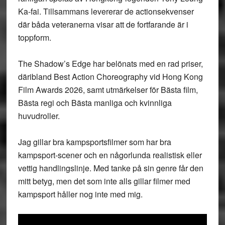
Ka-fai. Tillsammans levererar de actionsekvenser
där båda veteranerna visar att de fortfarande är i
toppform.
The Shadow’s Edge har belönats med en rad priser,
däribland Best Action Choreography vid Hong Kong
Film Awards 2026, samt utmärkelser för Bästa film,
Bästa regi och Bästa manliga och kvinnliga
huvudroller.
Jag gillar bra kampsportsfilmer som har bra
kampsport-scener och en någorlunda realistisk eller
vettig handlingslinje. Med tanke på sin genre får den
mitt betyg, men det som inte alls gillar filmer med
kampsport håller nog inte med mig.