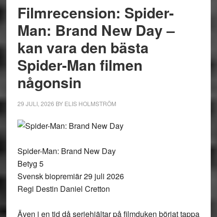
Filmrecension: Spider-
Man: Brand New Day –
kan vara den bästa
Spider-Man filmen
någonsin
29 JULI, 2026
BY
ELIS HOLMSTRÖM
Spider-Man: Brand New Day
Betyg 5
Svensk biopremiär 29 juli 2026
Regi Destin Daniel Cretton
Även i en tid då seriehjältar på filmduken börjat tappa