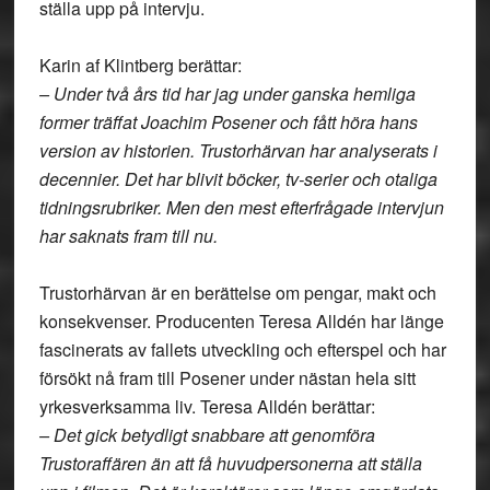
ställa upp på intervju.
Karin af Klintberg berättar:
– Under två års tid har jag under ganska hemliga
former träffat Joachim Posener och fått höra hans
version av historien. Trustorhärvan har analyserats i
decennier. Det har blivit böcker, tv-serier och otaliga
tidningsrubriker. Men den mest efterfrågade intervjun
har saknats fram till nu.
Trustorhärvan är en berättelse om pengar, makt och
konsekvenser. Producenten Teresa Alldén har länge
fascinerats av fallets utveckling och efterspel och har
försökt nå fram till Posener under nästan hela sitt
yrkesverksamma liv. Teresa Alldén berättar:
– Det gick betydligt snabbare att genomföra
Trustoraffären än att få huvudpersonerna att ställa