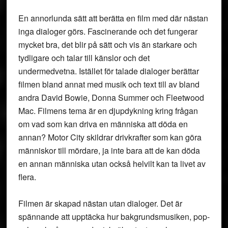
En annorlunda sätt att berätta en film med där nästan
inga dialoger görs. Fascinerande och det fungerar
mycket bra, det blir på sätt och vis än starkare och
tydligare och talar till känslor och det
undermedvetna. Istället för talade dialoger berättar
filmen bland annat med musik och text till av bland
andra David Bowie, Donna Summer och Fleetwood
Mac. Filmens tema är en djupdykning kring frågan
om vad som kan driva en människa att döda en
annan? Motor City skildrar drivkrafter som kan göra
människor till mördare, ja inte bara att de kan döda
en annan människa utan också helvilt kan ta livet av
flera.
Filmen är skapad nästan utan dialoger. Det är
spännande att upptäcka hur bakgrundsmusiken, pop-