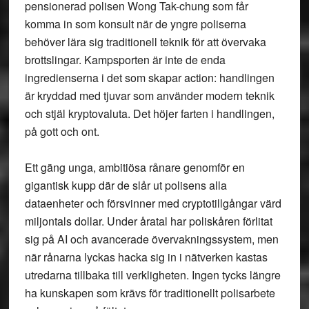
pensionerad polisen Wong Tak-chung som får
komma in som konsult när de yngre poliserna
behöver lära sig traditionell teknik för att övervaka
brottslingar. Kampsporten är inte de enda
ingredienserna i det som skapar action: handlingen
är kryddad med tjuvar som använder modern teknik
och stjäl kryptovaluta. Det höjer farten i handlingen,
på gott och ont.
Ett gäng unga, ambitiösa rånare genomför en
gigantisk kupp där de slår ut polisens alla
dataenheter och försvinner med cryptotillgångar värd
miljontals dollar. Under åratal har poliskåren förlitat
sig på AI och avancerade övervakningssystem, men
när rånarna lyckas hacka sig in i nätverken kastas
utredarna tillbaka till verkligheten. Ingen tycks längre
ha kunskapen som krävs för traditionellt polisarbete