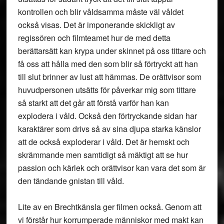
kontrollen och blir våldsamma måste väl våldet
också visas. Det är imponerande skickligt av
regissören och filmteamet hur de med detta
berättarsätt kan krypa under skinnet på oss tittare och
få oss att hålla med den som blir så förtryckt att han
till slut brinner av lust att hämmas. De orättvisor som
huvudpersonen utsätts för påverkar mig som tittare
så starkt att det går att förstå varför han kan
explodera i våld. Också den förtryckande sidan har
karaktärer som drivs så av sina djupa starka känslor
att de också exploderar i våld. Det är hemskt och
skrämmande men samtidigt så mäktigt att se hur
passion och kärlek och orättvisor kan vara det som är
den tändande gnistan till våld.
Lite av en Brechtkänsla ger filmen också. Genom att
vi förstår hur korrumperade människor med makt kan