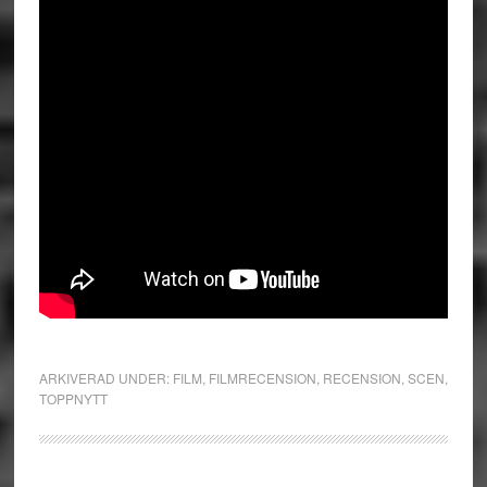
ARKIVERAD UNDER:
FILM
,
FILMRECENSION
,
RECENSION
,
SCEN
,
TOPPNYTT