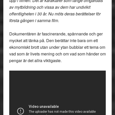
upp i filmen. Det är karaktärer som länge omgärdats
av mytbildning och vissa av dem har undvikit
offentligheten i 30 år. Nu möts deras berättelser för
första gången i samma film.
Dokumentären är fascinerande, spännande och ger
mycket att tänka på. Den berättar inte bara om ett
ekonomiskt brott utan under ytan bubblar ett tema om
vad som är livets mening och om vad som händer om
pengar är det allra viktigaste.