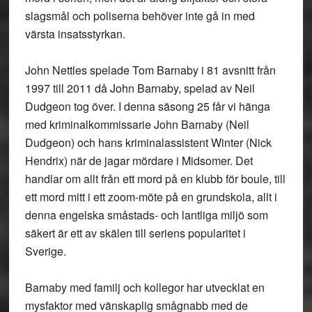
slagsmål och poliserna behöver inte gå in med
värsta insatsstyrkan.
John Nettles spelade Tom Barnaby i 81 avsnitt från
1997 till 2011 då John Barnaby, spelad av Neil
Dudgeon tog över. I denna säsong 25 får vi hänga
med kriminalkommissarie John Barnaby (Neil
Dudgeon) och hans kriminalassistent Winter (Nick
Hendrix) när de jagar mördare i Midsomer. Det
handlar om allt från ett mord på en klubb för boule, till
ett mord mitt i ett zoom-möte på en grundskola, allt i
denna engelska småstads- och lantliga miljö som
säkert är ett av skälen till seriens popularitet i
Sverige.
Barnaby med familj och kollegor har utvecklat en
mysfaktor med vänskaplig smågnabb med de