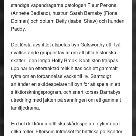
ständiga vapendragarna patologen Fleur Perkins
(Annette Badland), hustrun Sarah Barnaby (Fiona
Dolman) och dottern Betty (Isabel Shaw) och hunden
Paddy.
Det första avsnittet utspelas byn Galsworthy där två
rivaliserande grupper tävlar om att hitta historiska
skatter i den leriga Holly Brook. Konflikten trappas
upp när en eftertraktad relik hittas och ett gammalt
rykte om en förbannelse väcks till liv. Samtidigt
anländer en skådespelare till byn för att spela in ett
släktforskningsprogram, och snart korsas Barnabys
utredning med jakten på sanningen om ett gammalt
familjedrama.
En hel del kända brittiska skådespelare dyker upp i
olika roller. Eftersom intresset för brittiska polisserier