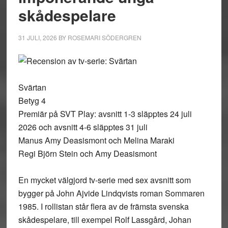
skådespelare
31 JULI, 2026
BY
ROSEMARI SÖDERGREN
Svärtan
Betyg 4
Premiär på SVT Play: avsnitt 1-3 släpptes 24 juli
2026 och avsnitt 4-6 släpptes 31 juli
Manus Amy Deasismont och Melina Maraki
Regi Björn Stein och Amy Deasismont
En mycket välgjord tv-serie med sex avsnitt som
bygger på John Ajvide Lindqvists roman Sommaren
1985. I rollistan står flera av de främsta svenska
skådespelare, till exempel Rolf Lassgård, Johan