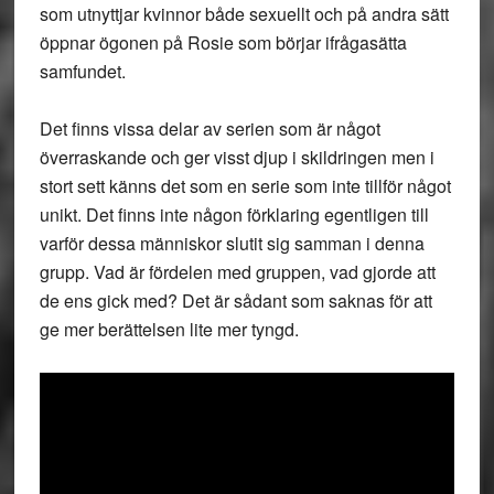
som utnyttjar kvinnor både sexuellt och på andra sätt
öppnar ögonen på Rosie som börjar ifrågasätta
samfundet.
Det finns vissa delar av serien som är något
överraskande och ger visst djup i skildringen men i
stort sett känns det som en serie som inte tillför något
unikt. Det finns inte någon förklaring egentligen till
varför dessa människor slutit sig samman i denna
grupp. Vad är fördelen med gruppen, vad gjorde att
de ens gick med? Det är sådant som saknas för att
ge mer berättelsen lite mer tyngd.