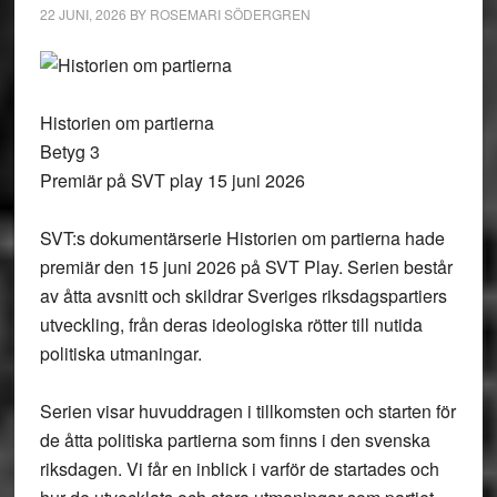
22 JUNI, 2026
BY
ROSEMARI SÖDERGREN
Historien om partierna
Betyg 3
Premiär på SVT play 15 juni 2026
SVT:s dokumentärserie Historien om partierna hade
premiär den 15 juni 2026 på SVT Play. Serien består
av åtta avsnitt och skildrar Sveriges riksdagspartiers
utveckling, från deras ideologiska rötter till nutida
politiska utmaningar.
Serien visar huvuddragen i tillkomsten och starten för
de åtta politiska partierna som finns i den svenska
riksdagen. Vi får en inblick i varför de startades och