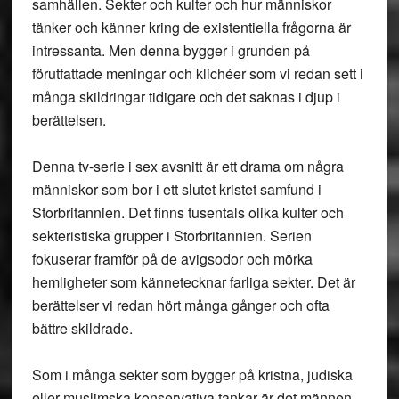
samhällen. Sekter och kulter och hur människor
tänker och känner kring de existentiella frågorna är
intressanta. Men denna bygger i grunden på
förutfattade meningar och klichéer som vi redan sett i
många skildringar tidigare och det saknas i djup i
berättelsen.
Denna tv-serie i sex avsnitt är ett drama om några
människor som bor i ett slutet kristet samfund i
Storbritannien. Det finns tusentals olika kulter och
sekteristiska grupper i Storbritannien. Serien
fokuserar framför på de avigsodor och mörka
hemligheter som kännetecknar farliga sekter. Det är
berättelser vi redan hört många gånger och ofta
bättre skildrade.
Som i många sekter som bygger på kristna, judiska
eller muslimska konservativa tankar är det männen