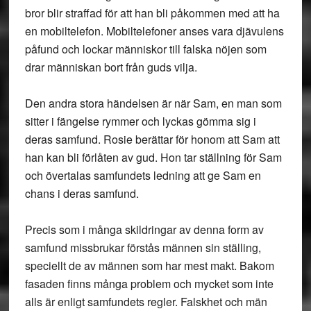
bror blir straffad för att han bli påkommen med att ha
en mobiltelefon. Mobiltelefoner anses vara djävulens
påfund och lockar människor till falska nöjen som
drar människan bort från guds vilja.
Den andra stora händelsen är när Sam, en man som
sitter i fängelse rymmer och lyckas gömma sig i
deras samfund. Rosie berättar för honom att Sam att
han kan bli förlåten av gud. Hon tar ställning för Sam
och övertalas samfundets ledning att ge Sam en
chans i deras samfund.
Precis som i många skildringar av denna form av
samfund missbrukar förstås männen sin ställing,
speciellt de av männen som har mest makt. Bakom
fasaden finns många problem och mycket som inte
alls är enligt samfundets regler. Falskhet och män