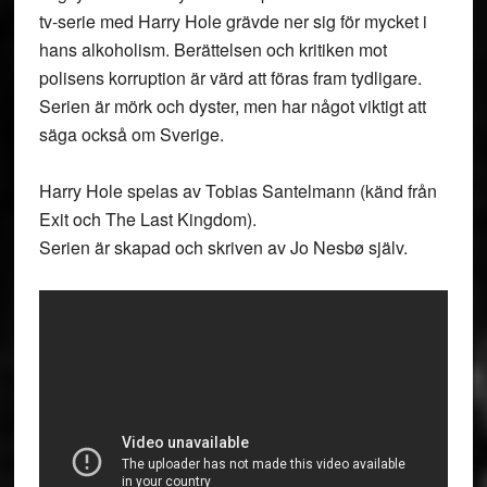
tv-serie med Harry Hole grävde ner sig för mycket i
hans alkoholism. Berättelsen och kritiken mot
polisens korruption är värd att föras fram tydligare.
Serien är mörk och dyster, men har något viktigt att
säga också om Sverige.
Harry Hole spelas av Tobias Santelmann (känd från
Exit och The Last Kingdom).
Serien är skapad och skriven av Jo Nesbø själv.