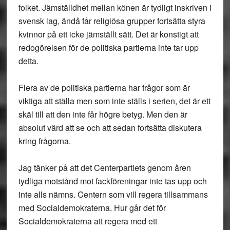
folket. Jämställdhet mellan könen är tydligt inskriven i
svensk lag, ändå får religiösa grupper fortsätta styra
kvinnor på ett icke jämställt sätt. Det är konstigt att
redogörelsen för de politiska partierna inte tar upp
detta.
Flera av de politiska partierna har frågor som är
viktiga att ställa men som inte ställs i serien, det är ett
skäl till att den inte får högre betyg. Men den är
absolut värd att se och att sedan fortsätta diskutera
kring frågorna.
Jag tänker på att det Centerpartiets genom åren
tydliga motstånd mot fackföreningar inte tas upp och
inte alls nämns. Centern som vill regera tillsammans
med Socialdemokraterna. Hur går det för
Socialdemokraterna att regera med ett