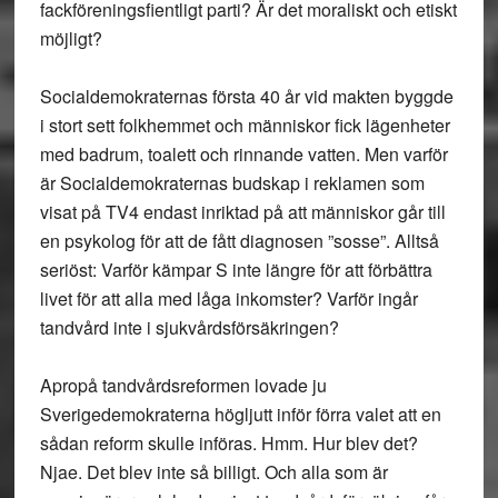
fackföreningsfientligt parti? Är det moraliskt och etiskt
möjligt?
Socialdemokraternas första 40 år vid makten byggde
i stort sett folkhemmet och människor fick lägenheter
med badrum, toalett och rinnande vatten. Men varför
är Socialdemokraternas budskap i reklamen som
visat på TV4 endast inriktad på att människor går till
en psykolog för att de fått diagnosen ”sosse”. Alltså
seriöst: Varför kämpar S inte längre för att förbättra
livet för att alla med låga inkomster? Varför ingår
tandvård inte i sjukvårdsförsäkringen?
Apropå tandvårdsreformen lovade ju
Sverigedemokraterna högljutt inför förra valet att en
sådan reform skulle införas. Hmm. Hur blev det?
Njae. Det blev inte så billigt. Och alla som är