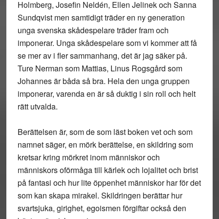
Holmberg, Josefin Neldén, Ellen Jelinek och Sanna
Sundqvist men samtidigt träder en ny generation
unga svenska skådespelare träder fram och
imponerar. Unga skådespelare som vi kommer att få
se mer av i fler sammanhang, det är jag säker på.
Ture Nerman som Mattias, Linus Rogsgård som
Johannes är båda så bra. Hela den unga gruppen
imponerar, varenda en är så duktig i sin roll och helt
rätt utvalda.
Berättelsen är, som de som läst boken vet och som
namnet säger, en mörk berättelse, en skildring som
kretsar kring mörkret inom människor och
människors oförmåga till kärlek och lojalitet och brist
på fantasi och hur lite öppenhet människor har för det
som kan skapa mirakel. Skildringen berättar hur
svartsjuka, girighet, egoismen förgiftar också den