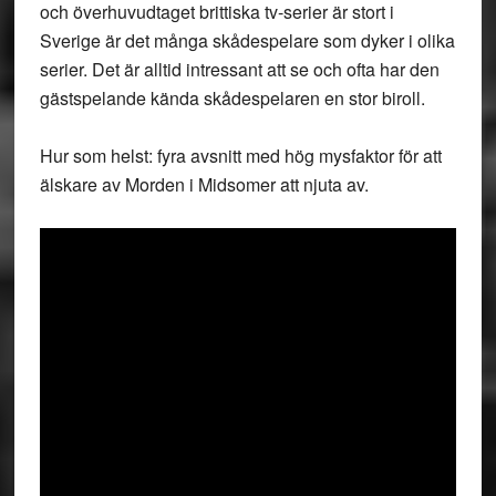
och överhuvudtaget brittiska tv-serier är stort i
Sverige är det många skådespelare som dyker i olika
serier. Det är alltid intressant att se och ofta har den
gästspelande kända skådespelaren en stor biroll.
Hur som helst: fyra avsnitt med hög mysfaktor för att
älskare av Morden i Midsomer att njuta av.