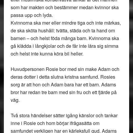
som har makten och bestämmer medan kvinnor ska
passa upp och lyda.
Kvinnorna ska mer eller mindre tiga och inte märkas,
de ska sköta hushåll: tvätta, städa och ta hand om
barnen – och helst föda många barn. Kvinnorna ska
gå klädda i långkjolar och de får inte lära sig simma
och helst inte kunna köra bil heller.
Huvudpersonen Rosie bor med sin make Adam och
deras dotter i detta slutna kristna samfund. Rosies
sorg är att hon och Adam bara har ett barn. Adams
bror har redan tre barn med sin fru och ett fjärde på
väg.
Två stora händelser sätter igång känslor och tankar
inne i Rosie och hom börjar ifrågasätta om
samfundet verkligen har en kärleksfull gud. Adams