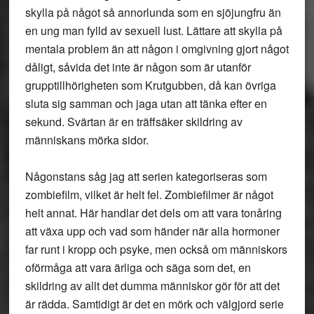
skylla på något så annorlunda som en sjöjungfru än
en ung man fylld av sexuell lust. Lättare att skylla på
mentala problem än att någon i omgivning gjort något
dåligt, såvida det inte är någon som är utanför
grupptillhörigheten som Krutgubben, då kan övriga
sluta sig samman och jaga utan att tänka efter en
sekund. Svärtan är en träffsäker skildring av
människans mörka sidor.
Någonstans såg jag att serien kategoriseras som
zombiefilm, vilket är helt fel. Zombiefilmer är något
helt annat. Här handlar det dels om att vara tonåring
att växa upp och vad som händer när alla hormoner
far runt i kropp och psyke, men också om människors
oförmåga att vara ärliga och säga som det, en
skildring av allt det dumma människor gör för att det
är rädda. Samtidigt är det en mörk och välgjord serie