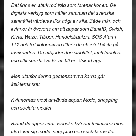
Det finns en stark röd tråd som förenar könen. De
digitala verktyg som håller samman det svenska
samhället värderas lika högt av alla. Både män och
kvinnor är överens om att appar som BankID, Swish,
Kivra, Waze, Tibber, Handelsbanken, SOS Alarm
112 och Krisinformation tillhör de absolut bästa på
marknaden. De erbjuder den stabilitet, funktionalitet
och tillit som krävs för att bli en älskad app.
Men utanför denna gemensamma kärna går
åsikterna isär.
Kvinnornas mest använda appar: Mode, shopping
och sociala medier
Bland de appar som svenska kvinnor installerar mest
utmärker sig mode, shopping och sociala medier.