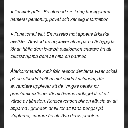
● Dataintegritet: En utbredd oro kring hur apparna
hanterar personlig, privat och känslig information.
● Funktionell tillit: En misstro mot appens faktiska
avsikter. Användare upplever att apparna är byggda
för att hålla dem kvar på plattformen snarare än att
faktiskt hjälpa dem att hitta en partner.
Återkommande kritik från respondenterna visar också
på en utbredd trötthet mot dolda kostnader, där
användare upplever att de tvingas betala för
premiumfunktioner för att överhuvudtaget få ut ett
värde av tjänsten. Konsekvensen blir en känsla av att
apparna i grunden är till för att tjäna pengar på
singlarna, snarare än att lösa deras problem.