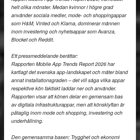
helt olika mönster. Medan kvinnor i högre grad
använder sociala medier, mode- och shoppingappar
som H&M, Vinted och Klarna, dominerar männen
inom investering och nyhetsappar som Avanza,
Blocket och Reddit.
Ett pressmeddelande berättar:
Rapporten Mobile App Trends Report 2026 har
kartlagt det svenska app-landskapet och mäter bland
annat installationsgraden – det vill säga vilka appar
respektive kön faktiskt laddar ner och använder.
Rapporten visar att könen delar en gemensam bas
av digitala infrastrukturappar, men att könsklyftan är
påtaglig inom mode och shopping, investering och
underhållning.
Den gemensamma basen: Trygghet och ekonomi