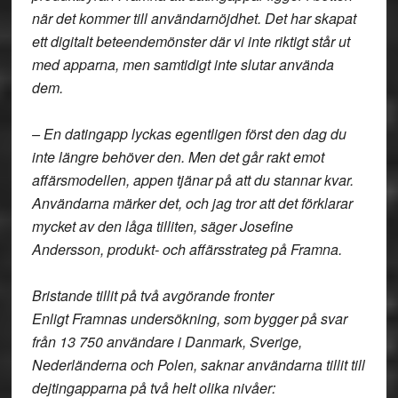
när det kommer till användarnöjdhet. Det har skapat
ett digitalt beteendemönster där vi inte riktigt står ut
med apparna, men samtidigt inte slutar använda
dem.
– En datingapp lyckas egentligen först den dag du
inte längre behöver den. Men det går rakt emot
affärsmodellen, appen tjänar på att du stannar kvar.
Användarna märker det, och jag tror att det förklarar
mycket av den låga tilliten, säger Josefine
Andersson, produkt- och affärsstrateg på Framna.
Bristande tillit på två avgörande fronter
Enligt Framnas undersökning, som bygger på svar
från 13 750 användare i Danmark, Sverige,
Nederländerna och Polen, saknar användarna tillit till
dejtingapparna på två helt olika nivåer: