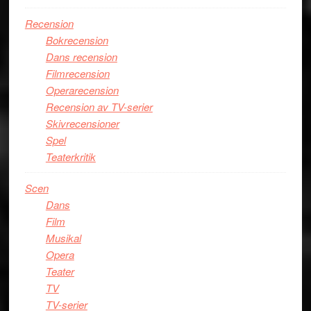
Recension
Bokrecension
Dans recension
Filmrecension
Operarecension
Recension av TV-serier
Skivrecensioner
Spel
Teaterkritik
Scen
Dans
Film
Musikal
Opera
Teater
TV
TV-serier