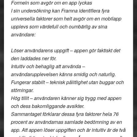
Formeln som avgör om en app lyckas
I sin undersökning kan Framna identifiera fyra
universella faktorer som helt avgör om en mobilapp
upplevs som värdefull och oumbärlig av sina
användare:
Löser användarens uppgift – appen gör faktiskt det
den laddades ner för.
Intuitiv och behaglig att använda –
användarupplevelsen känns smidig och naturlig.
Fungerar stabilt – teknisk pålitlighet utan buggar och
störningar.
Hög tillit – användaren känner sig trygg med appen
och dess bakomliggande avsikter.
Sammantaget förklarar dessa fyra faktorer hela 76
procent av användarnas samlade bedömning av en
app. Att appen löser uppgiften och är intuitiv är de två