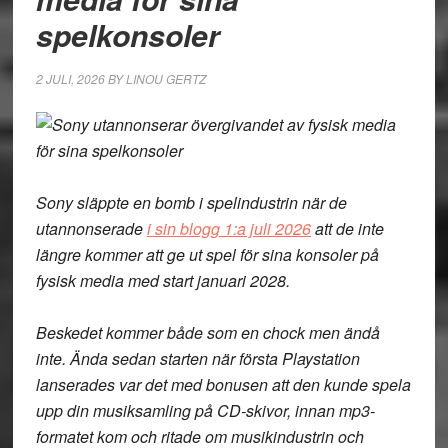
spelkonsoler
2 JULI, 2026
BY
LINOU GERTZ
Sony släppte en bomb i spelindustrin när de
utannonserade
i sin blogg 1:a juli 2026
att de inte
längre kommer att ge ut spel för sina konsoler på
fysisk media med start januari 2028.
Beskedet kommer både som en chock men ändå
inte. Ända sedan starten när första Playstation
lanserades var det med bonusen att den kunde spela
upp din musiksamling på CD-skivor, innan mp3-
formatet kom och ritade om musikindustrin och