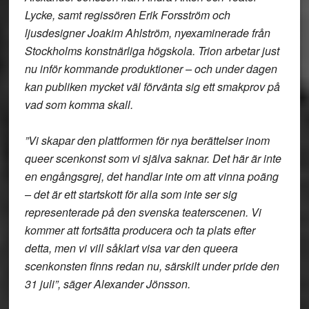
Lycke, samt regissören Erik Forsström och
ljusdesigner Joakim Ahlström, nyexaminerade från
Stockholms konstnärliga högskola. Trion arbetar just
nu inför kommande produktioner – och under dagen
kan publiken mycket väl förvänta sig ett smakprov på
vad som komma skall.
”Vi skapar den plattformen för nya berättelser inom
queer scenkonst som vi själva saknar. Det här är inte
en engångsgrej, det handlar inte om att vinna poäng
– det är ett startskott för alla som inte ser sig
representerade på den svenska teaterscenen. Vi
kommer att fortsätta producera och ta plats efter
detta, men vi vill såklart visa var den queera
scenkonsten finns redan nu, särskilt under pride den
31 juli”, säger Alexander Jönsson.