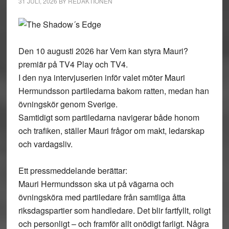
31 JULI, 2026
BY
REDAKTIONEN
Den 10 augusti 2026 har Vem kan styra Mauri?
premiär på TV4 Play och TV4.
I den nya intervjuserien inför valet möter Mauri
Hermundsson partiledarna bakom ratten, medan han
övningskör genom Sverige.
Samtidigt som partiledarna navigerar både honom
och trafiken, ställer Mauri frågor om makt, ledarskap
och vardagsliv.
Ett pressmeddelande berättar:
Mauri Hermundsson ska ut på vägarna och
övningsköra med partiledare från samtliga åtta
riksdagspartier som handledare. Det blir fartfyllt, roligt
och personligt – och framför allt onödigt farligt. Några