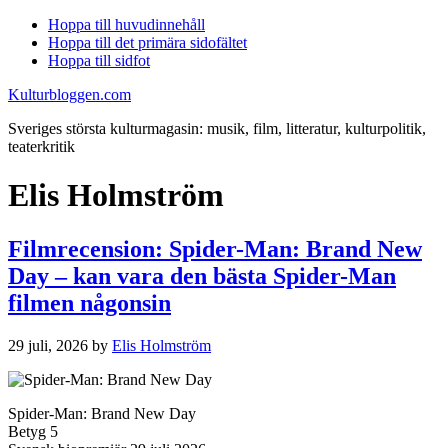
Hoppa till huvudinnehåll
Hoppa till det primära sidofältet
Hoppa till sidfot
Kulturbloggen.com
Sveriges största kulturmagasin: musik, film, litteratur, kulturpolitik,
teaterkritik
Elis Holmström
Filmrecension: Spider-Man: Brand New
Day – kan vara den bästa Spider-Man
filmen någonsin
29 juli, 2026
by
Elis Holmström
Spider-Man: Brand New Day
Betyg 5