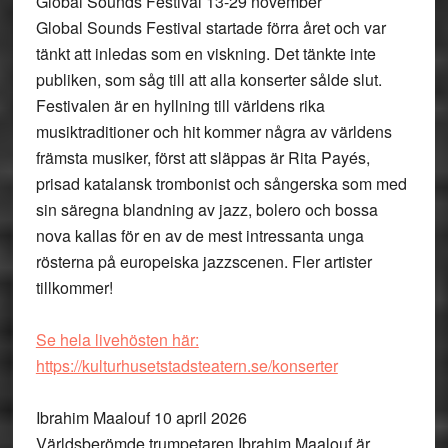
Global Sounds Festival 13-29 november
Global Sounds Festival startade förra året och var
tänkt att inledas som en viskning. Det tänkte inte
publiken, som såg till att alla konserter sålde slut.
Festivalen är en hyllning till världens rika
musiktraditioner och hit kommer några av världens
främsta musiker, först att släppas är Rita Payés,
prisad katalansk trombonist och sångerska som med
sin säregna blandning av jazz, bolero och bossa
nova kallas för en av de mest intressanta unga
rösterna på europeiska jazzscenen. Fler artister
tillkommer!
Se hela livehösten här:
https://kulturhusetstadsteatern.se/konserter
Ibrahim Maalouf 10 april 2026
Världsberömde trumpetaren Ibrahim Maalouf är