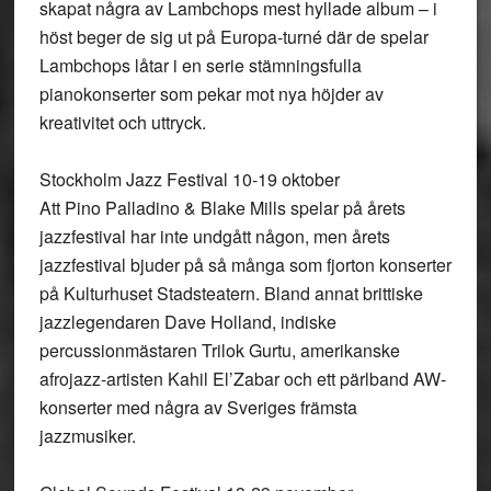
skapat några av Lambchops mest hyllade album – i
höst beger de sig ut på Europa-turné där de spelar
Lambchops låtar i en serie stämningsfulla
pianokonserter som pekar mot nya höjder av
kreativitet och uttryck.
Stockholm Jazz Festival 10-19 oktober
Att Pino Palladino & Blake Mills spelar på årets
jazzfestival har inte undgått någon, men årets
jazzfestival bjuder på så många som fjorton konserter
på Kulturhuset Stadsteatern. Bland annat brittiske
jazzlegendaren Dave Holland, indiske
percussionmästaren Trilok Gurtu, amerikanske
afrojazz-artisten Kahil El’Zabar och ett pärlband AW-
konserter med några av Sveriges främsta
jazzmusiker.