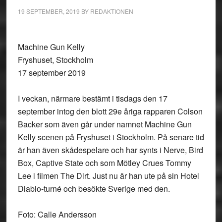
19 SEPTEMBER, 2019
BY
REDAKTIONEN
Machine Gun Kelly
Fryshuset, Stockholm
17 september 2019
I veckan, närmare bestämt i tisdags den 17
september intog den blott 29e åriga rapparen Colson
Backer som även går under namnet Machine Gun
Kelly scenen på Fryshuset i Stockholm. På senare tid
är han även skådespelare och har synts i Nerve, Bird
Box, Captive State och som Mötley Crues Tommy
Lee i filmen The Dirt. Just nu är han ute på sin Hotel
Diablo-turné och besökte Sverige med den.
Foto: Calle Andersson