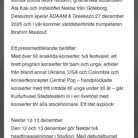
Ata Kak och indielöftet Nektar från Göteborg.
Dessutom spelar ADAAM & Greekazo 27 december
2025 och i vår kommer världsberömde trumpetaren
Ibrahim Maalouf.
Ett pressmeddelande berättar:
Med över 50 enskilda konserter, två festivaler, ett
brett program konserter för barn och unga, artister
från bland annat Ukraina, USA och Colombia och
konsertkonceptet Central Pop – handplockade
konserter med fritt inträde till unga under 20 år – går
Kulturhuset Stadsteatern in i en livehöst med
konserter för alla stockholmare. Ett litet axplock:
Nektar 12-13 december
Den 12 och 13 december gör Nektar två
headlinespelningar i Studion. Med debutalbumet