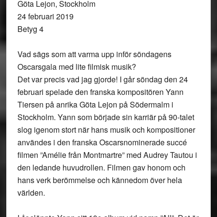
Göta Lejon, Stockholm
24 februari 2019
Betyg 4
Vad sägs som att varma upp inför söndagens
Oscarsgala med lite filmisk musik?
Det var precis vad jag gjorde! I går söndag den 24
februari spelade den franska kompositören Yann
Tiersen på anrika Göta Lejon på Södermalm i
Stockholm. Yann som började sin karriär på 90-talet
slog igenom stort när hans musik och kompositioner
användes i den franska Oscarsnominerade succé
filmen ”Amélie från Montmartre” med Audrey Tautou i
den ledande huvudrollen. Filmen gav honom och
hans verk berömmelse och kännedom över hela
världen.