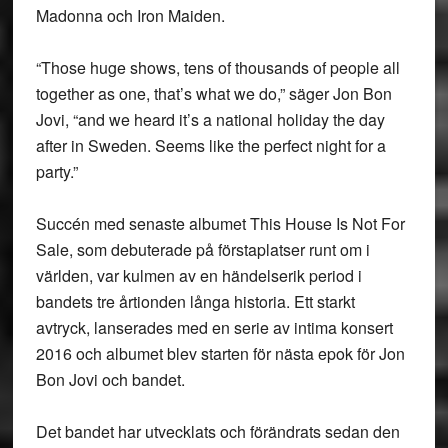
Madonna och Iron Maiden.
“Those huge shows, tens of thousands of people all
together as one, that’s what we do,” säger Jon Bon
Jovi, “and we heard it’s a national holiday the day
after in Sweden. Seems like the perfect night for a
party.”
Succén med senaste albumet This House Is Not For
Sale, som debuterade på förstaplatser runt om i
världen, var kulmen av en händelserik period i
bandets tre årtionden långa historia. Ett starkt
avtryck, lanserades med en serie av intima konsert
2016 och albumet blev starten för nästa epok för Jon
Bon Jovi och bandet.
Det bandet har utvecklats och förändrats sedan den