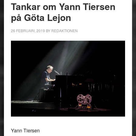
Tankar om Yann Tiersen
på Göta Lejon
26 FEBRUARI, 2019
BY
REDAKTIONEN
Yann Tiersen