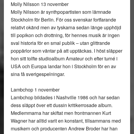
Molly Nilsson 13 november
Molly Nilsson är synthpopartisten som lämnade
Stockholm för Berlin. För oss svenskar fortfarande
relativt okänd men av tyskarna sedan länge upphöjd
till popikon och drottning, för hennes musik är ingen
sval historia för en smal publik – utan glittrande
poppärlor som väntar på att upptäckas. I höst släpper
hon sitt tolfte studioalbum Amateur och efter turné i
USA och Europa landar hon i Stockholm för en av
sina få sverigespelningar.
Lambchop 1 november
Lambchop bildades i Nashville 1986 och har sedan
dess släppt över ett dussin kritikerrosade album.
Medlemmarna har skiftat men frontmannen Kurt
Wagner har alltid varit en konstant, tillsammans med
musikern och producenten Andrew Broder har han