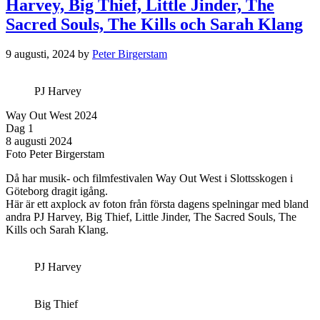
Harvey, Big Thief, Little Jinder, The
Sacred Souls, The Kills och Sarah Klang
9 augusti, 2024
by
Peter Birgerstam
PJ Harvey
Way Out West 2024
Dag 1
8 augusti 2024
Foto Peter Birgerstam
Då har musik- och filmfestivalen Way Out West i Slottsskogen i
Göteborg dragit igång.
Här är ett axplock av foton från första dagens spelningar med bland
andra PJ Harvey, Big Thief, Little Jinder, The Sacred Souls, The
Kills och Sarah Klang.
PJ Harvey
Big Thief