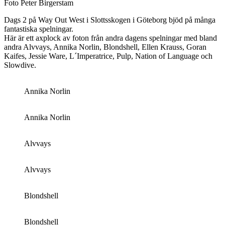
Foto Peter Birgerstam
Dags 2 på Way Out West i Slottsskogen i Göteborg bjöd på många
fantastiska spelningar.
Här är ett axplock av foton från andra dagens spelningar med bland
andra Alvvays, Annika Norlin, Blondshell, Ellen Krauss, Goran
Kaifes, Jessie Ware, L´Imperatrice, Pulp, Nation of Language och
Slowdive.
Annika Norlin
Annika Norlin
Alvvays
Alvvays
Blondshell
Blondshell