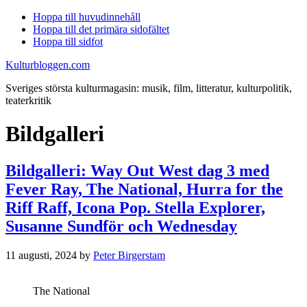
Hoppa till huvudinnehåll
Hoppa till det primära sidofältet
Hoppa till sidfot
Kulturbloggen.com
Sveriges största kulturmagasin: musik, film, litteratur, kulturpolitik,
teaterkritik
Bildgalleri
Bildgalleri: Way Out West dag 3 med
Fever Ray, The National, Hurra for the
Riff Raff, Icona Pop. Stella Explorer,
Susanne Sundför och Wednesday
11 augusti, 2024
by
Peter Birgerstam
The National