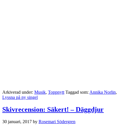
Arkiverad under:
Musik
,
Toppnytt
Taggad som:
Annika Norlin
,
Lyssna på ny singel
Skivrecension: Säkert! – Däggdjur
30 januari, 2017
by
Rosemari Södergren