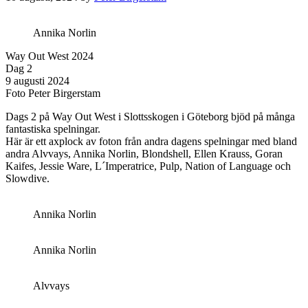
Annika Norlin
Way Out West 2024
Dag 2
9 augusti 2024
Foto Peter Birgerstam
Dags 2 på Way Out West i Slottsskogen i Göteborg bjöd på många
fantastiska spelningar.
Här är ett axplock av foton från andra dagens spelningar med bland
andra Alvvays, Annika Norlin, Blondshell, Ellen Krauss, Goran
Kaifes, Jessie Ware, L´Imperatrice, Pulp, Nation of Language och
Slowdive.
Annika Norlin
Annika Norlin
Alvvays