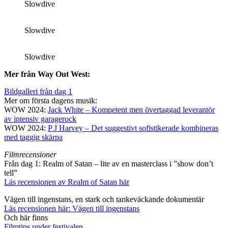
Slowdive
Slowdive
Slowdive
Mer från Way Out West:
Bildgalleri från dag 1
Mer om första dagens musik:
WOW 2024:
Jack White – Kompetent men övertaggad leverantör
av intensiv garagerock
WOW 2024:
P J Harvey – Det suggestivt sofistikerade kombineras
med taggig skärpa
Filmrecensioner
Från dag 1: Realm of Satan – lite av en masterclass i ”show don’t
tell”
Läs recensionen av Realm of Satan här
Vägen till ingenstans, en stark och tankeväckande dokumentär
Läs recensionen här: Vägen till ingenstans
Och här finns
Filmtips under festivalen