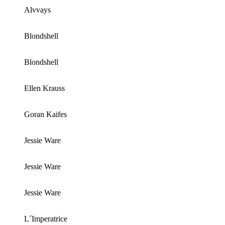
Alvvays
Blondshell
Blondshell
Ellen Krauss
Goran Kaifes
Jessie Ware
Jessie Ware
Jessie Ware
L´Imperatrice