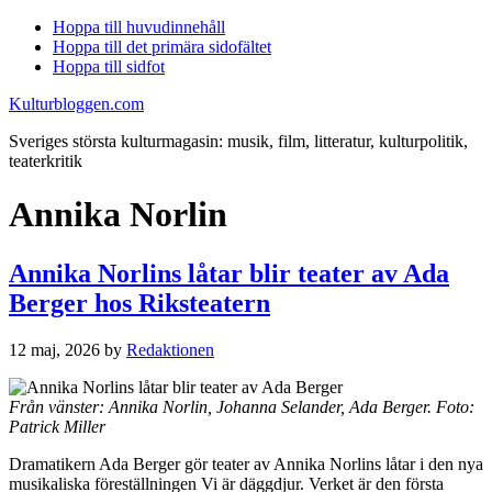
Hoppa till huvudinnehåll
Hoppa till det primära sidofältet
Hoppa till sidfot
Kulturbloggen.com
Sveriges största kulturmagasin: musik, film, litteratur, kulturpolitik,
teaterkritik
Annika Norlin
Annika Norlins låtar blir teater av Ada
Berger hos Riksteatern
12 maj, 2026
by
Redaktionen
Från vänster: Annika Norlin, Johanna Selander, Ada Berger. Foto:
Patrick Miller
Dramatikern Ada Berger gör teater av Annika Norlins låtar i den nya
musikaliska föreställningen Vi är däggdjur. Verket är den första