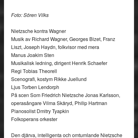
Foto: Sören Vilks
Nietzsche kontra Wagner
Musik av Richard Wagner, Georges Bizet, Franz
Liszt, Joseph Haydn, folkvisor med mera
Manus Joakim Sten
Musikalisk ledning, dirigent Henrik Schaefer
Regi Tobias Theorell
Scenografi, kostym Rikke Juellund
Ljus Torben Lendorph
På scen Som Friedrich Nietzsche Jonas Karlsson,
operasångare Vilma Skäryd, Philip Hartman
Pianosolist Dmitry Tyapkin
Folkoperans orkester
Den djärva, intelligenta och omtumlande Nietzsche