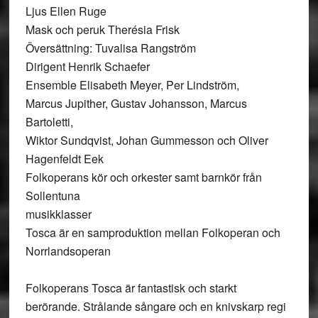
Ljus Ellen Ruge
Mask och peruk Therésia Frisk
Översättning: Tuvalisa Rangström
Dirigent Henrik Schaefer
Ensemble Elisabeth Meyer, Per Lindström,
Marcus Jupither, Gustav Johansson, Marcus
Bartoletti,
Wiktor Sundqvist, Johan Gummesson och Oliver
Hagenfeldt Eek
Folkoperans kör och orkester samt barnkör från
Sollentuna
musikklasser
Tosca är en samproduktion mellan Folkoperan och
Norrlandsoperan
Folkoperans Tosca är fantastisk och starkt
berörande. Strålande sångare och en knivskarp regi