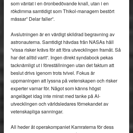
som väntat i en öronbedövande knall, utan i en
rökdimma samtidigt som Thikol-managern bestört
mässar” Delar faller”.
Avslutningen är en värdigt skildrad begravning av
astronauterna. Samtidigt hävdas från NASAs håll
”vissa risker krävs för att föra utvecklingen framåt. Så
har det alltid varit”. Ingen direkt syndabock pekas
tacknämligt ut i föreställningen utan det faktum att
beslut drivs igenom trots tvivel. Fokus är
uppmaningen att lyssna på vetenskapen och risker
experter varnar för. Något som känns högst
angeläget idag inte minst med tanke på AI-
utvecklingen och världsledares förnekandet av
vetenskapliga sanningar.
All heder åt operakompaniet Kamraterna för dess