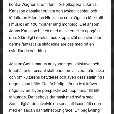
kontra Wagner är en triumf för Folkoperan. Jonas
Karlsson gestaltar briljant den tyske filosofen och
författaren Friedrich Nietzsche som sägs ha tänkt allt
i musik i en 100 minuter lång monolog. Det är som
Jonas Karlsson blir ett med musiken. Han uppgår i
den. Ständigt i rörelse med kropp, själ och sinne tar
denne fantastiska skådespelare oss med på en
svindlande vandring.
Joakim Stens manus är synnerligen välskrivet och
innehåller intressant stoff både om att vara människa
och om kulturens betydelse och även dess ställning i
dagens samhälle. Det är härligt när en text kräver
något av en, byter perspektiv och uppmanar till fritt
tänkande. Det behövs dramatik med svåra steg.
Samtidigt är det givetvis en konst att iscensätta den
med en sådan här lätthet och grace. En begåvning