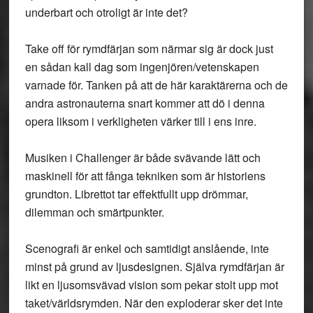
underbart och otroligt är inte det?
Take off för rymdfärjan som närmar sig är dock just
en sådan kall dag som ingenjören/vetenskapen
varnade för. Tanken på att de här karaktärerna och de
andra astronauterna snart kommer att dö i denna
opera liksom i verkligheten värker till i ens inre.
Musiken i Challenger är både svävande lätt och
maskinell för att fånga tekniken som är historiens
grundton. Librettot tar effektfullt upp drömmar,
dilemman och smärtpunkter.
Scenografi är enkel och samtidigt anslående, inte
minst på grund av ljusdesignen. Själva rymdfärjan är
likt en ljusomsvävad vision som pekar stolt upp mot
taket/världsrymden. När den exploderar sker det inte