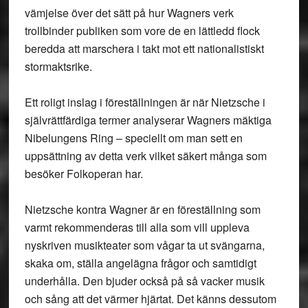
vämjelse över det sätt på hur Wagners verk
trollbinder publiken som vore de en lättledd flock
beredda att marschera i takt mot ett nationalistiskt
stormaktsrike.
Ett roligt inslag i föreställningen är när Nietzsche i
självrättfärdiga termer analyserar Wagners mäktiga
Nibelungens Ring – speciellt om man sett en
uppsättning av detta verk vilket säkert många som
besöker Folkoperan har.
Nietzsche kontra Wagner är en föreställning som
varmt rekommenderas till alla som vill uppleva
nyskriven musikteater som vågar ta ut svängarna,
skaka om, ställa angelägna frågor och samtidigt
underhålla. Den bjuder också på så vacker musik
och sång att det värmer hjärtat. Det känns dessutom