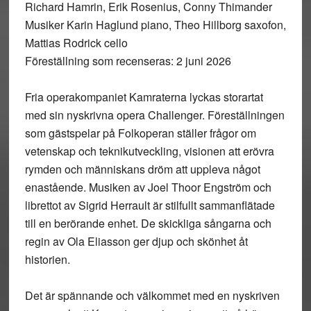
Richard Hamrin, Erik Rosenius, Conny Thimander
Musiker Karin Haglund piano, Theo Hillborg saxofon,
Mattias Rodrick cello
Föreställning som recenseras: 2 juni 2026
Fria operakompaniet Kamraterna lyckas storartat
med sin nyskrivna opera Challenger. Föreställningen
som gästspelar på Folkoperan ställer frågor om
vetenskap och teknikutveckling, visionen att erövra
rymden och människans dröm att uppleva något
enastående. Musiken av Joel Thoor Engström och
librettot av Sigrid Herrault är stilfullt sammanflätade
till en berörande enhet. De skickliga sångarna och
regin av Ola Eliasson ger djup och skönhet åt
historien.
Det är spännande och välkommet med en nyskriven