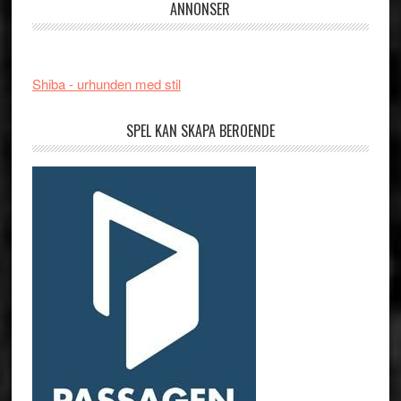
ANNONSER
Shiba - urhunden med stil
SPEL KAN SKAPA BEROENDE