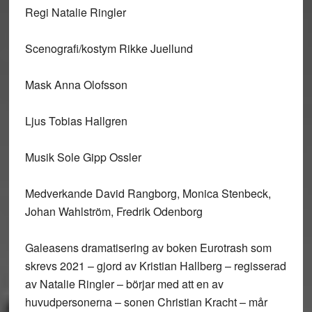
Regi Natalie Ringler
Scenografi/kostym Rikke Juellund
Mask Anna Olofsson
Ljus Tobias Hallgren
Musik Sole Gipp Ossler
Medverkande David Rangborg, Monica Stenbeck,
Johan Wahlström, Fredrik Odenborg
Galeasens dramatisering av boken Eurotrash som
skrevs 2021 – gjord av Kristian Hallberg – regisserad
av Natalie Ringler – börjar med att en av
huvudpersonerna – sonen Christian Kracht – mår