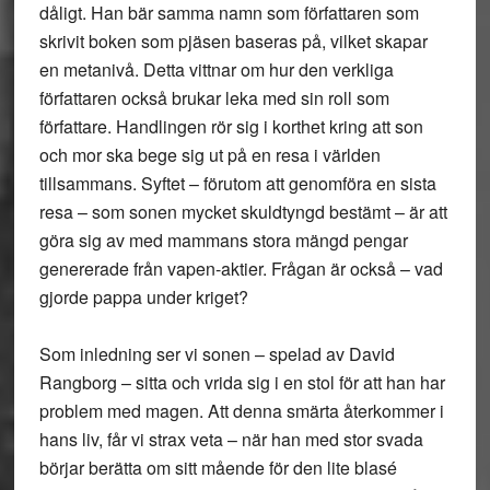
dåligt. Han bär samma namn som författaren som
skrivit boken som pjäsen baseras på, vilket skapar
en metanivå. Detta vittnar om hur den verkliga
författaren också brukar leka med sin roll som
författare. Handlingen rör sig i korthet kring att son
och mor ska bege sig ut på en resa i världen
tillsammans. Syftet – förutom att genomföra en sista
resa – som sonen mycket skuldtyngd bestämt – är att
göra sig av med mammans stora mängd pengar
genererade från vapen-aktier. Frågan är också – vad
gjorde pappa under kriget?
Som inledning ser vi sonen – spelad av David
Rangborg – sitta och vrida sig i en stol för att han har
problem med magen. Att denna smärta återkommer i
hans liv, får vi strax veta – när han med stor svada
börjar berätta om sitt mående för den lite blasé