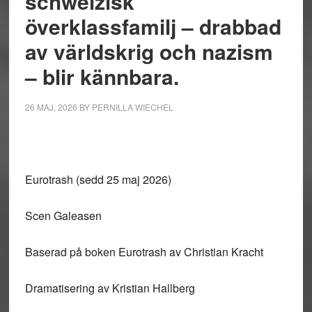
schweizisk
överklassfamilj – drabbad
av världskrig och nazism
– blir kännbara.
26 MAJ, 2026
BY
PERNILLA WIECHEL
Eurotrash (sedd 25 maj 2026)
Scen Galeasen
Baserad på boken Eurotrash av Christian Kracht
Dramatisering av Kristian Hallberg