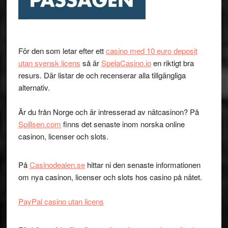
För den som letar efter ett
casino med 10 euro deposit
utan svensk licens
så är
SpelaCasino.io
en riktigt bra
resurs. Där listar de och recenserar alla tillgängliga
alternativ.
Är du från Norge och är intresserad av nätcasinon? På
Spillsen.com
finns det senaste inom norska online
casinon, licenser och slots.
På
Casinodealen.se
hittar ni den senaste informationen
om nya casinon, licenser och slots hos casino på nätet.
PayPal casino utan licens