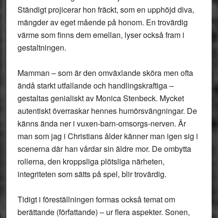
Ständigt projicerar hon fräckt, som en upphöjd diva,
mängder av eget mående på honom. En trovärdig
värme som finns dem emellan, lyser också fram i
gestaltningen.
Mamman – som är den omväxlande sköra men ofta
ändå starkt utfallande och handlingskraftiga –
gestaltas genialiskt av Monica Stenbeck. Mycket
autentiskt överraskar hennes humörsvängningar. De
känns ända ner i vuxen-barn-omsorgs-nerven. Är
man som jag i Christians ålder känner man igen sig i
scenerna där han vårdar sin äldre mor. De ombytta
rollerna, den kroppsliga plötsliga närheten,
integriteten som sätts på spel, blir trovärdig.
Tidigt i föreställningen formas också temat om
berättande (författande) – ur flera aspekter. Sonen,