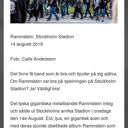
Rammstein, Stockholm Stadion
14 augusti 2019
Foto: Calle Andersson
Det finns få band som är bra och bjuder på sig själva.
Om Rammstein var bra på spelningen på Stockholm
Stadion? Ja! Väldigt bra!
Det tyska gigantiska metalbandet Rammstein intog
och sålde ut Stockholms anrika Stadion i onsdags
den 14e Augusti. Eld, ljus, en gigantisk scen och
med deras sjunde obetitlade album Rammstein som