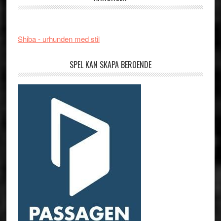
Shiba - urhunden med stil
SPEL KAN SKAPA BEROENDE