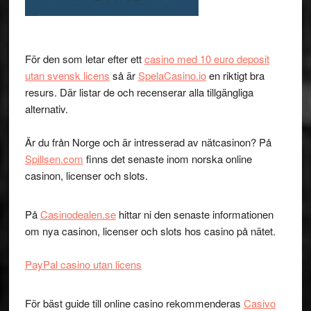
För den som letar efter ett
casino med 10 euro deposit
utan svensk licens
så är
SpelaCasino.io
en riktigt bra
resurs. Där listar de och recenserar alla tillgängliga
alternativ.
Är du från Norge och är intresserad av nätcasinon? På
Spillsen.com
finns det senaste inom norska online
casinon, licenser och slots.
På
Casinodealen.se
hittar ni den senaste informationen
om nya casinon, licenser och slots hos casino på nätet.
PayPal casino utan licens
För bäst guide till online casino rekommenderas
Casivo