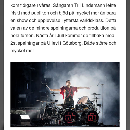
kom tidigare i våras. Sångaren Till Lindemann lekte
friskt med publiken och bjöd på mycket mer än bara
en show och upplevelse i yttersta världsklass. Detta
va en av de mindre spelningarna och produktion på
hela turnén. Nästa år i Juli kommer de tillbaka med
2st spelningar på Ullevi i Göteborg. Både större och
mycket mer.