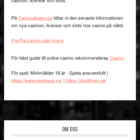
casinon, licenser och slots.
På
Casinodealen.se
hittar ni den senaste informationen
om nya casinon, licenser och slots hos casino på nätet.
PayPal casino utan licens
För bäst guide till online casino rekommenderas
Casivo
För spel: Minimiålder 18 år - Spela ansvarsfullt |
https://www.spelpaus.se/
|
https://stodlinjen.se/
Footer
OM OSS