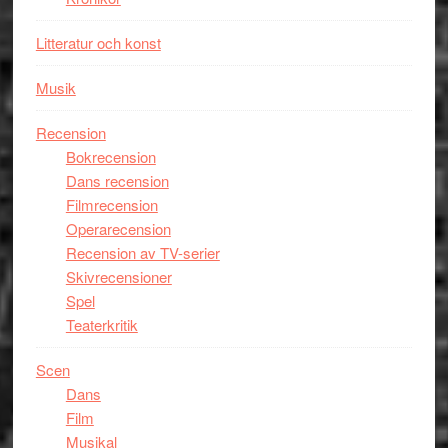
Litteratur och konst
Musik
Recension
Bokrecension
Dans recension
Filmrecension
Operarecension
Recension av TV-serier
Skivrecensioner
Spel
Teaterkritik
Scen
Dans
Film
Musikal