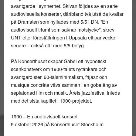
avantgarde i synnerhet. Skivan följdes av en serie
audiovisuella konserter, däribland två utsålda kvällar
på Dramaten som hyllades med 5/5 i DN. ”En
audiovisuell triumf som saknar motstycke”, skrev
UNT efter föreställningen i Uppsala ett par veckor
senare – också där med 5/5-betyg.
På Konserthuset skapar Gabel ett hypnotiskt
scenkonstverk om 1900-talets nytänkare och
avantgardister. 60-talsminimalism, frijazz och
musique concrète vävs samman i en gobeläng av
sepiatonad film och musik. Årets jazzfestival inleds
med det sista kapitlet i 1900-projektet.
1900 – En audiovisuell konsert
9 oktober 2026 på Konserthuset Stockholm.