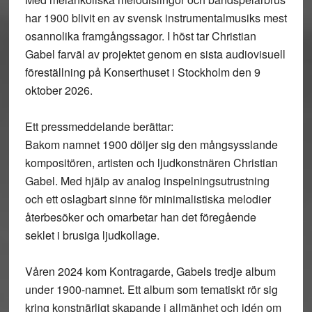
har 1900 blivit en av svensk instrumentalmusiks mest
osannolika framgångssagor. I höst tar Christian
Gabel farväl av projektet genom en sista audiovisuell
föreställning på Konserthuset i Stockholm den 9
oktober 2026.
Ett pressmeddelande berättar:
Bakom namnet 1900 döljer sig den mångsysslande
kompositören, artisten och ljudkonstnären Christian
Gabel. Med hjälp av analog inspelningsutrustning
och ett oslagbart sinne för minimalistiska melodier
återbesöker och omarbetar han det föregående
seklet i brusiga ljudkollage.
Våren 2024 kom Kontragarde, Gabels tredje album
under 1900-namnet. Ett album som tematiskt rör sig
kring konstnärligt skapande i allmänhet och idén om