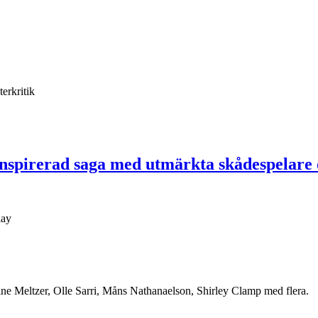
terkritik
nspirerad saga med utmärkta skådespelare o
ine Meltzer, Olle Sarri, Måns Nathanaelson, Shirley Clamp med flera.