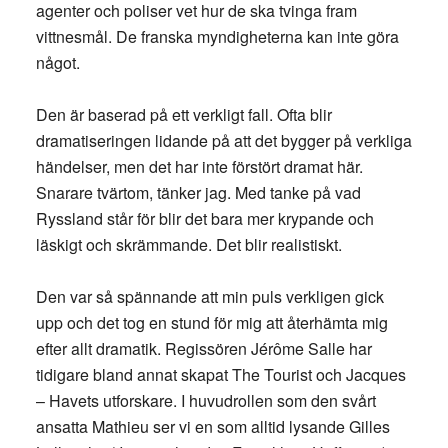
agenter och poliser vet hur de ska tvinga fram
vittnesmål. De franska myndigheterna kan inte göra
något.
Den är baserad på ett verkligt fall. Ofta blir
dramatiseringen lidande på att det bygger på verkliga
händelser, men det har inte förstört dramat här.
Snarare tvärtom, tänker jag. Med tanke på vad
Ryssland står för blir det bara mer krypande och
läskigt och skrämmande. Det blir realistiskt.
Den var så spännande att min puls verkligen gick
upp och det tog en stund för mig att återhämta mig
efter allt dramatik. Regissören Jérôme Salle har
tidigare bland annat skapat The Tourist och Jacques
– Havets utforskare. I huvudrollen som den svårt
ansatta Mathieu ser vi en som alltid lysande Gilles