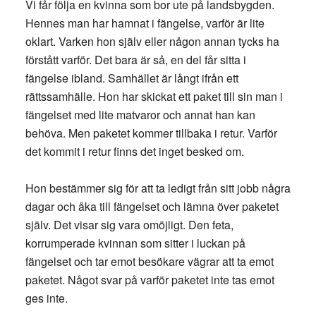
Vi får följa en kvinna som bor ute på landsbygden.
Hennes man har hamnat i fängelse, varför är lite
oklart. Varken hon själv eller någon annan tycks ha
förstått varför. Det bara är så, en del får sitta i
fängelse ibland. Samhället är långt ifrån ett
rättssamhälle. Hon har skickat ett paket till sin man i
fängelset med lite matvaror och annat han kan
behöva. Men paketet kommer tillbaka i retur. Varför
det kommit i retur finns det inget besked om.
Hon bestämmer sig för att ta ledigt från sitt jobb några
dagar och åka till fängelset och lämna över paketet
själv. Det visar sig vara omöjligt. Den feta,
korrumperade kvinnan som sitter i luckan på
fängelset och tar emot besökare vägrar att ta emot
paketet. Något svar på varför paketet inte tas emot
ges inte.