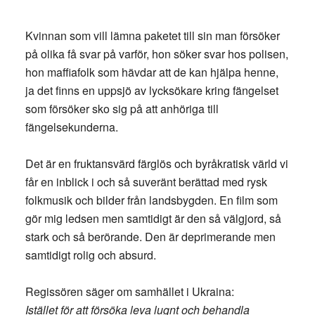
Kvinnan som vill lämna paketet till sin man försöker
på olika få svar på varför, hon söker svar hos polisen,
hon maffiafolk som hävdar att de kan hjälpa henne,
ja det finns en uppsjö av lycksökare kring fängelset
som försöker sko sig på att anhöriga till
fängelsekunderna.
Det är en fruktansvärd färglös och byråkratisk värld vi
får en inblick i och så suveränt berättad med rysk
folkmusik och bilder från landsbygden. En film som
gör mig ledsen men samtidigt är den så välgjord, så
stark och så berörande. Den är deprimerande men
samtidigt rolig och absurd.
Regissören säger om samhället i Ukraina:
Istället för att försöka leva lugnt och behandla