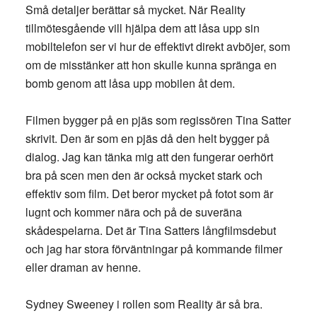
Små detaljer berättar så mycket. När Reality
tillmötesgående vill hjälpa dem att låsa upp sin
mobiltelefon ser vi hur de effektivt direkt avböjer, som
om de misstänker att hon skulle kunna spränga en
bomb genom att låsa upp mobilen åt dem.
Filmen bygger på en pjäs som regissören Tina Satter
skrivit. Den är som en pjäs då den helt bygger på
dialog. Jag kan tänka mig att den fungerar oerhört
bra på scen men den är också mycket stark och
effektiv som film. Det beror mycket på fotot som är
lugnt och kommer nära och på de suveräna
skådespelarna. Det är Tina Satters långfilmsdebut
och jag har stora förväntningar på kommande filmer
eller draman av henne.
Sydney Sweeney i rollen som Reality är så bra.