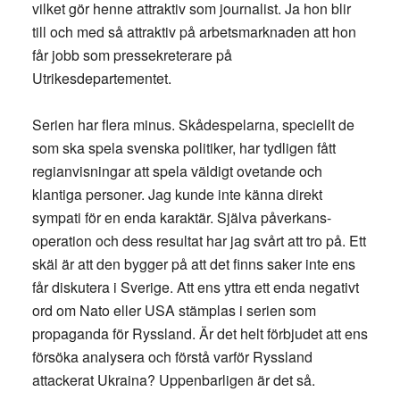
vilket gör henne attraktiv som journalist. Ja hon blir
till och med så attraktiv på arbetsmarknaden att hon
får jobb som pressekreterare på
Utrikesdepartementet.
Serien har flera minus. Skådespelarna, speciellt de
som ska spela svenska politiker, har tydligen fått
regianvisningar att spela väldigt ovetande och
klantiga personer. Jag kunde inte känna direkt
sympati för en enda karaktär. Själva påverkans-
operation och dess resultat har jag svårt att tro på. Ett
skäl är att den bygger på att det finns saker inte ens
får diskutera i Sverige. Att ens yttra ett enda negativt
ord om Nato eller USA stämplas i serien som
propaganda för Ryssland. Är det helt förbjudet att ens
försöka analysera och förstå varför Ryssland
attackerat Ukraina? Uppenbarligen är det så.