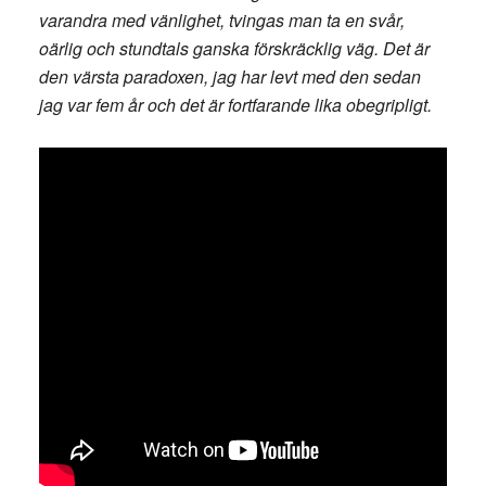
varandra med vänlighet, tvingas man ta en svår,
oärlig och stundtals ganska förskräcklig väg. Det är
den värsta paradoxen, jag har levt med den sedan
jag var fem år och det är fortfarande lika obegripligt.