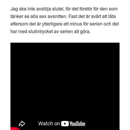
Jag ska inte avslöja slutet, för det förstör för den som
tänker se alla sex avsnitten. Fast det är svårt att låta
eftersom det är ytterligare ett minus för serien och det
har med slutintrycket av serien att göra.