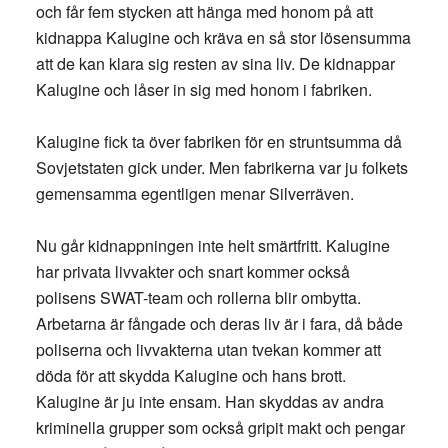
och får fem stycken att hänga med honom på att
kidnappa Kalugine och kräva en så stor lösensumma
att de kan klara sig resten av sina liv. De kidnappar
Kalugine och låser in sig med honom i fabriken.
Kalugine fick ta över fabriken för en struntsumma då
Sovjetstaten gick under. Men fabrikerna var ju folkets
gemensamma egentligen menar Silverräven.
Nu går kidnappningen inte helt smärtfritt. Kalugine
har privata livvakter och snart kommer också
polisens SWAT-team och rollerna blir ombytta.
Arbetarna är fångade och deras liv är i fara, då både
poliserna och livvakterna utan tvekan kommer att
döda för att skydda Kalugine och hans brott.
Kalugine är ju inte ensam. Han skyddas av andra
kriminella grupper som också gripit makt och pengar