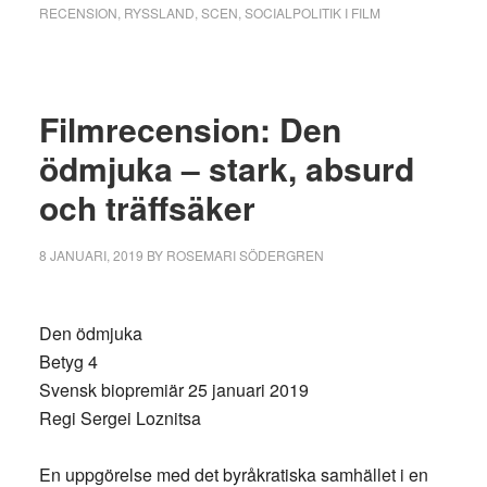
RECENSION
,
RYSSLAND
,
SCEN
,
SOCIALPOLITIK I FILM
Filmrecension: Den
ödmjuka – stark, absurd
och träffsäker
8 JANUARI, 2019
BY
ROSEMARI SÖDERGREN
Den ödmjuka
Betyg 4
Svensk biopremiär 25 januari 2019
Regi Sergei Loznitsa
En uppgörelse med det byråkratiska samhället i en