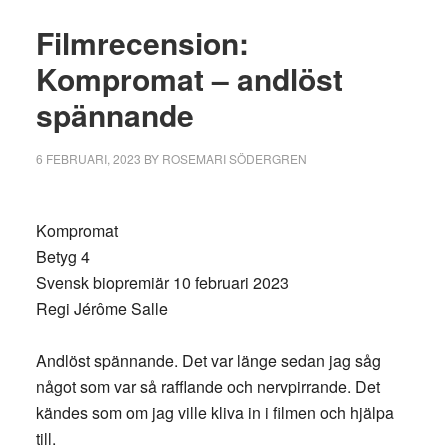
Filmrecension:
Kompromat – andlöst
spännande
6 FEBRUARI, 2023
BY
ROSEMARI SÖDERGREN
Kompromat
Betyg 4
Svensk biopremiär 10 februari 2023
Regi Jérôme Salle
Andlöst spännande. Det var länge sedan jag såg
något som var så rafflande och nervpirrande. Det
kändes som om jag ville kliva in i filmen och hjälpa
till.