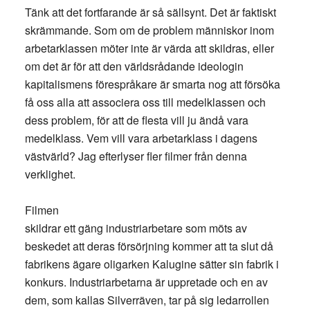
Tänk att det fortfarande är så sällsynt. Det är faktiskt
skrämmande. Som om de problem människor inom
arbetarklassen möter inte är värda att skildras, eller
om det är för att den världsrådande ideologin
kapitalismens förespråkare är smarta nog att försöka
få oss alla att associera oss till medelklassen och
dess problem, för att de flesta vill ju ändå vara
medelklass. Vem vill vara arbetarklass i dagens
västvärld? Jag efterlyser fler filmer från denna
verklighet.
Filmen
skildrar ett gäng industriarbetare som möts av
beskedet att deras försörjning kommer att ta slut då
fabrikens ägare oligarken Kalugine sätter sin fabrik i
konkurs. Industriarbetarna är uppretade och en av
dem, som kallas Silverräven, tar på sig ledarrollen