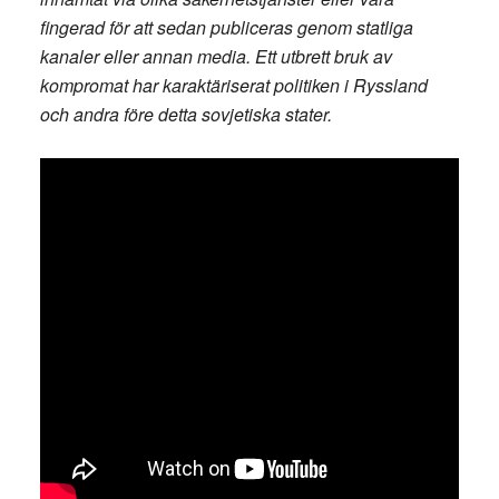
fingerad för att sedan publiceras genom statliga
kanaler eller annan media. Ett utbrett bruk av
kompromat har karaktäriserat politiken i Ryssland
och andra före detta sovjetiska stater.