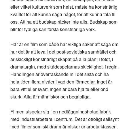
eller vilket kulturverk som helst, måste ha konstnärlig
kvalitet för att kunna säga något, för att kunna tala till
oss. Att ha ett budskap räcker inte alls. Budskap som
blir för tydliga kan första konstnärliga verk.
Här är en film som både har viktiga saker att säga om
hur det är att leva i det post-sovjetiska samhället och
är skickligt konstnärligt skapat på alla plan: i fotot, i
dramaturgin, med skådespelarnas skicklighet, i regin.
Handlingen är överraskande in i det sista och ha
hela tiden flera nivåer i vad den förmedlar. Inget är
bara vitt eller svart, ingen är bara hjälte eller ond
skurk. Alla är människor och begripliga.
Filmen utspelar sig i en nedläggningshotad fabrik
med industriarbetare i centrum. Det är otroligt sällsynt
med filmer som skildrar människor ur arbetarklassen.