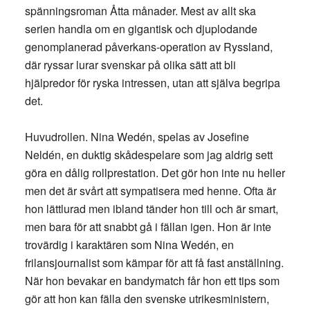
spänningsroman Åtta månader. Mest av allt ska
serien handla om en gigantisk och djuplodande
genomplanerad påverkans-operation av Ryssland,
där ryssar lurar svenskar på olika sätt att bli
hjälpredor för ryska intressen, utan att själva begripa
det.
Huvudrollen. Nina Wedén, spelas av Josefine
Neldén, en duktig skådespelare som jag aldrig sett
göra en dålig rollprestation. Det gör hon inte nu heller
men det är svårt att sympatisera med henne. Ofta är
hon lättlurad men ibland tänder hon till och är smart,
men bara för att snabbt gå i fällan igen. Hon är inte
trovärdig i karaktären som Nina Wedén, en
frilansjournalist som kämpar för att få fast anställning.
När hon bevakar en bandymatch får hon ett tips som
gör att hon kan fälla den svenske utrikesministern,