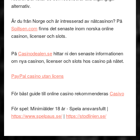
alternativ.
Är du från Norge och är intresserad av nätcasinon? På
Spillsen.com
finns det senaste inom norska online
casinon, licenser och slots.
På
Casinodealen.se
hittar ni den senaste informationen
om nya casinon, licenser och slots hos casino på nätet.
PayPal casino utan licens
För bäst guide till online casino rekommenderas
Casivo
För spel: Minimiålder 18 år - Spela ansvarsfullt |
https://www.spelpaus.se/
|
https://stodlinjen.se/