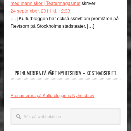
med människor | Teatermagasinet
skriver:
24 september, 2011 kl. 12:33
[…] Kulturbloggen har också skrivit om premiären på
Revisorn på Stockholms stadsteater. […]
Primärt
sidofält
PRENUMERERA PÅ VÅRT NYHETSBREV – KOSTNADSFRITT
Prenumerera på Kulturbloggens Nyhetsbrev
Sök
på
webbplatsen