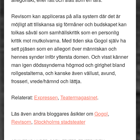
Revisorn kan appliceras på alla system där det är
möjligt att tillskansa sig förmåner och budskapet kan
tolkas såväl som samhällskritik som en personlig
kritik mot mutkolvarna. Med tiden ska Gogol själv ha
sett pjäsen som en allegori över människan och
hennes synder inför yttersta domen. Och visst känner
man igen dödssynderna högmod och girighet bland
rollgestalterna, och kanske även vällust, avund,
frosseri, vrede/hämnd och lättja.
Relaterat:
Expressen
,
Teatermagasinet
.
Läs även andra bloggares åsikter om
Gogol
,
Revisorn
,
Stockholms stadsteater