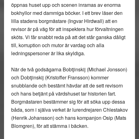
öppnas huset upp och scenen inramas av enorma
bokhyllor med dammiga böcker. I ett brev läser den
lilla stadens borgmästare (Ingvar Hirdwall) att en
revisor är på väg för att inspektera hur förvaltningen
sköts. Vi får snabbt reda på att det står ganska dåligt
till, korruption och mutor är vardag och alla
ledningspersoner är lika skyldiga.
När de två godsägarna Bobtjinskij (Michael Jonsson)
och Dobtjinskij (Kristoffer Fransson) kommer
snubblande och bestämt hävdar att de sett revisorn
och hans betjänt på värdshuset tar historien fart.
Borgmästaren bestämmer sig för att söka upp dessa
båda, som i själva verket är lurendrejaren Chlestakov
(Henrik Johansson) och hans kompanjon Osip (Mats
Blomgren), för att stämma i bäcken.