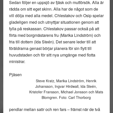
Sedan följer en uppsjö av fjäsk och mutförsök. Alla är
rädda om sitt eget skinn. Alla har de något som de
vill dölja med alla medel. Chlestakov och Osip spelar
gladeligen med och utnyttjar situationen genom att
fylla på reskassan. Chlestakov passar också på att
flirta med borgmästarens fru (Marika Lindström) och
fria till dottern (Ida Steén). Det senare leder till att
föräldrarna genast börjar planera för sin flytt till
huvudstaden och för sitt nya umgänge med flotta
ministrar.
Pjäsen
Steve Kratz, Marika Lindström, Henrik
Johansson, Ingvar Hirdwall, Ida Steén,
Kristofer Fransson, Michael Jonsson och Mats
Blomgren. Foto: Carl Thorborg
pendlar mellan satir och ren fars – främst när de två