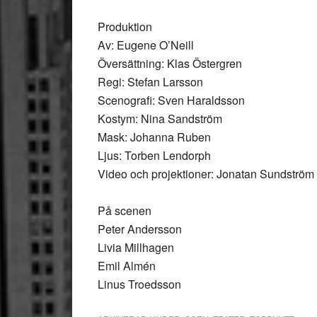
Produktion
Av: Eugene O’Neill
Översättning: Klas Östergren
Regi: Stefan Larsson
Scenografi: Sven Haraldsson
Kostym: Nina Sandström
Mask: Johanna Ruben
Ljus: Torben Lendorph
Video och projektioner: Jonatan Sundström
På scenen
Peter Andersson
Livia Millhagen
Emil Almén
Linus Troedsson