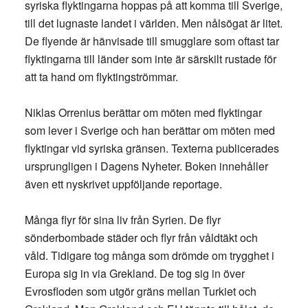
syriska flyktingarna hoppas på att komma till Sverige,
till det lugnaste landet i världen. Men nålsögat är litet.
De flyende är hänvisade till smugglare som oftast tar
flyktingarna till länder som inte är särskilt rustade för
att ta hand om flyktingströmmar.
Niklas Orrenius berättar om möten med flyktingar
som lever i Sverige och han berättar om möten med
flyktingar vid syriska gränsen. Texterna publicerades
ursprungligen i Dagens Nyheter. Boken innehåller
även ett nyskrivet uppföljande reportage.
Många flyr för sina liv från Syrien. De flyr
sönderbombade städer och flyr från våldtäkt och
våld. Tidigare tog många som drömde om trygghet i
Europa sig in via Grekland. De tog sig in över
Evrosfloden som utgör gräns mellan Turkiet och