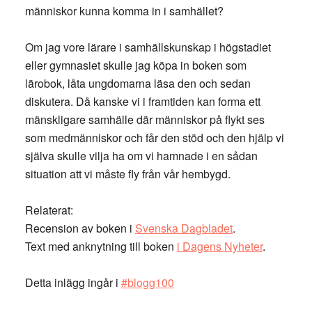
människor kunna komma in i samhället?
Om jag vore lärare i samhällskunskap i högstadiet
eller gymnasiet skulle jag köpa in boken som
lärobok, låta ungdomarna läsa den och sedan
diskutera. Då kanske vi i framtiden kan forma ett
mänskligare samhälle där människor på flykt ses
som medmänniskor och får den stöd och den hjälp vi
själva skulle vilja ha om vi hamnade i en sådan
situation att vi måste fly från vår hembygd.
Relaterat:
Recension av boken i
Svenska Dagbladet
.
Text med anknytning till boken
i Dagens Nyheter
.
Detta inlägg ingår i
#blogg100