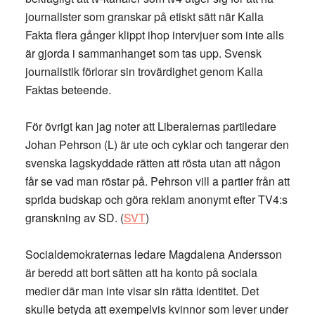
journalister som granskar på etiskt sätt när Kalla
Fakta flera gånger klippt ihop intervjuer som inte alls
är gjorda i sammanhanget som tas upp. Svensk
journalistik förlorar sin trovärdighet genom Kalla
Faktas beteende.
För övrigt kan jag noter att Liberalernas partiledare
Johan Pehrson (L) är ute och cyklar och tangerar den
svenska lagskyddade rätten att rösta utan att någon
får se vad man röstar på. Pehrson vill a partier från att
sprida budskap och göra reklam anonymt efter TV4:s
granskning av SD. (
SVT
)
Socialdemokraternas ledare Magdalena Andersson
är beredd att bort sätten att ha konto på sociala
medier där man inte visar sin rätta identitet. Det
skulle betyda att exempelvis kvinnor som lever under