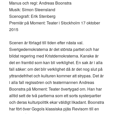
Manus och regi: Andreas Boonstra
Musik: Simon Steensland
Scenografi: Erik Stenberg
Premiär på Moment: Teater i Stockholm 17 oktober
2015
Scenen är förlagd till tiden efter nästa val.
Sverigedemokraterna är det största partiet och har
bildat regering med Kristdemokraterna. Kanske är
det en framtid som kan bli verklighet. En sak är i alla
fall säker: om det blir verklighet då är det nog slut på
yttrandefrihet och kulturen kommer att strypas. Det är
i alla fall regissören och teatermannen Andreas
Boonstra på Moment: Teater övertygad om. Han har
alltid sett de två partierna som ett sorts systerpartier
och deras kulturpolitik ekar väldigt likadant. Boonstra
har fört över Gogols klassiska pjäs Revisorn till en