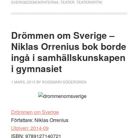
SVERIGEDEMOKRATERNA
,
TEATER
,
TEATERKRITIK
Drömmen om Sverige –
Niklas Orrenius bok borde
ingå i samhällskunskapen
i gymnasiet
1 MARS, 2015
BY
ROSEMARI SÖDERGREN
Drömmen om Sverige
Författare: Niklas Orrenius
Utgiven: 2014-09
ISBN: 9789127140721