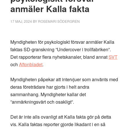
anmäler Kalla fakta
17 MAJ, 2024
BY
ROSEMARI SÖDERGREN
Myndigheten för psykologiskt försvar anmäler Kalla
faktas SD-granskning ”Undercover i trollfabriken”.
Det rapporterar flera nyhetskanaler, bland annat
SVT
och
Aftonbladet
.
Myndigheten påpekar att intervjuer som använts med
deras företrädare har gjorts i helt andra
sammanhang. Myndigheter kallar det
”anmärkningsvärt och osakligt”.
Det är inte alls ovanligt att Kalla fakta gör på detta
vis. Kalla faktas reporter gjorde likadant i en så