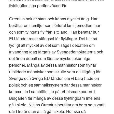
flyktingfientliga partier växer där.
Orrenius bok är stark och känns mycket ärlig. Han
berättar om familjer som förlorat familjemedlemmar
och som tvingats fly från sitt land. Han berättar hur
EU-länder reser stängsel för flyktingar. Det blir så
tydligt att mycket av det som sägs i debatten om
invandring idag färgats av Sverigedemokraterna och
det är en debatt som förs av mycket okunniga
personer. Många av dessa människor som flyr är
utbildade människor som skulle vara en tillgång för
Sverige och övriga EU-länder, om vi bara hade en
politik och ett samhällssystem där dessa människor
kommer in i samhället, in på arbetsmarknaden. I
Bulgarien får många av dessa flyktingbarn inte ens
gå i skola. Niklas Orrenius berättar om barn som varit
där i tre år utan att få gå i skola. Hur ska då