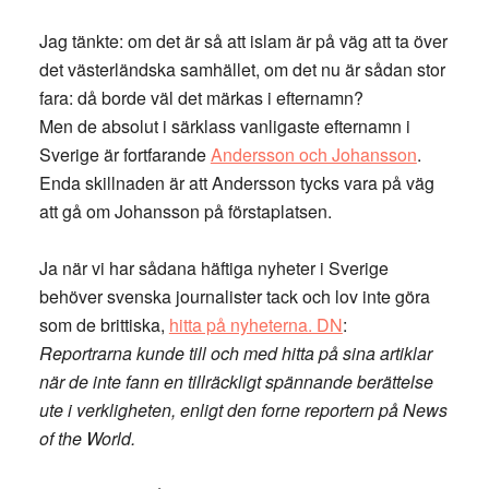
Jag tänkte: om det är så att islam är på väg att ta över
det västerländska samhället, om det nu är sådan stor
fara: då borde väl det märkas i efternamn?
Men de absolut i särklass vanligaste efternamn i
Sverige är fortfarande
Andersson och Johansson
.
Enda skillnaden är att Andersson tycks vara på väg
att gå om Johansson på förstaplatsen.
Ja när vi har sådana häftiga nyheter i Sverige
behöver svenska journalister tack och lov inte göra
som de brittiska,
hitta på nyheterna. DN
:
Reportrarna kunde till och med hitta på sina artiklar
när de inte fann en tillräckligt spännande berättelse
ute i verkligheten, enligt den forne reportern på News
of the World.