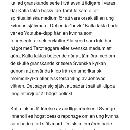
kallad granskande serie i två avsnitt tidigare i våras
där Kalla fakta beskyllde Tarot-tolkare eller
spiritualistiska medium för att vara orsak till en ung
kvinnas självmord. Det enda ”bevis” Kalla fakta hade
var ett Youtube-klipp från en kvinna som
representerar sekten/kultur Starseed som inte har
något med Tarotläggare eller svenska medium att
göra. Kalla faktas beteende går att jämföra med om
de skulle granskande kritisera Svenska kyrkan
genom att använda klipp från en amerikansk
mormonkyrka eller rysk församling av Jehovas
vittnen. Det säger sig självt att sådant sätt att klippa
ihop intervjuer är högst oetiskt.
Kalla faktas förförelse av andliga rörelsen i Sverige
innehöll ett högst oetiskt reportage om en ung kvinna
som hade gjort självmord. De sista fem åren hade