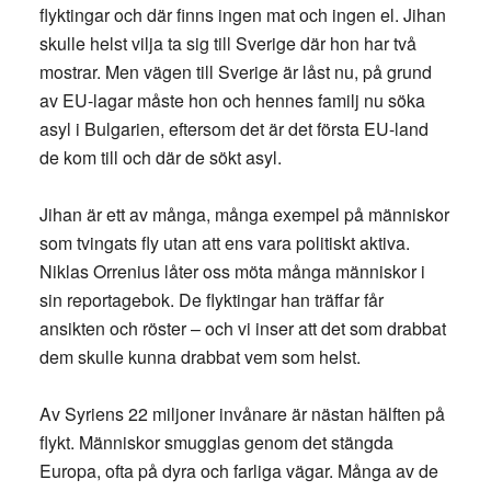
flyktingar och där finns ingen mat och ingen el. Jihan
skulle helst vilja ta sig till Sverige där hon har två
mostrar. Men vägen till Sverige är låst nu, på grund
av EU-lagar måste hon och hennes familj nu söka
asyl i Bulgarien, eftersom det är det första EU-land
de kom till och där de sökt asyl.
Jihan är ett av många, många exempel på människor
som tvingats fly utan att ens vara politiskt aktiva.
Niklas Orrenius låter oss möta många människor i
sin reportagebok. De flyktingar han träffar får
ansikten och röster – och vi inser att det som drabbat
dem skulle kunna drabbat vem som helst.
Av Syriens 22 miljoner invånare är nästan hälften på
flykt. Människor smugglas genom det stängda
Europa, ofta på dyra och farliga vägar. Många av de