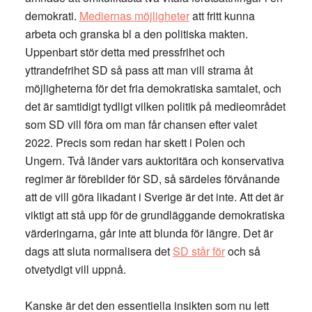
demokrati.
Mediernas möjligheter
att fritt kunna
arbeta och granska bl a den politiska makten.
Uppenbart stör detta med pressfrihet och
yttrandefrihet SD så pass att man vill strama åt
möjligheterna för det fria demokratiska samtalet, och
det är samtidigt tydligt vilken politik på medieområdet
som SD vill föra om man får chansen efter valet
2022. Precis som redan har skett i Polen och
Ungern. Två länder vars auktoritära och konservativa
regimer är förebilder för SD, så särdeles förvånande
att de vill göra likadant i Sverige är det inte. Att det är
viktigt att stå upp för de grundläggande demokratiska
värderingarna, går inte att blunda för längre. Det är
dags att sluta normalisera det
SD står för
och så
otvetydigt vill uppnå.
Kanske är det den essentiella insikten som nu lett