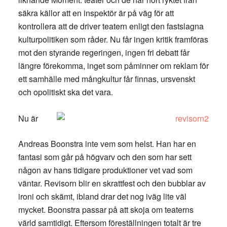
säkra källor att en inspektör är på väg för att
kontrollera att de driver teatern enligt den fastslagna
kulturpolitiken som råder. Nu får ingen kritik framföras
mot den styrande regeringen, ingen fri debatt får
längre förekomma, inget som påminner om reklam för
ett samhälle med mångkultur får finnas, ursvenskt
och opolitiskt ska det vara.
Nu är
Andreas Boonstra inte vem som helst. Han har en
fantasi som går på högvarv och den som har sett
någon av hans tidigare produktioner vet vad som
väntar. Revisorn blir en skrattfest och den bubblar av
ironi och skämt, ibland drar det nog iväg lite väl
mycket. Boonstra passar på att skoja om teaterns
värld samtidigt. Eftersom föreställningen totalt är tre