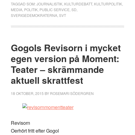
TAGGAD SOM:
JOURNALISTIK
,
KULTURDEBATT
,
KULTURPOLITIK
,
MEDIA
,
POLITIK
,
PUBLIC SERVICE
,
SD
,
SVERIGEDEMOKRATERNA
,
SVT
Gogols Revisorn i mycket
egen version på Moment:
Teater – skrämmande
aktuell skrattfest
18 OKTOBER, 2015
BY
ROSEMARI SÖDERGREN
Revisorn
Oerhört fritt efter Gogol