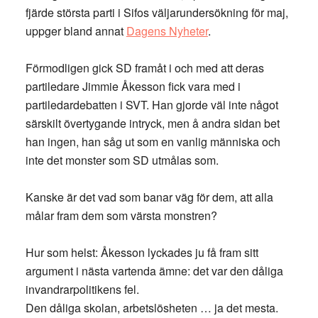
fjärde största parti i Sifos väljarundersökning för maj,
uppger bland annat
Dagens Nyheter
.
Förmodligen gick SD framåt i och med att deras
partiledare Jimmie Åkesson fick vara med i
partiledardebatten i SVT. Han gjorde väl inte något
särskilt övertygande intryck, men å andra sidan bet
han ingen, han såg ut som en vanlig människa och
inte det monster som SD utmålas som.
Kanske är det vad som banar väg för dem, att alla
målar fram dem som värsta monstren?
Hur som helst: Åkesson lyckades ju få fram sitt
argument i nästa vartenda ämne: det var den dåliga
invandrarpolitikens fel.
Den dåliga skolan, arbetslösheten … ja det mesta.