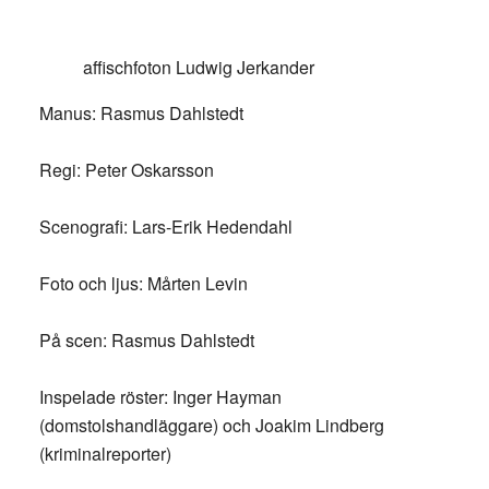
affischfoton Ludwig Jerkander
Manus: Rasmus Dahlstedt
Regi: Peter Oskarsson
Scenografi: Lars-Erik Hedendahl
Foto och ljus: Mårten Levin
På scen: Rasmus Dahlstedt
Inspelade röster: Inger Hayman
(domstolshandläggare) och Joakim Lindberg
(kriminalreporter)