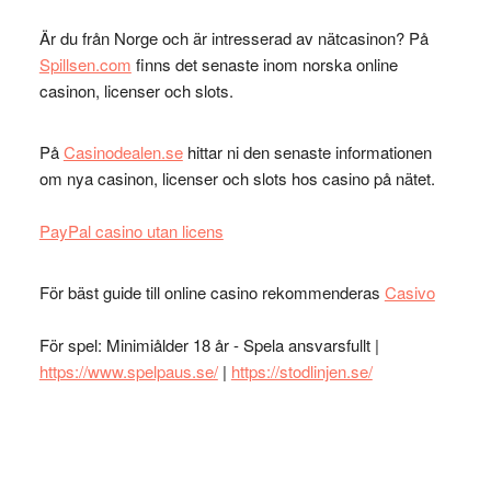
Är du från Norge och är intresserad av nätcasinon? På
Spillsen.com
finns det senaste inom norska online
casinon, licenser och slots.
På
Casinodealen.se
hittar ni den senaste informationen
om nya casinon, licenser och slots hos casino på nätet.
PayPal casino utan licens
För bäst guide till online casino rekommenderas
Casivo
För spel: Minimiålder 18 år - Spela ansvarsfullt |
https://www.spelpaus.se/
|
https://stodlinjen.se/