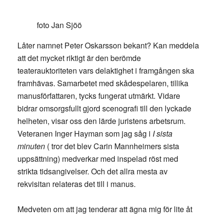
foto Jan Sjöö
Låter namnet Peter Oskarsson bekant? Kan meddela
att det mycket riktigt är den berömde
teaterauktoriteten vars delaktighet i framgången ska
framhävas. Samarbetet med skådespelaren, tillika
manusförfattaren, tycks fungerat utmärkt. Vidare
bidrar omsorgsfullt gjord scenografi till den lyckade
helheten, visar oss den lärde juristens arbetsrum.
Veteranen Inger Hayman som jag såg i
I sista
minuten
( tror det blev Carin Mannheimers sista
uppsättning) medverkar med inspelad röst med
strikta tidsangivelser. Och det allra mesta av
rekvisitan relateras det till i manus.
Medveten om att jag tenderar att ägna mig för lite åt