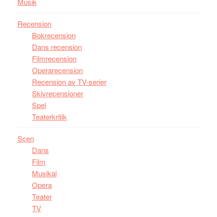
Musik
Recension
Bokrecension
Dans recension
Filmrecension
Operarecension
Recension av TV-serier
Skivrecensioner
Spel
Teaterkritik
Scen
Dans
Film
Musikal
Opera
Teater
TV