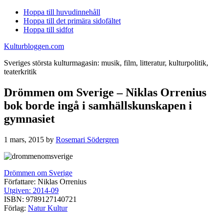
Hoppa till huvudinnehåll
Hoppa till det primära sidofältet
Hoppa till sidfot
Kulturbloggen.com
Sveriges största kulturmagasin: musik, film, litteratur, kulturpolitik,
teaterkritik
Drömmen om Sverige – Niklas Orrenius
bok borde ingå i samhällskunskapen i
gymnasiet
1 mars, 2015
by
Rosemari Södergren
Drömmen om Sverige
Författare: Niklas Orrenius
Utgiven: 2014-09
ISBN: 9789127140721
Förlag:
Natur Kultur