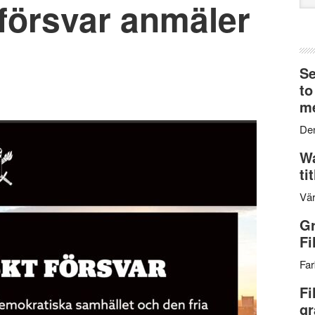
försvar anmäler
web
Se
to
me
Den
Wa
ti
Vär
Gr
Fi
Far
Fi
gr