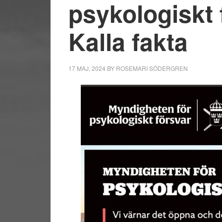
psykologiskt 
Kalla fakta
17 MAJ, 2024
BY
ROSEMARI SÖDERGREN