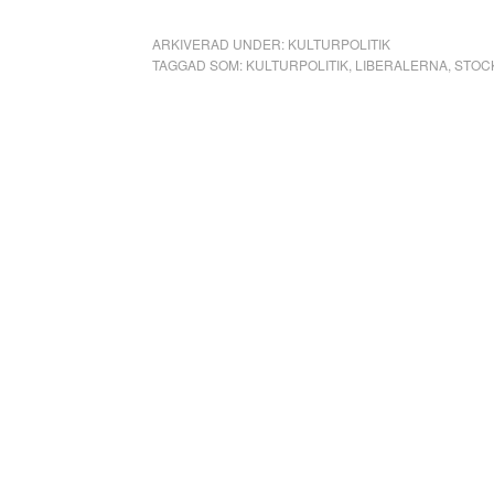
ARKIVERAD UNDER:
KULTURPOLITIK
TAGGAD SOM:
KULTURPOLITIK
,
LIBERALERNA
,
STOC