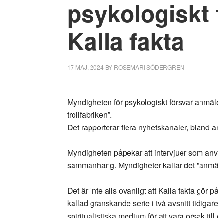
psykologiskt 
Kalla fakta
17 MAJ, 2024
BY
ROSEMARI SÖDERGREN
Myndigheten för psykologiskt försvar anmäl
trollfabriken”.
Det rapporterar flera nyhetskanaler, bland 
Myndigheten påpekar att intervjuer som anvä
sammanhang. Myndigheter kallar det ”anmärk
Det är inte alls ovanligt att Kalla fakta gör p
kallad granskande serie i två avsnitt tidigare
spiritualistiska medium för att vara orsak ti