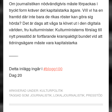
Om journalistiken nödvändigtvis måste förpackas i
tryckt form kräver det kapitalstarka ägare. Vill vi ha en
framtid där inte bara de rikas röster kan göra sig
hörda? Det är dags att våga ta klivet ut i den digitala
världen, fru kulturminister. Kulturministerns förslag till
nytt presstöd är fortfarande krampaktigt bundet vid att
tidningsägare måste vara kapitalstarka
——-
Detta inlägg ingår i
#blogg100
Dag 20
ARKIVERAD UNDER:
KULTURPOLITIK
TAGGAD SOM:
JOURNALISTIK
,
LOKALJOURNALISTIK
,
PRESSTÖD