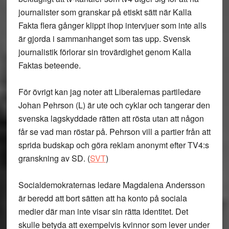
journalister som granskar på etiskt sätt när Kalla
Fakta flera gånger klippt ihop intervjuer som inte alls
är gjorda i sammanhanget som tas upp. Svensk
journalistik förlorar sin trovärdighet genom Kalla
Faktas beteende.
För övrigt kan jag noter att Liberalernas partiledare
Johan Pehrson (L) är ute och cyklar och tangerar den
svenska lagskyddade rätten att rösta utan att någon
får se vad man röstar på. Pehrson vill a partier från att
sprida budskap och göra reklam anonymt efter TV4:s
granskning av SD. (
SVT
)
Socialdemokraternas ledare Magdalena Andersson
är beredd att bort sätten att ha konto på sociala
medier där man inte visar sin rätta identitet. Det
skulle betyda att exempelvis kvinnor som lever under