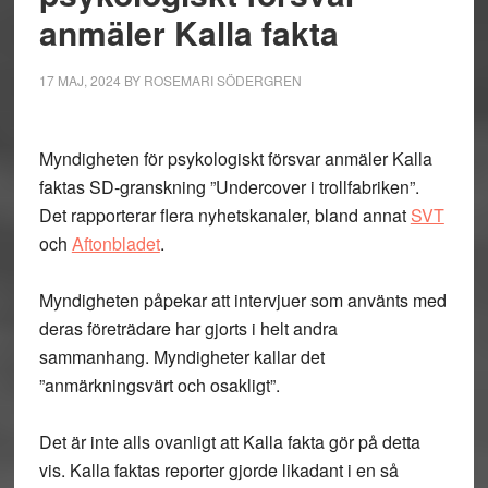
anmäler Kalla fakta
17 MAJ, 2024
BY
ROSEMARI SÖDERGREN
Myndigheten för psykologiskt försvar anmäler Kalla
faktas SD-granskning ”Undercover i trollfabriken”.
Det rapporterar flera nyhetskanaler, bland annat
SVT
och
Aftonbladet
.
Myndigheten påpekar att intervjuer som använts med
deras företrädare har gjorts i helt andra
sammanhang. Myndigheter kallar det
”anmärkningsvärt och osakligt”.
Det är inte alls ovanligt att Kalla fakta gör på detta
vis. Kalla faktas reporter gjorde likadant i en så