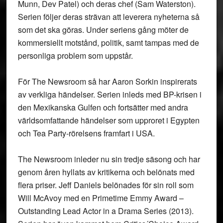
Munn, Dev Patel) och deras chef (Sam Waterston).
Serien följer deras strävan att leverera nyheterna så
som det ska göras. Under seriens gång möter de
kommersiellt motstånd, politik, samt tampas med de
personliga problem som uppstår.
För The Newsroom så har Aaron Sorkin inspirerats
av verkliga händelser. Serien inleds med BP-krisen i
den Mexikanska Gulfen och fortsätter med andra
världsomfattande händelser som upproret i Egypten
och Tea Party-rörelsens framfart i USA.
The Newsroom inleder nu sin tredje säsong och har
genom åren hyllats av kritikerna och belönats med
flera priser. Jeff Daniels belönades för sin roll som
Will McAvoy med en Primetime Emmy Award –
Outstanding Lead Actor in a Drama Series (2013).