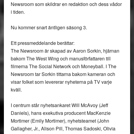
Newsroom som skildrar en redaktion och dess vådor
i tiden.
Nu kommer snart äntligen säsong 3.
Ett pressmeddelande berättar:
The Newsroom är skapad av Aaron Sorkin, hjärnan
bakom The West Wing och manusförfattaren till
filmerna The Social Network och Moneyball. I The
Newsroom tar Sorkin tittarna bakom kameran och
visar folket som levererar nyheterna på TV varje
kväll.
I centrum står nyhetsankaret Will McAvoy (Jeff
Daniels), hans exekutiva producent MacKenzie
Mortimer (Emily Mortimer), nyhetsteamet (John
Gallagher, Jr., Alison Pill, Thomas Sadoski, Olivia