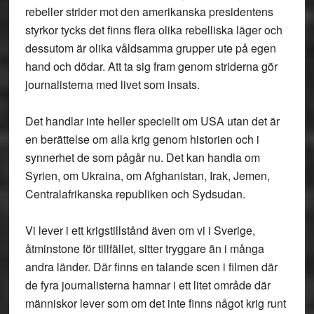
rebeller strider mot den amerikanska presidentens
styrkor tycks det finns flera olika rebelliska läger och
dessutom är olika våldsamma grupper ute på egen
hand och dödar. Att ta sig fram genom striderna gör
journalisterna med livet som insats.
Det handlar inte heller speciellt om USA utan det är
en berättelse om alla krig genom historien och i
synnerhet de som pågår nu. Det kan handla om
Syrien, om Ukraina, om Afghanistan, Irak, Jemen,
Centralafrikanska republiken och Sydsudan.
Vi lever i ett krigstillstånd även om vi i Sverige,
åtminstone för tillfället, sitter tryggare än i många
andra länder. Där finns en talande scen i filmen där
de fyra journalisterna hamnar i ett litet område där
människor lever som om det inte finns något krig runt