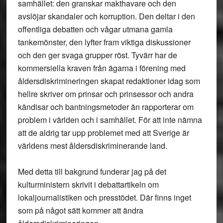
samhället: den granskar makthavare och den
avslöjar skandaler och korruption. Den deltar i den
offentliga debatten och vågar utmana gamla
tankemönster, den lyfter fram viktiga diskussioner
och den ger svaga grupper röst. Tyvärr har de
kommersiella kraven från ägarna i förening med
åldersdiskrimineringen skapat redaktioner idag som
hellre skriver om prinsar och prinsessor och andra
kändisar och bantningsmetoder än rapporterar om
problem i världen och i samhället. För att inte nämna
att de aldrig tar upp problemet med att Sverige är
världens mest åldersdiskriminerande land.
Med detta till bakgrund funderar jag på det
kulturministern skrivit i debattartikeln om
lokaljournalistiken och presstödet. Där finns inget
som på något sätt kommer att ändra