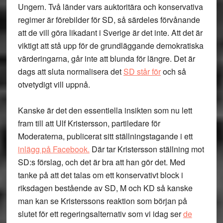
Ungern. Två länder vars auktoritära och konservativa
regimer är förebilder för SD, så särdeles förvånande
att de vill göra likadant i Sverige är det inte. Att det är
viktigt att stå upp för de grundläggande demokratiska
värderingarna, går inte att blunda för längre. Det är
dags att sluta normalisera det
SD står för
och så
otvetydigt vill uppnå.
Kanske är det den essentiella insikten som nu lett
fram till att Ulf Kristersson, partiledare för
Moderaterna, publicerat sitt ställningstagande i ett
inlägg på Facebook.
Där tar Kristersson ställning mot
SD:s förslag, och det är bra att han gör det. Med
tanke på att det talas om ett konservativt block i
riksdagen bestående av SD, M och KD så kanske
man kan se Kristerssons reaktion som början på
slutet för ett regeringsalternativ som vi idag ser
de