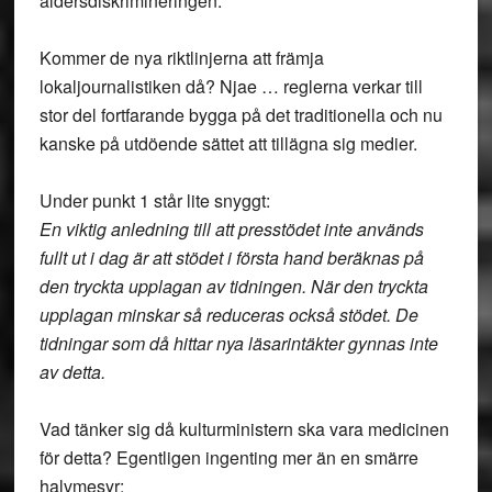
åldersdiskrimineringen.
Kommer de nya riktlinjerna att främja
lokaljournalistiken då? Njae … reglerna verkar till
stor del fortfarande bygga på det traditionella och nu
kanske på utdöende sättet att tillägna sig medier.
Under punkt 1 står lite snyggt:
En viktig anledning till att presstödet inte används
fullt ut i dag är att stödet i första hand beräknas på
den tryckta upplagan av tidningen. När den tryckta
upplagan minskar så reduceras också stödet. De
tidningar som då hittar nya läsarintäkter gynnas inte
av detta.
Vad tänker sig då kulturministern ska vara medicinen
för detta? Egentligen ingenting mer än en smärre
halvmesyr: