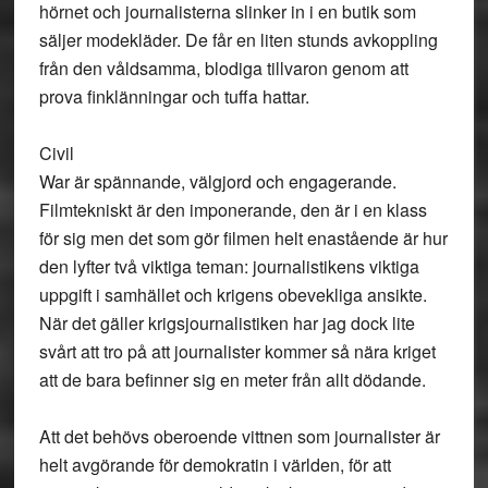
hörnet och journalisterna slinker in i en butik som
säljer modekläder. De får en liten stunds avkoppling
från den våldsamma, blodiga tillvaron genom att
prova finklänningar och tuffa hattar.
Civil
War är spännande, välgjord och engagerande.
Filmtekniskt är den imponerande, den är i en klass
för sig men det som gör filmen helt enastående är hur
den lyfter två viktiga teman: journalistikens viktiga
uppgift i samhället och krigens obevekliga ansikte.
När det gäller krigsjournalistiken har jag dock lite
svårt att tro på att journalister kommer så nära kriget
att de bara befinner sig en meter från allt dödande.
Att det behövs oberoende vittnen som journalister är
helt avgörande för demokratin i världen, för att