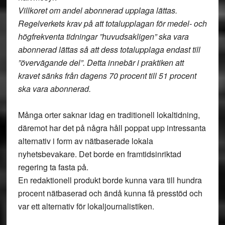
Villkoret om andel abonnerad upplaga lättas.
Regelverkets krav på att totalupplagan för medel- och
högfrekventa tidningar ”huvudsakligen” ska vara
abonnerad lättas så att dess totalupplaga endast till
”övervägande del”. Detta innebär i praktiken att
kravet sänks från dagens 70 procent till 51 procent
ska vara abonnerad.
Många orter saknar idag en traditionell lokaltidning,
däremot har det på några håll poppat upp intressanta
alternativ i form av nätbaserade lokala
nyhetsbevakare. Det borde en framtidsinriktad
regering ta fasta på.
En redaktionell produkt borde kunna vara till hundra
procent nätbaserad och ändå kunna få presstöd och
var ett alternativ för lokaljournalistiken.