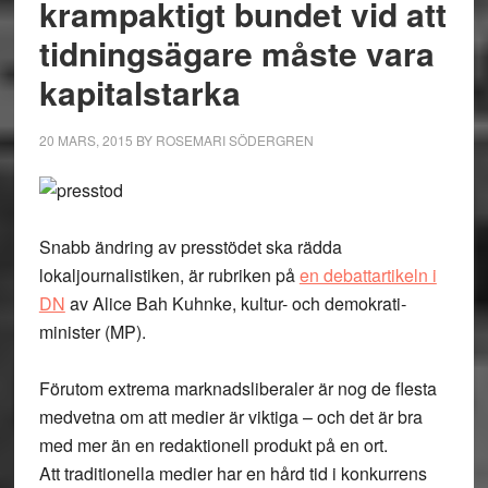
krampaktigt bundet vid att
tidningsägare måste vara
kapitalstarka
20 MARS, 2015
BY
ROSEMARI SÖDERGREN
Snabb ändring av presstödet ska rädda
lokaljournalistiken, är rubriken på
en debattartikeln i
DN
av Alice Bah Kuhnke, kultur- och demokrati­
minister (MP).
Förutom extrema marknadsliberaler är nog de flesta
medvetna om att medier är viktiga – och det är bra
med mer än en redaktionell produkt på en ort.
Att traditionella medier har en hård tid i konkurrens