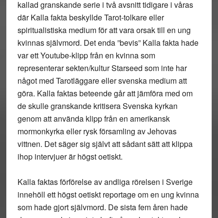
kallad granskande serie i två avsnitt tidigare i våras
där Kalla fakta beskyllde Tarot-tolkare eller
spiritualistiska medium för att vara orsak till en ung
kvinnas självmord. Det enda ”bevis” Kalla fakta hade
var ett Youtube-klipp från en kvinna som
representerar sekten/kultur Starseed som inte har
något med Tarotläggare eller svenska medium att
göra. Kalla faktas beteende går att jämföra med om
de skulle granskande kritisera Svenska kyrkan
genom att använda klipp från en amerikansk
mormonkyrka eller rysk församling av Jehovas
vittnen. Det säger sig självt att sådant sätt att klippa
ihop intervjuer är högst oetiskt.
Kalla faktas förförelse av andliga rörelsen i Sverige
innehöll ett högst oetiskt reportage om en ung kvinna
som hade gjort självmord. De sista fem åren hade