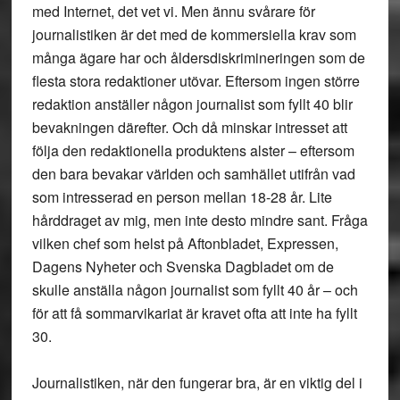
med Internet, det vet vi. Men ännu svårare för
journalistiken är det med de kommersiella krav som
många ägare har och åldersdiskrimineringen som de
flesta stora redaktioner utövar. Eftersom ingen större
redaktion anställer någon journalist som fyllt 40 blir
bevakningen därefter. Och då minskar intresset att
följa den redaktionella produktens alster – eftersom
den bara bevakar världen och samhället utifrån vad
som intresserad en person mellan 18-28 år. Lite
hårddraget av mig, men inte desto mindre sant. Fråga
vilken chef som helst på Aftonbladet, Expressen,
Dagens Nyheter och Svenska Dagbladet om de
skulle anställa någon journalist som fyllt 40 år – och
för att få sommarvikariat är kravet ofta att inte ha fyllt
30.
Journalistiken, när den fungerar bra, är en viktig del i