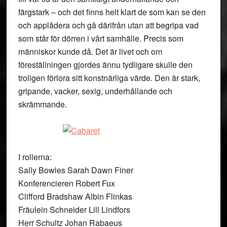
färgstark – och det finns helt klart de som kan se den
och applådera och gå därifrån utan att begripa vad
som står för dörren i vårt samhälle. Precis som
människor kunde då. Det är livet och om
föreställningen gjordes ännu tydligare skulle den
troligen förlora sitt konstnärliga värde. Den är stark,
gripande, vacker, sexig, underhållande och
skrämmande.
I rollerna:
Sally Bowles Sarah Dawn Finer
Konferencieren Robert Fux
Clifford Bradshaw Albin Flinkas
Fräulein Schneider Lill Lindfors
Herr Schultz Johan Rabaeus