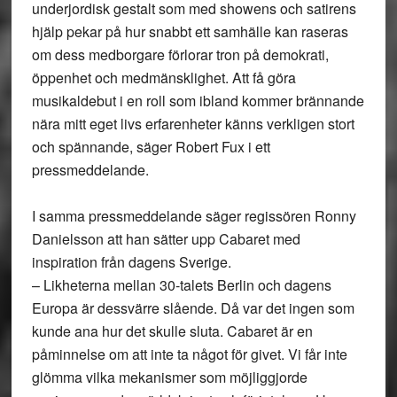
underjordisk gestalt som med showens och satirens
hjälp pekar på hur snabbt ett samhälle kan raseras
om dess medborgare förlorar tron på demokrati,
öppenhet och medmänsklighet. Att få göra
musikaldebut i en roll som ibland kommer brännande
nära mitt eget livs erfarenheter känns verkligen stort
och spännande, säger Robert Fux i ett
pressmeddelande.
I samma pressmeddelande säger regissören Ronny
Danielsson att han sätter upp Cabaret med
inspiration från dagens Sverige.
– Likheterna mellan 30-talets Berlin och dagens
Europa är dessvärre slående. Då var det ingen som
kunde ana hur det skulle sluta. Cabaret är en
påminnelse om att inte ta något för givet. Vi får inte
glömma vilka mekanismer som möjliggjorde