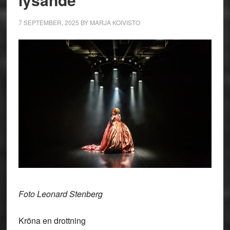
7 SEPTEMBER, 2025
BY
MARJA KOIVISTO
Foto Leonard Stenberg
Kröna en drottning