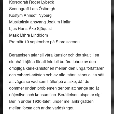
Koreografi Roger Lybeck
Scenografi Lars Östbergh
Kostym Annsofi Nyberg
Musikaliskt ansvarig Joakim Hallin
Ljus Hans-Åke Sjöquist
Mask Mihra Lindblom
Premiär 19 september på Stora scenen
Berättelsen talar till våra känslor och det ska till ett
stenhårt hjärta för att inte bli berörd, både av den
omöjliga kärlekshistorien mellan den unga författaren
och cabaret-artisten och av alla människors olika sätt
att vägra se vad som håller på att ske, där de
gömmer undan problemen genom att hänge sig åt
nöjeslivet och konsumtion. Berättelsen utspelar sig i
Berlin under 1930-talet, under mellankrigstiden
mellan första och andra världskriget.