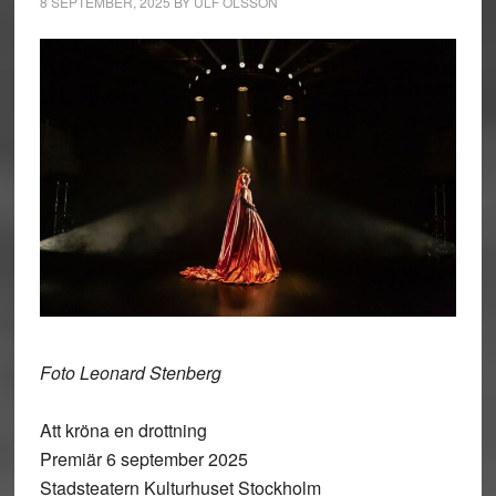
8 SEPTEMBER, 2025
BY
ULF OLSSON
Foto Leonard Stenberg
Att kröna en drottning
Premiär 6 september 2025
Stadsteatern Kulturhuset Stockholm