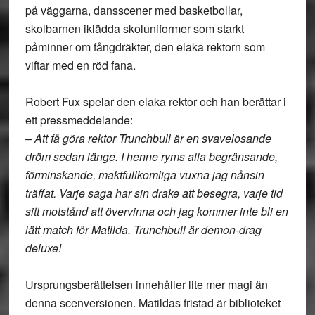
på väggarna, dansscener med basketbollar,
skolbarnen iklädda skoluniformer som starkt
påminner om fångdräkter, den elaka rektorn som
viftar med en röd fana.
Robert Fux spelar den elaka rektor och han berättar i
ett pressmeddelande:
– Att få göra rektor Trunchbull är en svavelosande
dröm sedan länge. I henne ryms alla begränsande,
förminskande, maktfullkomliga vuxna jag nånsin
träffat. Varje saga har sin drake att besegra, varje tid
sitt motstånd att övervinna och jag kommer inte bli en
lätt match för Matilda. Trunchbull är demon-drag
deluxe!
Ursprungsberättelsen innehåller lite mer magi än
denna scenversionen. Matildas fristad är biblioteket