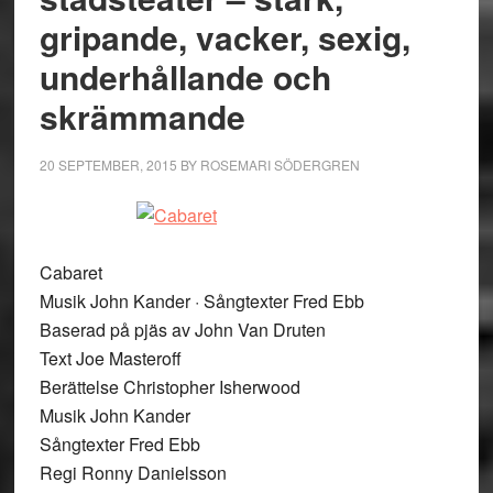
gripande, vacker, sexig,
underhållande och
skrämmande
20 SEPTEMBER, 2015
BY
ROSEMARI SÖDERGREN
Cabaret
Musik John Kander · Sångtexter Fred Ebb
Baserad på pjäs av John Van Druten
Text Joe Masteroff
Berättelse Christopher Isherwood
Musik John Kander
Sångtexter Fred Ebb
Regi Ronny Danielsson