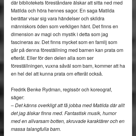
där bibliotekets föreståndare älskar att sitta ned med
Matilda och höra hennes sagor. En saga Matilda
berättar visar sig vara händelser och skildra
människors öden som verkligen hänt. Det finns en
dimension av magi och mystik i detta som jag
fascineras av. Det finns mycket som en familj som
går på denna föreställning med barnen kan prata om
efteråt. Eller för den delen alla som ser
föreställningen, vuxna såväl som barn, kommer att ha
en hel del att kunna prata om efteråt också.
Fredrik Benke Rydman, regissör och koreograf,
säger:
– Det känns overkligt att få jobba med Matilda där allt
det jag älskar finns med. Fantastisk musik, humor
med en allvarsam botten, skruvade karaktärer och en
massa talangfulla barn.