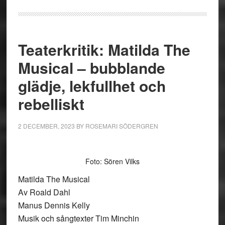
Teaterkritik: Matilda The
Musical – bubblande
glädje, lekfullhet och
rebelliskt
2 DECEMBER, 2023
BY
ROSEMARI SÖDERGREN
Foto: Sören Vilks
Matilda The Musical
Av Roald Dahl
Manus Dennis Kelly
Musik och sångtexter Tim Minchin