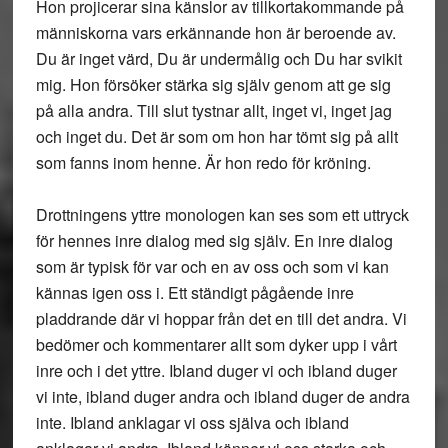
Hon projicerar sina känslor av tillkortakommande på
människorna vars erkännande hon är beroende av.
Du är inget värd, Du är undermålig och Du har svikit
mig. Hon försöker stärka sig själv genom att ge sig
på alla andra. Till slut tystnar allt, inget vi, inget jag
och inget du. Det är som om hon har tömt sig på allt
som fanns inom henne. Är hon redo för kröning.
Drottningens yttre monologen kan ses som ett uttryck
för hennes inre dialog med sig själv. En inre dialog
som är typisk för var och en av oss och som vi kan
kännas igen oss i. Ett ständigt pågående inre
pladdrande där vi hoppar från det en till det andra. Vi
bedömer och kommentarer allt som dyker upp i vårt
inre och i det yttre. Ibland duger vi och ibland duger
vi inte, ibland duger andra och ibland duger de andra
inte. Ibland anklagar vi oss själva och ibland