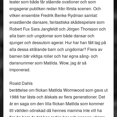
teater som både får stående ovationer och som
engagerar publiken redan från första scenen. Och
vilken ensemble Fredrik Benke Rydman samlat:
enastående dansare, fantastiska skådespelare som
Robert Fux Sara Jangfeldt och Jörgen Thorsson och
alla barn och ungdomar som både dansar och
sjunger och dessutom agerar. Hur har han fått tag på
alla dessa strålande barn och ungdomar? Flera av
barnen bär viktiga roller och har egna sång- och
dansnummer som Matilda. Wow, jag är så
imponerad.
Roald Dahls
berättelse om flickan Matilda Wormwood som gavs ut
1988 har lästs och älskats av flera generationer. Det
är en saga om den lilla flickan Matilda som kommer
till världen oönskad då hennes mamma inte vill ha