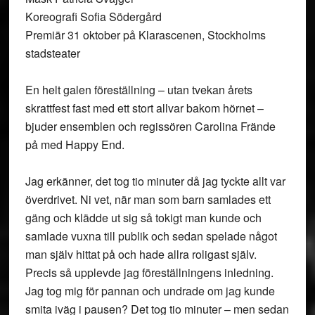
Koreografi Sofia Södergård
Premiär 31 oktober på Klarascenen, Stockholms
stadsteater
En helt galen föreställning – utan tvekan årets
skrattfest fast med ett stort allvar bakom hörnet –
bjuder ensemblen och regissören Carolina Frände
på med Happy End.
Jag erkänner, det tog tio minuter då jag tyckte allt var
överdrivet. Ni vet, när man som barn samlades ett
gäng och klädde ut sig så tokigt man kunde och
samlade vuxna till publik och sedan spelade något
man själv hittat på och hade allra roligast själv.
Precis så upplevde jag föreställningens inledning.
Jag tog mig för pannan och undrade om jag kunde
smita iväg i pausen? Det tog tio minuter – men sedan