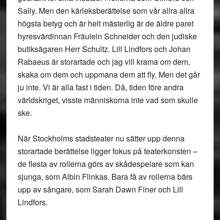
Sally. Men den kärleksberättelse som vår allra allra
högsta betyg och är helt mästerlig är de äldre paret
hyresvärdinnan Fräulein Schneider och den judiske
butiksägaren Herr Schultz. Lill Lindfors och Johan
Rabaeus är storartade och jag vill krama om dem,
skaka om dem och uppmana dem att fly. Men det går
ju inte. Vi är alla fast i tiden. Då, tiden före andra
världskriget, visste människorna inte vad som skulle
ske.
När Stockholms stadsteater nu sätter upp denna
storartade berättelse ligger fokus på teaterkonsten –
de flesta av rollerna görs av skådespelare som kan
sjunga, som Albin Flinkas. Bara få av rollerna bärs
upp av sångare, som Sarah Dawn Finer och Lill
Lindfors.