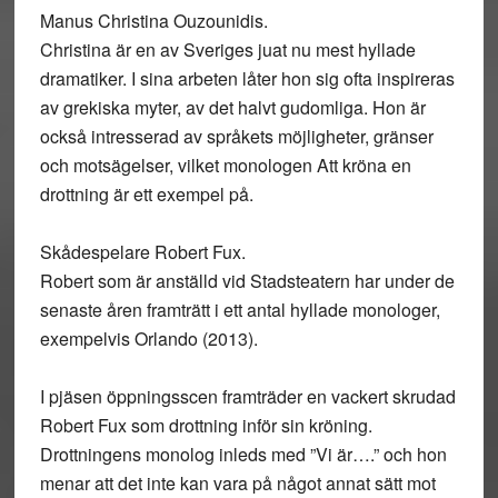
Manus Christina Ouzounidis.
Christina är en av Sveriges juat nu mest hyllade
dramatiker. I sina arbeten låter hon sig ofta inspireras
av grekiska myter, av det halvt gudomliga. Hon är
också intresserad av språkets möjligheter, gränser
och motsägelser, vilket monologen Att kröna en
drottning är ett exempel på.
Skådespelare Robert Fux.
Robert som är anställd vid Stadsteatern har under de
senaste åren framträtt i ett antal hyllade monologer,
exempelvis Orlando (2013).
I pjäsen öppningsscen framträder en vackert skrudad
Robert Fux som drottning inför sin kröning.
Drottningens monolog inleds med ”Vi är….” och hon
menar att det inte kan vara på något annat sätt mot