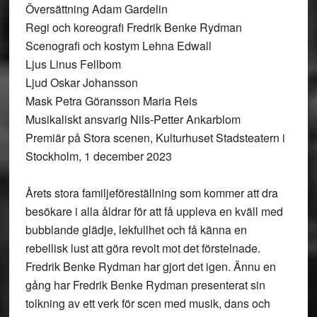
Översättning Adam Gardelin
Regi och koreografi Fredrik Benke Rydman
Scenografi och kostym Lehna Edwall
Ljus Linus Fellbom
Ljud Oskar Johansson
Mask Petra Göransson Maria Reis
Musikaliskt ansvarig Nils-Petter Ankarblom
Premiär på Stora scenen, Kulturhuset Stadsteatern i
Stockholm, 1 december 2023
Årets stora familjeföreställning som kommer att dra
besökare i alla åldrar för att få uppleva en kväll med
bubblande glädje, lekfullhet och få känna en
rebellisk lust att göra revolt mot det förstelnade.
Fredrik Benke Rydman har gjort det igen. Ännu en
gång har Fredrik Benke Rydman presenterat sin
tolkning av ett verk för scen med musik, dans och