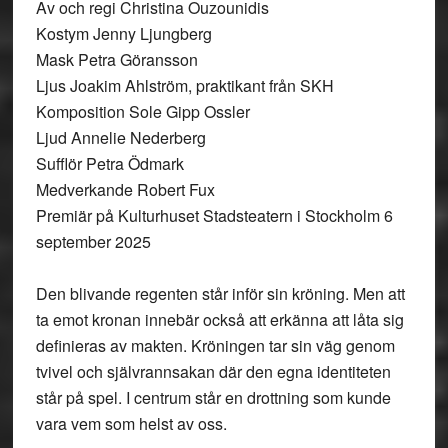
Av och regi Christina Ouzounidis
Kostym Jenny Ljungberg
Mask Petra Göransson
Ljus Joakim Ahlström, praktikant från SKH
Komposition Sole Gipp Ossler
Ljud Annelie Nederberg
Sufflör Petra Ödmark
Medverkande Robert Fux
Premiär på Kulturhuset Stadsteatern i Stockholm 6
september 2025
Den blivande regenten står inför sin kröning. Men att
ta emot kronan innebär också att erkänna att låta sig
definieras av makten. Kröningen tar sin väg genom
tvivel och självrannsakan där den egna identiteten
står på spel. I centrum står en drottning som kunde
vara vem som helst av oss.