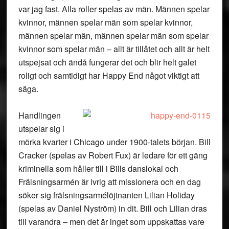
var jag fast. Alla roller spelas av män. Männen spelar
kvinnor, männen spelar män som spelar kvinnor,
männen spelar män, männen spelar män som spelar
kvinnor som spelar män – allt är tillåtet och allt är helt
utspejsat och ändå fungerar det och blir helt galet
roligt och samtidigt har Happy End något viktigt att
säga.
Handlingen
utspelar sig i
mörka kvarter i Chicago under 1900-talets början. Bill
Cracker (spelas av Robert Fux) är ledare för ett gäng
kriminella som håller till i Bills danslokal och
Frälsningsarmén är ivrig att missionera och en dag
söker sig frälsningsarmélöjtnanten Lilian Holiday
(spelas av Daniel Nyström) in dit. Bill och Lilian dras
till varandra – men det är inget som uppskattas vare