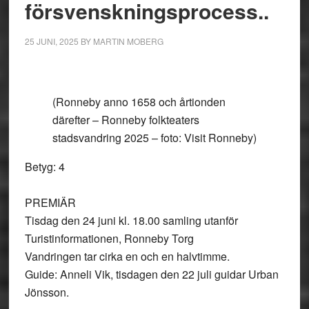
försvenskningsprocess..
25 JUNI, 2025
BY
MARTIN MOBERG
(Ronneby anno 1658 och årtionden
därefter – Ronneby folkteaters
stadsvandring 2025 – foto: Visit Ronneby)
Betyg: 4
PREMIÄR
Tisdag den 24 juni kl. 18.00 samling utanför
Turistinformationen, Ronneby Torg
Vandringen tar cirka en och en halvtimme.
Guide: Anneli Vik, tisdagen den 22 juli guidar Urban
Jönsson.