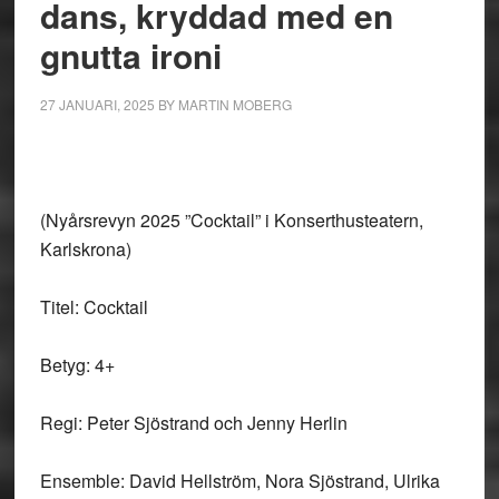
dans, kryddad med en
gnutta ironi
27 JANUARI, 2025
BY
MARTIN MOBERG
(Nyårsrevyn 2025 ”Cocktail” i Konserthusteatern,
Karlskrona)
Titel: Cocktail
Betyg: 4+
Regi: Peter Sjöstrand och Jenny Herlin
Ensemble: David Hellström, Nora Sjöstrand, Ulrika