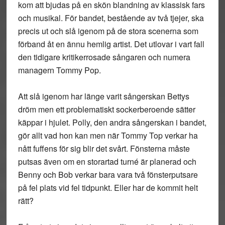
kom att bjudas på en skön blandning av klassisk fars
och musikal. För bandet, bestående av två tjejer, ska
precis ut och slå igenom på de stora scenerna som
förband åt en ännu hemlig artist. Det utlovar i vart fall
den tidigare kritikerrosade sångaren och numera
managern Tommy Pop.
Att slå igenom har länge varit sångerskan Bettys
dröm men ett problematiskt sockerberoende sätter
käppar i hjulet. Polly, den andra sångerskan i bandet,
gör allt vad hon kan men när Tommy Top verkar ha
nått fuffens för sig blir det svårt. Fönsterna måste
putsas även om en storartad turné är planerad och
Benny och Bob verkar bara vara två fönsterputsare
på fel plats vid fel tidpunkt. Eller har de kommit helt
rätt?