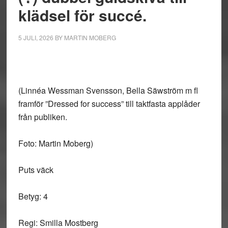
klädsel för succé.
5 JULI, 2026
BY
MARTIN MOBERG
(Linnéa Wessman Svensson, Bella Säwström m fl
framför ”Dressed for success” till taktfasta applåder
från publiken.
Foto: Martin Moberg)
Puts väck
Betyg: 4
Regi: Smilla Mostberg