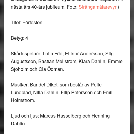
nästa års 40-års jubileum. Foto:
Strångamålarevyn
)
Titel: Förfesten
Betyg: 4
Skådespelare:
Lotta Frid, Ellinor Andersson, Stig
Augustsson, Bastian Mellström, Klara Dahlin, Emmie
Sjöholm och Ola Ödman.
Musiker:
Bandet Diket, som består av Pelle
Lundblad, Nilla Dahlin, Filip Petersson och Emil
Holmström.
Ljud och ljus:
Marcus Hasselberg och Henning
Dahlin.