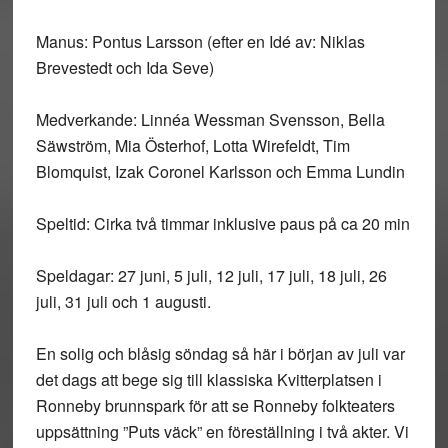
Manus: Pontus Larsson (efter en Idé av: Niklas
Brevestedt och Ida Seve)
Medverkande: Linnéa Wessman Svensson, Bella
Säwström, Mia Österhof, Lotta Wirefeldt, Tim
Blomquist, Izak Coronel Karlsson och Emma Lundin
Speltid: Cirka två timmar inklusive paus på ca 20 min
Speldagar: 27 juni, 5 juli, 12 juli, 17 juli, 18 juli, 26
juli, 31 juli och 1 augusti.
En solig och blåsig söndag så här i början av juli var
det dags att bege sig till klassiska Kvitterplatsen i
Ronneby brunnspark för att se Ronneby folkteaters
uppsättning ”Puts väck” en föreställning i två akter. Vi