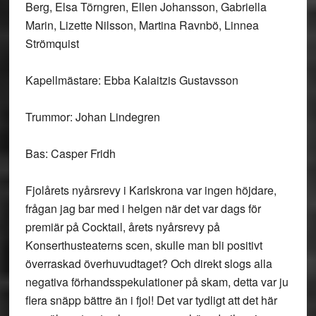
Berg, Elsa Törngren, Ellen Johansson, Gabriella
Marin, Lizette Nilsson, Martina Ravnbö, Linnea
Strömquist
Kapellmästare: Ebba Kalaitzis Gustavsson
Trummor: Johan Lindegren
Bas: Casper Fridh
Fjolårets nyårsrevy i Karlskrona var ingen höjdare,
frågan jag bar med i helgen när det var dags för
premiär på Cocktail, årets nyårsrevy på
Konserthusteaterns scen, skulle man bli positivt
överraskad överhuvudtaget? Och direkt slogs alla
negativa förhandsspekulationer på skam, detta var ju
flera snäpp bättre än i fjol! Det var tydligt att det här