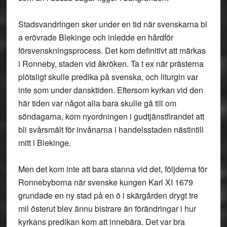
Stadsvandringen sker under en tid när svenskarna bl
a erövrade Blekinge och inledde en hårdför
försvenskningsprocess. Det kom definitivt att märkas
i Ronneby, staden vid åkröken. Ta t ex när prästerna
plötsligt skulle predika på svenska, och liturgin var
inte som under dansktiden. Eftersom kyrkan vid den
här tiden var något alla bara skulle gå till om
söndagarna, kom nyordningen i gudtjänstfirandet att
bli svårsmält för invånarna i handelsstaden nästintill
mitt i Blekinge.
Men det kom inte att bara stanna vid det, följderna för
Ronnebyborna när svenske kungen Karl XI 1679
grundade en ny stad på en ö i skärgården drygt tre
mil österut blev ännu bistrare än förändringar i hur
kyrkans predikan kom att innebära. Det var bra