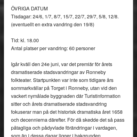
ÖVRIGA DATUM
Tisdagar: 24/6, 1/7, 8/7, 15/7, 22/7, 29/7, 5/8, 12/8.
(eventuellt en extra vandring den 19/8)
Tid: kl. 18.00
Antal platser per vandring: 60 personer
Igår kväll den 24e juni, var det premiär för årets
dramatiserade stadsvandringar av Ronneby
folkteater. Startpunkten var inte som tidigare års
sommarkvällar på Torget i Ronneby, utan vid den
vackert nymålade byggnaden där Turistinformation
sitter och årets dramatiserade stadsvandring
fokuserar man på det historisk dramatiska året 1658
och decennierna därefter. För då skedde det så pass
påtagliga och pådyvlade förändringar i vardagen,
som än i dessa dagar ligger i bakgrunden.