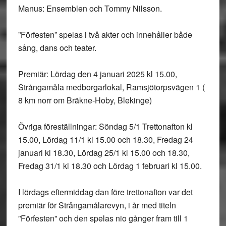
Manus:
Ensemblen och Tommy Nilsson.
”Förfesten” spelas i två akter och innehåller både
sång, dans och teater.
Premiär
: Lördag den 4 januari 2025 kl 15.00,
Strångamåla medborgarlokal, Ramsjötorpsvägen 1 (
8 km norr om Bräkne-Hoby, Blekinge)
Övriga föreställningar
: Söndag 5/1 Trettonafton kl
15.00, Lördag 11/1 kl 15.00 och 18.30, Fredag 24
januari kl 18.30, Lördag 25/1 kl 15.00 och 18.30,
Fredag 31/1 kl 18.30 och Lördag 1 februari kl 15.00.
I lördags eftermiddag dan före trettonafton var det
premiär för Strångamålarevyn, i år med titeln
”Förfesten” och den spelas nio gånger fram till 1