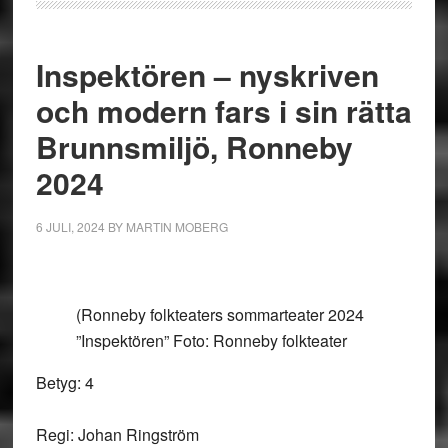
Inspektören – nyskriven
och modern fars i sin rätta
Brunnsmiljö, Ronneby
2024
6 JULI, 2024
BY
MARTIN MOBERG
(Ronneby folkteaters sommarteater 2024
”Inspektören” Foto: Ronneby folkteater
Betyg: 4
Regi: Johan Ringström