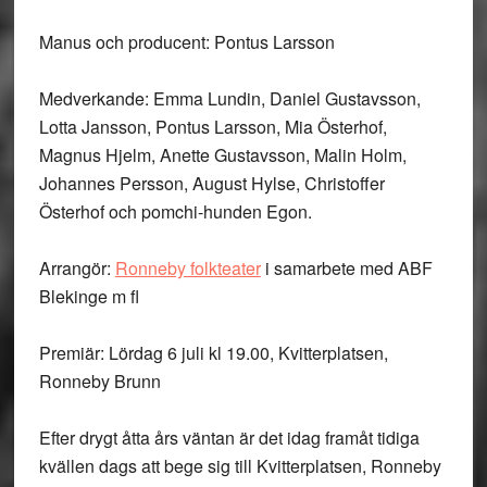
Manus och producent: Pontus Larsson
Medverkande: Emma Lundin, Daniel Gustavsson,
Lotta Jansson, Pontus Larsson, Mia Österhof,
Magnus Hjelm, Anette Gustavsson, Malin Holm,
Johannes Persson, August Hylse, Christoffer
Österhof och pomchi-hunden Egon.
Arrangör:
Ronneby folkteater
i samarbete med ABF
Blekinge m fl
Premiär: Lördag 6 juli kl 19.00, Kvitterplatsen,
Ronneby Brunn
Efter drygt åtta års väntan är det idag framåt tidiga
kvällen dags att bege sig till Kvitterplatsen, Ronneby