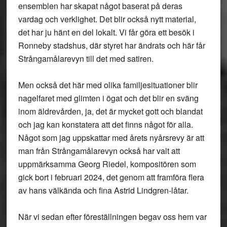
ensemblen har skapat något baserat på deras
vardag och verklighet. Det blir också nytt material,
det har ju hänt en del lokalt. Vi får göra ett besök i
Ronneby stadshus, där styret har ändrats och här får
Strångamålarevyn till det med satiren.
Men också det här med olika familjesituationer blir
nagelfaret med glimten i ögat och det blir en sväng
inom äldrevården, ja, det är mycket gott och blandat
och jag kan konstatera att det finns något för alla.
Något som jag uppskattar med årets nyårsrevy är att
man från Strångamålarevyn också har valt att
uppmärksamma Georg Riedel, kompositören som
gick bort i februari 2024, det genom att framföra flera
av hans välkända och fina Astrid Lindgren-låtar.
När vi sedan efter föreställningen begav oss hem var