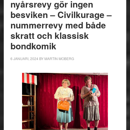
nyårsrevy gör ingen
besviken – Civilkurage –
nummerrevy med både
skratt och klassisk
bondkomik
6 JANUARI, 2024
BY
MARTIN MOBERG