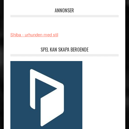
ANNONSER
Shiba - urhunden med stil
SPEL KAN SKAPA BEROENDE