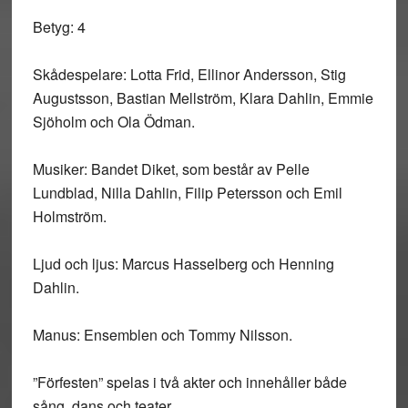
Betyg: 4
Skådespelare:
Lotta Frid, Ellinor Andersson, Stig
Augustsson, Bastian Mellström, Klara Dahlin, Emmie
Sjöholm och Ola Ödman.
Musiker:
Bandet Diket, som består av Pelle
Lundblad, Nilla Dahlin, Filip Petersson och Emil
Holmström.
Ljud och ljus:
Marcus Hasselberg och Henning
Dahlin.
Manus:
Ensemblen och Tommy Nilsson.
”Förfesten” spelas i två akter och innehåller både
sång, dans och teater.