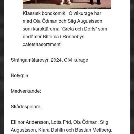
Klassisk bondkomik i Civilkurage här
med Ola Ödman och Stig Augustsson
som karaktärerna ”Greta och Doris” som
bedömer Biltema i Ronnebys
cafeteriasortiment.
Strångamålarevyn 2024, Civilkurage
Betyg: 5
Medverkande:
Skådespelare:
Ellinor Andersson, Lotta Frid, Ola Ödman, Stig
Augustsson, Klara Dahlin och Bastian Mellberg.