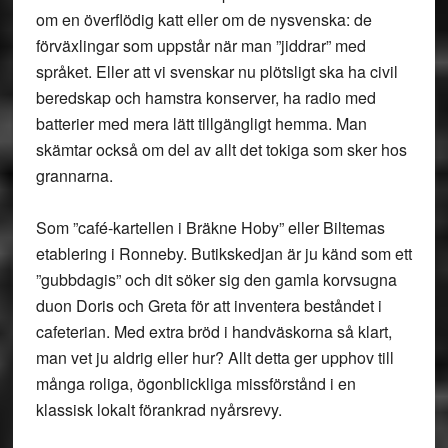
om en överflödig katt eller om de nysvenska: de
förväxlingar som uppstår när man ”jiddrar” med
språket. Eller att vi svenskar nu plötsligt ska ha civil
beredskap och hamstra konserver, ha radio med
batterier med mera lätt tillgängligt hemma. Man
skämtar också om del av allt det tokiga som sker hos
grannarna.
Som ”café-kartellen i Bräkne Hoby” eller Biltemas
etablering i Ronneby. Butikskedjan är ju känd som ett
”gubbdagis” och dit söker sig den gamla korvsugna
duon Doris och Greta för att inventera beståndet i
cafeterian. Med extra bröd i handväskorna så klart,
man vet ju aldrig eller hur? Allt detta ger upphov till
många roliga, ögonblickliga missförstånd i en
klassisk lokalt förankrad nyårsrevy.