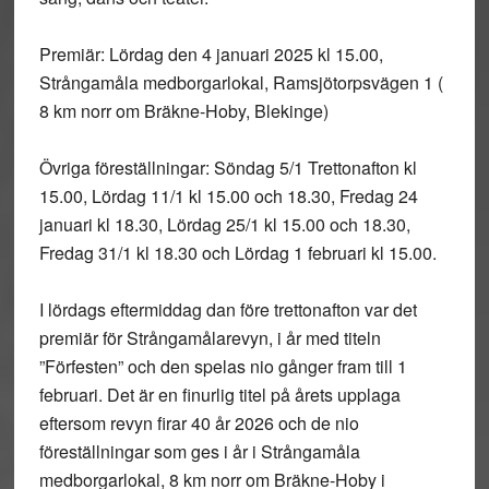
Premiär
: Lördag den 4 januari 2025 kl 15.00,
Strångamåla medborgarlokal, Ramsjötorpsvägen 1 (
8 km norr om Bräkne-Hoby, Blekinge)
Övriga föreställningar
: Söndag 5/1 Trettonafton kl
15.00, Lördag 11/1 kl 15.00 och 18.30, Fredag 24
januari kl 18.30, Lördag 25/1 kl 15.00 och 18.30,
Fredag 31/1 kl 18.30 och Lördag 1 februari kl 15.00.
I lördags eftermiddag dan före trettonafton var det
premiär för Strångamålarevyn, i år med titeln
”Förfesten” och den spelas nio gånger fram till 1
februari. Det är en finurlig titel på årets upplaga
eftersom revyn firar 40 år 2026 och de nio
föreställningar som ges i år i Strångamåla
medborgarlokal, 8 km norr om Bräkne-Hoby i