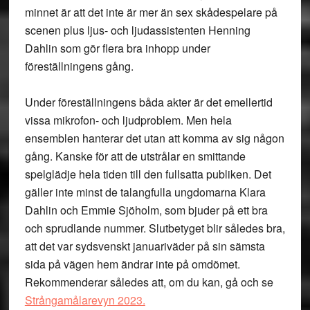
minnet är att det inte är mer än sex skådespelare på
scenen plus ljus- och ljudassistenten Henning
Dahlin som gör flera bra inhopp under
föreställningens gång.
Under föreställningens båda akter är det emellertid
vissa mikrofon- och ljudproblem. Men hela
ensemblen hanterar det utan att komma av sig någon
gång. Kanske för att de utstrålar en smittande
spelglädje hela tiden till den fullsatta publiken. Det
gäller inte minst de talangfulla ungdomarna Klara
Dahlin och Emmie Sjöholm, som bjuder på ett bra
och sprudlande nummer. Slutbetyget blir således bra,
att det var sydsvenskt januariväder på sin sämsta
sida på vägen hem ändrar inte på omdömet.
Rekommenderar således att, om du kan, gå och se
Strångamålarevyn 2023.