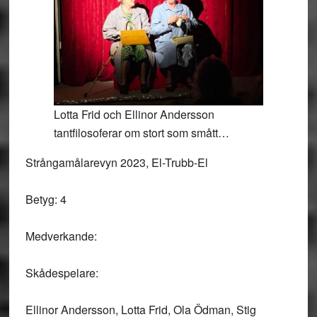
Lotta Frid och Ellinor Andersson
tantfilosoferar om stort som smått…
Strångamålarevyn 2023, El-Trubb-El
Betyg: 4
Medverkande:
Skådespelare:
Ellinor Andersson, Lotta Frid, Ola Ödman, Stig