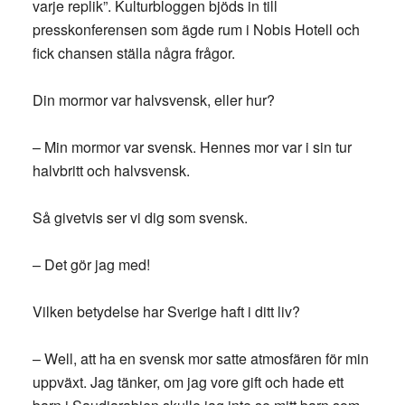
varje replik”. Kulturbloggen bjöds in till
presskonferensen som ägde rum i Nobis Hotell och
fick chansen ställa några frågor.
Din mormor var halvsvensk, eller hur?
– Min mormor var svensk. Hennes mor var i sin tur
halvbritt och halvsvensk.
Så givetvis ser vi dig som svensk.
– Det gör jag med!
Vilken betydelse har Sverige haft i ditt liv?
– Well, att ha en svensk mor satte atmosfären för min
uppväxt. Jag tänker, om jag vore gift och hade ett