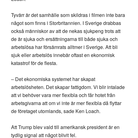
Tyvärr är det samhälle som skildras i filmen inte bara
något som finns i Storbritannien. I Sverige drabbas
också människor av att de nekas sjukpeng trots att
de är sjuka och ersättningarna till både sjuka och
arbetslösa har försämrats alltmer i Sverige. Att bli
sjuk eller arbetslös innebär oftast en ekonomisk
katastrof för de flesta.
– Det ekonomiska systemet har skapat
arbetslösheten. Det skapar fattigdom. Vi blir intalade
att vi behöver vara mer flexibla och får hotet från
arbetsgivarna att om vi inte är mer flexibla då flyttar
de företaget utomlands, sade Ken Loach.
Att Trump blev vald till amerikansk president är en
tydlig signal att något blivit fel.