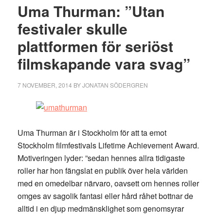
Uma Thurman: ”Utan
festivaler skulle
plattformen för seriöst
filmskapande vara svag”
7 NOVEMBER, 2014
BY
JONATAN SÖDERGREN
Uma Thurman är i Stockholm för att ta emot
Stockholm filmfestivals Lifetime Achievement Award.
Motiveringen lyder: ”sedan hennes allra tidigaste
roller har hon fängslat en publik över hela världen
med en omedelbar närvaro, oavsett om hennes roller
omges av sagolik fantasi eller hård råhet bottnar de
alltid i en djup medmänsklighet som genomsyrar