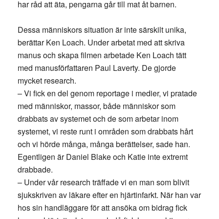
har råd att äta, pengarna går till mat åt barnen.
Dessa människors situation är inte särskilt unika,
berättar Ken Loach. Under arbetat med att skriva
manus och skapa filmen arbetade Ken Loach tätt
med manusförfattaren Paul Laverty. De gjorde
mycket research.
– Vi fick en del genom reportage i medier, vi pratade
med människor, massor, både människor som
drabbats av systemet och de som arbetar inom
systemet, vi reste runt i områden som drabbats hårt
och vi hörde många, många berättelser, sade han.
Egentligen är Daniel Blake och Katie inte extremt
drabbade.
– Under vår research träffade vi en man som blivit
sjukskriven av läkare efter en hjärtinfarkt. När han var
hos sin handläggare för att ansöka om bidrag fick