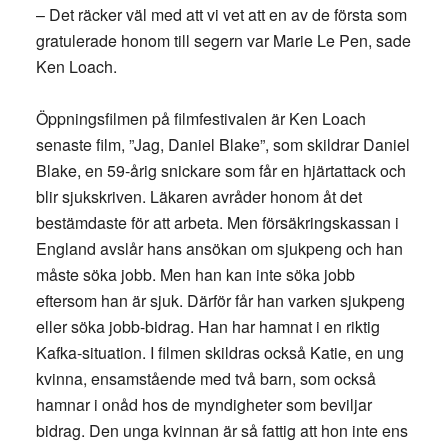
– Det räcker väl med att vi vet att en av de första som
gratulerade honom till segern var Marie Le Pen, sade
Ken Loach.
Öppningsfilmen på filmfestivalen är Ken Loach
senaste film, ”Jag, Daniel Blake”, som skildrar Daniel
Blake, en 59-årig snickare som får en hjärtattack och
blir sjukskriven. Läkaren avråder honom åt det
bestämdaste för att arbeta. Men försäkringskassan i
England avslår hans ansökan om sjukpeng och han
måste söka jobb. Men han kan inte söka jobb
eftersom han är sjuk. Därför får han varken sjukpeng
eller söka jobb-bidrag. Han har hamnat i en riktig
Kafka-situation. I filmen skildras också Katie, en ung
kvinna, ensamstående med två barn, som också
hamnar i onåd hos de myndigheter som beviljar
bidrag. Den unga kvinnan är så fattig att hon inte ens