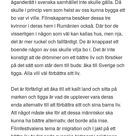
äganderätt i svenska samhället inte skulle gälla. Då
skulle i princip vem som helst av oss kunna bygga ett
bo var vi ville. Filmskaparna besöker dessa tre
kvinnor i deras hem i Rumänien också. Där bor de
visserligen i någon som väl kan kallas hus, men nja,
det är mer ruckel och fallfärdigt. De är knappast ett
boende någon av oss skulle vilja bo i. Det är inte
konstigt att de drömmer om ett bättre liv och försöker
på det sätt som står dem till buds: åka till Sverige och
tigga. Alla vill väl förbättra sitt liv.
Det är förfärligt att åka till ett kallt land och sitta på
marken och tigga är vad de upplever vara deras
enda alternativ till att förbättra sitt och sina barns liv.
Att något måste ske för att dessa människor ska
kunna ha bättre alternativ, det borde alla inse.
Filmfestivalens tema är migration och I jakt på ett