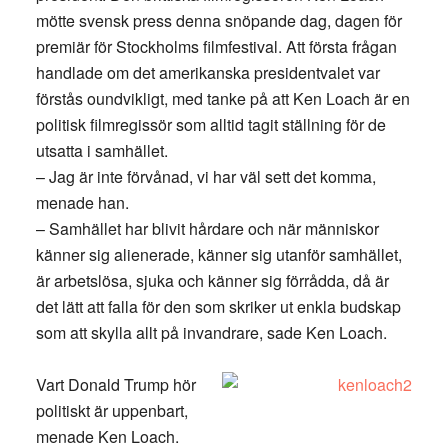
mötte svensk press denna snöpande dag, dagen för
premiär för Stockholms filmfestival. Att första frågan
handlade om det amerikanska presidentvalet var
förstås oundvikligt, med tanke på att Ken Loach är en
politisk filmregissör som alltid tagit ställning för de
utsatta i samhället.
– Jag är inte förvånad, vi har väl sett det komma,
menade han.
– Samhället har blivit hårdare och när människor
känner sig alienerade, känner sig utanför samhället,
är arbetslösa, sjuka och känner sig förrådda, då är
det lätt att falla för den som skriker ut enkla budskap
som att skylla allt på invandrare, sade Ken Loach.
Vart Donald Trump hör
politiskt är uppenbart,
menade Ken Loach.