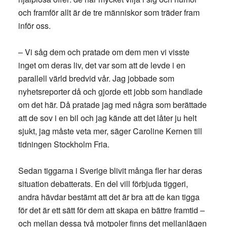
och framför allt är de tre människor som träder fram
inför oss.
– Vi såg dem och pratade om dem men vi visste
inget om deras liv, det var som att de levde i en
parallell värld bredvid vår. Jag jobbade som
nyhetsreporter då och gjorde ett jobb som handlade
om det här. Då pratade jag med några som berättade
att de sov i en bil och jag kände att det låter ju helt
sjukt, jag måste veta mer, säger Caroline Kernen till
tidningen Stockholm Fria.
Sedan tiggarna i Sverige blivit många fler har deras
situation debatterats. En del vill förbjuda tiggeri,
andra hävdar bestämt att det är bra att de kan tigga
för det är ett sätt för dem att skapa en bättre framtid –
och mellan dessa två motpoler finns det mellanlägen