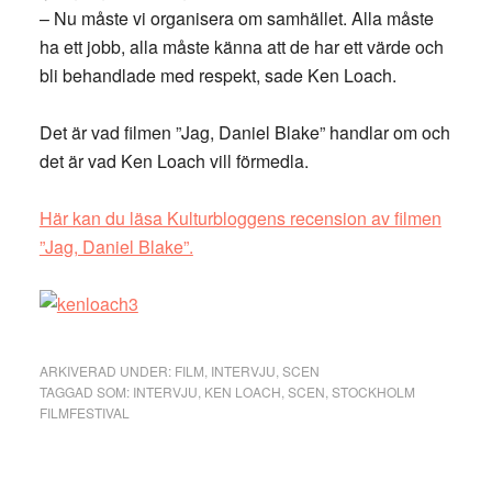
– Nu måste vi organisera om samhället. Alla måste
ha ett jobb, alla måste känna att de har ett värde och
bli behandlade med respekt, sade Ken Loach.
Det är vad filmen ”Jag, Daniel Blake” handlar om och
det är vad Ken Loach vill förmedla.
Här kan du läsa Kulturbloggens recension av filmen
”Jag, Daniel Blake”.
ARKIVERAD UNDER:
FILM
,
INTERVJU
,
SCEN
TAGGAD SOM:
INTERVJU
,
KEN LOACH
,
SCEN
,
STOCKHOLM
FILMFESTIVAL