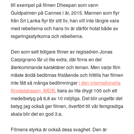
till exempel på filmen Dheepan som vann
Guldpalmen på Cannes i år, 2015. Mannen som flyr
från Sri Lanka flyr för sitt liv, han vill inte längre vara
med rebellerna och hans liv är därför hotat både av
regeringsstyrkorna och rebellerna.
Den som sett tidigare filmer av regissören Jonas
Carpignano får ut lite extra, där finns en del
återkommande karaktärer och teman. Men varje film
måste ändå bedömas fristående och hittills har filmen
inte fått så många bedömningar
i den internationella
filmdatabasen, IMDB
, bara av lite drygt 100 och ett
medelbetyg på 6,8 av 10 möjliga. Det blir ungefär det
betyg jag också ger filmen, överfört till vår femgradiga
skala blir det en god 3:a.
Filmens styrka är också dess svaghet. Den är