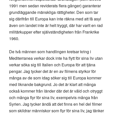
1991 men sedan reviderats flera gånger) garanterar
grundläggande mänskliga rättigheter. Den som tar
sig därifrån till Europa kan inte räkna med att få asyl
även om landet inte är helt tryggt, där har varit en rad
militärkupper efter självständigheten från Frankrike
1960.
De två männen som handlingen kretsar kring i
Mediterranea verkar dock inte ha flytt för sina liv utan
verkar söka sig till Italien och Europa för att tjäna
pengar. Jag tycker det är en av filmens styrkor för
många av de som idag söker sig till Europa kommer
med liknande bakgrund. Jo det är klart att många
också kommer från länder där det är våld och otryggt
och många flyr för sina liv, exempelvis många från
Syrien. Jag tycker ändå att det finns en hel del filmer
som skildrar människor som flyr för sina liv, jag tänker