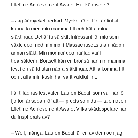
Lifetime Achievement Award. Hur känns det?
– Jag är mycket hedrad. Mycket rörd. Det är fint att
kunna ta med min mamma hit och träffa mina
släktingar. Det är ju särskilt intressant för mig som
växte upp med min mor i Massachusetts utan någon
annan släkt. Min mormor dog när jag var i
treårsåldern. Bortsett från en bror så har min mamma
levt i en värld utan några släktingar. Att få komma hit
och träffa min kusin har varit väldigt fint.
I år tillägnas festivalen Lauren Bacall som var här för
fjorton år sedan för att — precis som du — ta emot en
Lifetime Achievement Award. Vilka skådespelare har
du inspirerats av?
– Well, många. Lauren Bacall är en av dem och jag