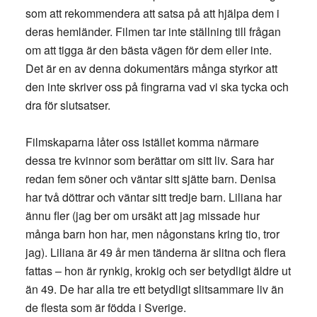
som att rekommendera att satsa på att hjälpa dem i
deras hemländer. Filmen tar inte ställning till frågan
om att tigga är den bästa vägen för dem eller inte.
Det är en av denna dokumentärs många styrkor att
den inte skriver oss på fingrarna vad vi ska tycka och
dra för slutsatser.
Filmskaparna låter oss istället komma närmare
dessa tre kvinnor som berättar om sitt liv. Sara har
redan fem söner och väntar sitt sjätte barn. Denisa
har två döttrar och väntar sitt tredje barn. Liliana har
ännu fler (jag ber om ursäkt att jag missade hur
många barn hon har, men någonstans kring tio, tror
jag). Liliana är 49 år men tänderna är slitna och flera
fattas – hon är rynkig, krokig och ser betydligt äldre ut
än 49. De har alla tre ett betydligt slitsammare liv än
de flesta som är födda i Sverige.