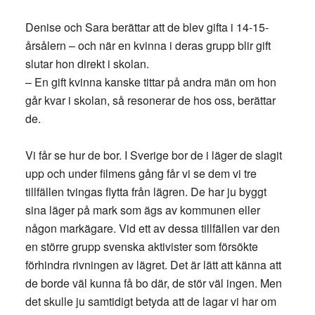
Denise och Sara berättar att de blev gifta i 14-15-
årsålern – och när en kvinna i deras grupp blir gift
slutar hon direkt i skolan.
– En gift kvinna kanske tittar på andra män om hon
går kvar i skolan, så resonerar de hos oss, berättar
de.
Vi får se hur de bor. I Sverige bor de i läger de slagit
upp och under filmens gång får vi se dem vi tre
tillfällen tvingas flytta från lägren. De har ju byggt
sina läger på mark som ägs av kommunen eller
någon markägare. Vid ett av dessa tillfällen var den
en större grupp svenska aktivister som försökte
förhindra rivningen av lägret. Det är lätt att känna att
de borde väl kunna få bo där, de stör väl ingen. Men
det skulle ju samtidigt betyda att de lagar vi har om