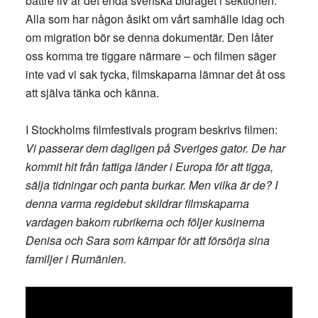
bättre liv är det enda svenska bidraget i sektionen.
Alla som har någon åsikt om vårt samhälle idag och
om migration bör se denna dokumentär. Den låter
oss komma tre tiggare närmare – och filmen säger
inte vad vi sak tycka, filmskaparna lämnar det åt oss
att själva tänka och känna.
I Stockholms filmfestivals program beskrivs filmen:
Vi passerar dem dagligen på Sveriges gator. De har
kommit hit från fattiga länder i Europa för att tigga,
sälja tidningar och panta burkar. Men vilka är de? I
denna varma regidebut skildrar filmskaparna
vardagen bakom rubrikerna och följer kusinerna
Denisa och Sara som kämpar för att försörja sina
familjer i Rumänien.