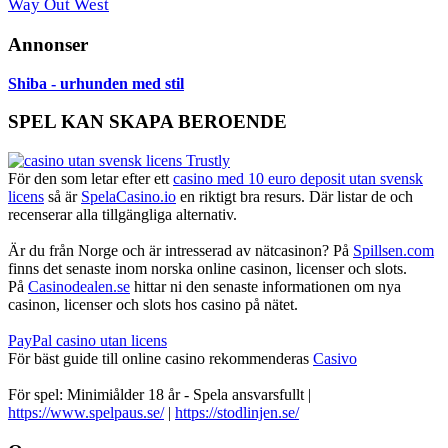
Way Out West
Annonser
Shiba - urhunden med stil
SPEL KAN SKAPA BEROENDE
För den som letar efter ett
casino med 10 euro deposit utan svensk
licens
så är
SpelaCasino.io
en riktigt bra resurs. Där listar de och
recenserar alla tillgängliga alternativ.
Är du från Norge och är intresserad av nätcasinon? På
Spillsen.com
finns det senaste inom norska online casinon, licenser och slots.
På
Casinodealen.se
hittar ni den senaste informationen om nya
casinon, licenser och slots hos casino på nätet.
PayPal casino utan licens
För bäst guide till online casino rekommenderas
Casivo
För spel: Minimiålder 18 år - Spela ansvarsfullt |
https://www.spelpaus.se/
|
https://stodlinjen.se/