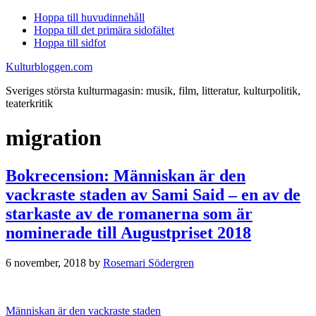
Hoppa till huvudinnehåll
Hoppa till det primära sidofältet
Hoppa till sidfot
Kulturbloggen.com
Sveriges största kulturmagasin: musik, film, litteratur, kulturpolitik,
teaterkritik
migration
Bokrecension: Människan är den
vackraste staden av Sami Said – en av de
starkaste av de romanerna som är
nominerade till Augustpriset 2018
6 november, 2018
by
Rosemari Södergren
Människan är den vackraste staden