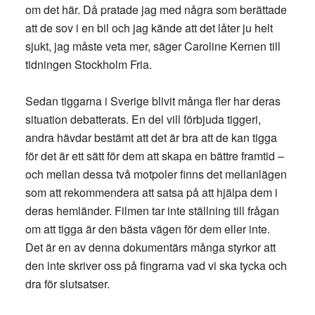
om det här. Då pratade jag med några som berättade
att de sov i en bil och jag kände att det låter ju helt
sjukt, jag måste veta mer, säger Caroline Kernen till
tidningen Stockholm Fria.
Sedan tiggarna i Sverige blivit många fler har deras
situation debatterats. En del vill förbjuda tiggeri,
andra hävdar bestämt att det är bra att de kan tigga
för det är ett sätt för dem att skapa en bättre framtid –
och mellan dessa två motpoler finns det mellanlägen
som att rekommendera att satsa på att hjälpa dem i
deras hemländer. Filmen tar inte ställning till frågan
om att tigga är den bästa vägen för dem eller inte.
Det är en av denna dokumentärs många styrkor att
den inte skriver oss på fingrarna vad vi ska tycka och
dra för slutsatser.