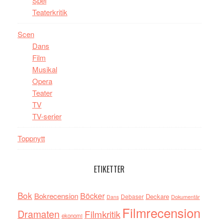
Spel
Teaterkritik
Scen
Dans
Film
Musikal
Opera
Teater
TV
TV-serier
Toppnytt
ETIKETTER
Bok
Böcker
Bokrecension
Deckare
Debaser
Dokumentär
Dans
Filmrecension
Dramaten
Filmkritik
ekonomi