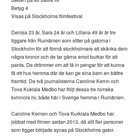
Betyg 4
Visas på Stockholms filmfestival
Denisa 23 år, Sara 24 år och Liliana 49 år är tre
tiggare från Rumänien som sitter på gatorna i
Stockholm för att förmå stockholmare att skänka dem
några kronor och de tar gärna emot burkar för att
panta. De drömmer om att få in pengar för att kunna
få ett hus hemma där de kan ge sina barn en bättre
framtid. De två journalisterna Caroline Kernn och
Tova Kukiala Medbo har följt dessa tre romska
kvinnors liv, både här i Sverige hemma i Rumänien.
Caroline Kernen och Tova Kurkiala Medbo har
jobbat med filmen sedan 2013, då allt fler personer
som tigger började synas på Stockholms gator.