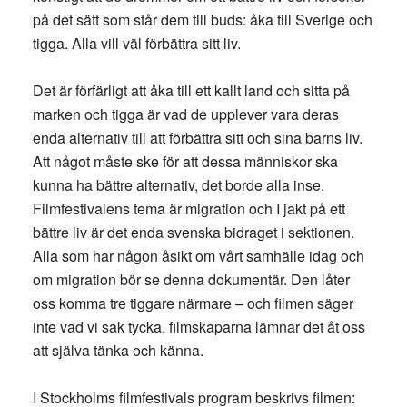
på det sätt som står dem till buds: åka till Sverige och
tigga. Alla vill väl förbättra sitt liv.
Det är förfärligt att åka till ett kallt land och sitta på
marken och tigga är vad de upplever vara deras
enda alternativ till att förbättra sitt och sina barns liv.
Att något måste ske för att dessa människor ska
kunna ha bättre alternativ, det borde alla inse.
Filmfestivalens tema är migration och I jakt på ett
bättre liv är det enda svenska bidraget i sektionen.
Alla som har någon åsikt om vårt samhälle idag och
om migration bör se denna dokumentär. Den låter
oss komma tre tiggare närmare – och filmen säger
inte vad vi sak tycka, filmskaparna lämnar det åt oss
att själva tänka och känna.
I Stockholms filmfestivals program beskrivs filmen: