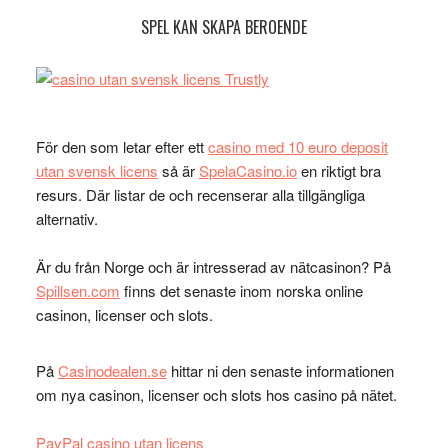
SPEL KAN SKAPA BEROENDE
För den som letar efter ett
casino med 10 euro deposit
utan svensk licens
så är
SpelaCasino.io
en riktigt bra
resurs. Där listar de och recenserar alla tillgängliga
alternativ.
Är du från Norge och är intresserad av nätcasinon? På
Spillsen.com
finns det senaste inom norska online
casinon, licenser och slots.
På
Casinodealen.se
hittar ni den senaste informationen
om nya casinon, licenser och slots hos casino på nätet.
PayPal casino utan licens