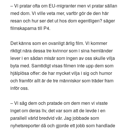
– Vi pratar ofta om EU-migranter men vi pratar sällan
med dom. Vi ville veta mer, varför gör de den här
resan och hur ser det ut hos dom egentligen? säger
filmskaparna till P4.
Det känns som en ovanligt ärlig film. Vi kommer
riktigt nära dessa tre kvinnor som i sina hemländer
lever i en sådan misär som ingen av oss skulle vilja
byta med. Samtidigt visas filmen inte upp dem som
hjälplösa offer: de har mycket vilja i sig och humor
och framför allt är de tre människor som träder fram
inför oss.
– Vi såg dem och pratade om dem men vi visste
inget om deras liv, det var som att de levde i en
parallell värld bredvid vår. Jag jobbade som
nyhetsreporter då och gjorde ett jobb som handlade