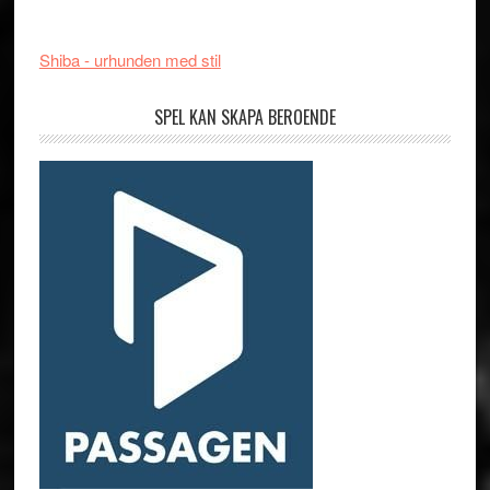
Shiba - urhunden med stil
SPEL KAN SKAPA BEROENDE