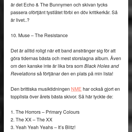
är det Echo & The Bunnymen och skivan tycks
passera oförtjänt tystlåtet förbi en döv kritikerkår. Så
är livet..?
10. Muse – The Resistance
Det är alltid roligt när ett band anstränger sig för att
göra tidernas bästa och mest storslagna album. Även
om den kanske inte är lika bra som
Black Holes and
Revelations
så förtjänar den en plats på min lista!
Den brittiska musiktidningen
NME
har också gjort en
topplista över årets bästa skivor. Så här tyckte de:
1. The Horrors – Primary Colours
2. The XX – The XX
3. Yeah Yeah Yeahs – It’s Blitz!