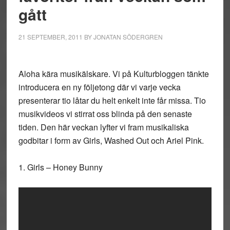
gått
21 SEPTEMBER, 2011
BY
JONATAN SÖDERGREN
Aloha kära musikälskare. Vi på Kulturbloggen tänkte
introducera en ny följetong där vi varje vecka
presenterar tio låtar du helt enkelt inte får missa. Tio
musikvideos vi stirrat oss blinda på den senaste
tiden. Den här veckan lyfter vi fram musikaliska
godbitar i form av Girls, Washed Out och Ariel Pink.
1. Girls – Honey Bunny