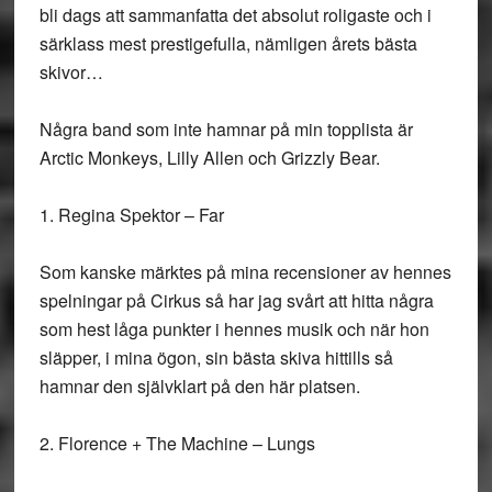
bli dags att sammanfatta det absolut roligaste och i
särklass mest prestigefulla, nämligen årets bästa
skivor…
Några band som inte hamnar på min topplista är
Arctic Monkeys, Lilly Allen och Grizzly Bear.
1. Regina Spektor – Far
Som kanske märktes på mina recensioner av hennes
spelningar på Cirkus så har jag svårt att hitta några
som hest låga punkter i hennes musik och när hon
släpper, i mina ögon, sin bästa skiva hittills så
hamnar den självklart på den här platsen.
2. Florence + The Machine – Lungs