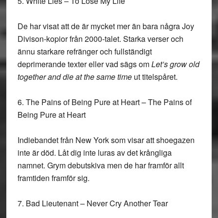
5. White Lies – To Lose My Life
De har visat att de är mycket mer än bara några Joy
Divison-kopior från 2000-talet. Starka verser och
ännu starkare refränger och fullständigt
deprimerande texter eller vad sägs om
Let’s grow old
together and die at the same time
ut titelspåret.
6. The Pains of Being Pure at Heart – The Pains of
Being Pure at Heart
Indiebandet från New York som visar att shoegazen
inte är död. Låt dig inte luras av det krångliga
namnet. Grym debutskiva men de har framför allt
framtiden framför sig.
7. Bad Lieutenant – Never Cry Another Tear