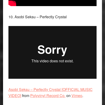
10. Asobi Seksu – Perfectly Crystal
Asobi Seksu – Perfectly Crystal [OFFICIAL MUSIC
VIDEO]
from
Polyvinyl Record Co.
on
Vimeo
.