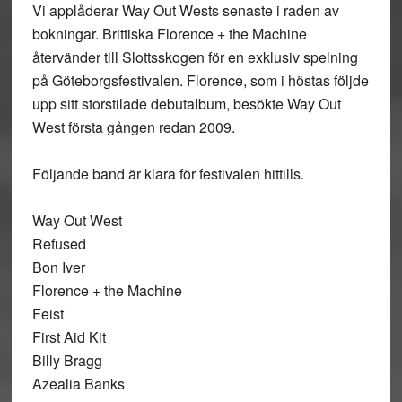
Vi applåderar Way Out Wests senaste i raden av
bokningar. Brittiska Florence + the Machine
återvänder till Slottsskogen för en exklusiv spelning
på Göteborgsfestivalen. Florence, som i höstas följde
upp sitt storstilade debutalbum, besökte Way Out
West första gången redan 2009.
Följande band är klara för festivalen hittills.
Way Out West
Refused
Bon Iver
Florence + the Machine
Feist
First Aid Kit
Billy Bragg
Azealia Banks