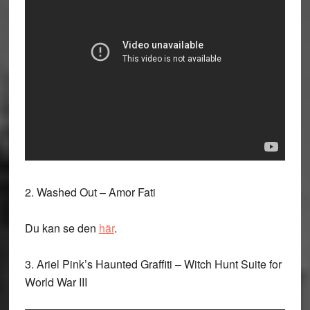
2. Washed Out – Amor Fati
Du kan se den
här
.
3. Ariel Pink’s Haunted Graffiti – Witch Hunt Suite for
World War III