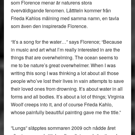
som Florence menar är naturens stora
överväldigande fenomen. Låttiteln kommer från
Frieda Kahlos målning med samma namn, en tavla
som även den inspirerade Florence.
“It’s a song for the water…” says Florence; “Because
in music and art what I’m really interested in are the
things that are overwhelming. The ocean seems to
me to be nature’s great overwhelmer. When I was
writing this song I was thinking a lot about all those
people who’ve lost their lives in vain attempts to save
their loved ones from drowning. It’s about water in all
forms and all bodies. It’s about a lot of things; Virginia
Woolf creeps into it, and of course Frieda Kahlo,
whose painfully beautiful painting gave me the title.”
”Lungs” släpptes sommaren 2009 och nådde året