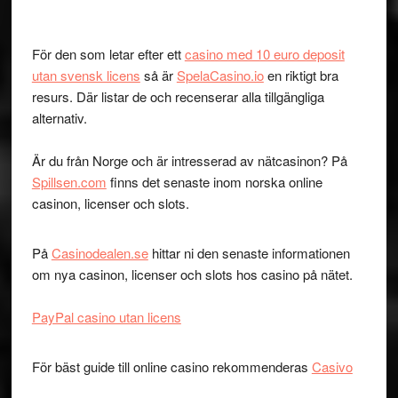
För den som letar efter ett
casino med 10 euro deposit
utan svensk licens
så är
SpelaCasino.io
en riktigt bra
resurs. Där listar de och recenserar alla tillgängliga
alternativ.
Är du från Norge och är intresserad av nätcasinon? På
Spillsen.com
finns det senaste inom norska online
casinon, licenser och slots.
På
Casinodealen.se
hittar ni den senaste informationen
om nya casinon, licenser och slots hos casino på nätet.
PayPal casino utan licens
För bäst guide till online casino rekommenderas
Casivo