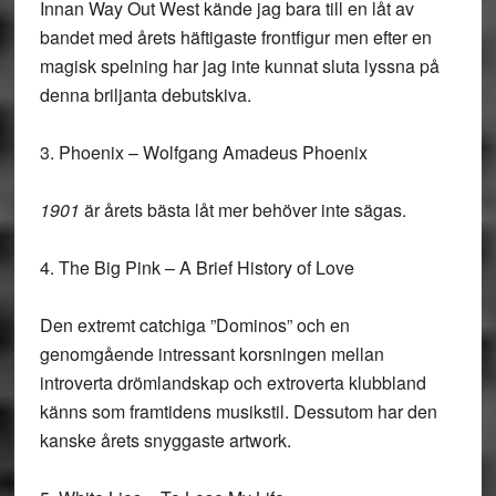
Innan Way Out West kände jag bara till en låt av
bandet med årets häftigaste frontfigur men efter en
magisk spelning har jag inte kunnat sluta lyssna på
denna briljanta debutskiva.
3. Phoenix – Wolfgang Amadeus Phoenix
1901
är årets bästa låt mer behöver inte sägas.
4. The Big Pink – A Brief History of Love
Den extremt catchiga ”Dominos” och en
genomgående intressant korsningen mellan
introverta drömlandskap och extroverta klubbland
känns som framtidens musikstil. Dessutom har den
kanske årets snyggaste artwork.