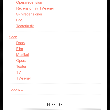
Operarecension
Recension av TV-serier
Skivrecensioner
Spel
Teaterkritik
Scen
Dans
Film
Musikal
Opera
Teater
TV
TV-serier
Toppnytt
ETIKETTER