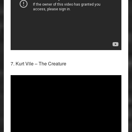
7. Kurt Vile – The Creature