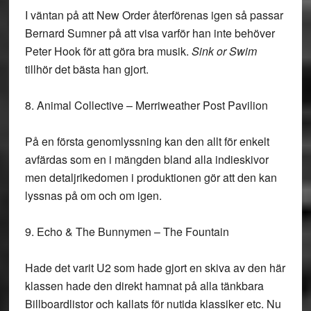
I väntan på att New Order återförenas igen så passar
Bernard Sumner på att visa varför han inte behöver
Peter Hook för att göra bra musik.
Sink or Swim
tillhör det bästa han gjort.
8. Animal Collective – Merriweather Post Pavilion
På en första genomlyssning kan den allt för enkelt
avfärdas som en i mängden bland alla indieskivor
men detaljrikedomen i produktionen gör att den kan
lyssnas på om och om igen.
9. Echo & The Bunnymen – The Fountain
Hade det varit U2 som hade gjort en skiva av den här
klassen hade den direkt hamnat på alla tänkbara
Billboardlistor och kallats för nutida klassiker etc. Nu