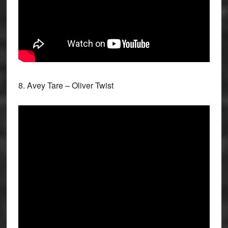
8. Avey Tare – Oliver Twist