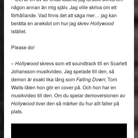
någon annan än mig själv. Jag ville skriva om ett
förhållande. Vad finns det att säga mer… jag kan
berätta en anekdot om hur jag skrev
Hollywood
istället.
Please do!
–
Hollywood
skrevs som ett soundtrack till en Scarlett
Johansson-musikvideo. Jag spelade till den, så
demon är exakt lika lång som
Falling Down
; Tom
Waits-låten hon gör en cover på. Och hon har en
musikvideo till den. Om du spelar demoversionen av
Hollywood
över den så märker du hur allt faller på
plats.