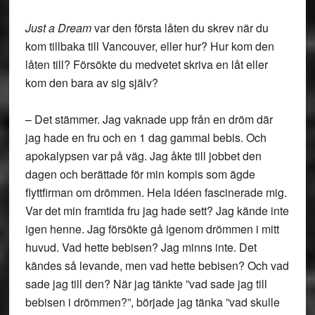
Just a Dream
var den första låten du skrev när du
kom tillbaka till Vancouver, eller hur? Hur kom den
låten till? Försökte du medvetet skriva en låt eller
kom den bara av sig själv?
– Det stämmer. Jag vaknade upp från en dröm där
jag hade en fru och en 1 dag gammal bebis. Och
apokalypsen var på väg. Jag åkte till jobbet den
dagen och berättade för min kompis som ägde
flyttfirman om drömmen. Hela idéen fascinerade mig.
Var det min framtida fru jag hade sett? Jag kände inte
igen henne. Jag försökte gå igenom drömmen i mitt
huvud. Vad hette bebisen? Jag minns inte. Det
kändes så levande, men vad hette bebisen? Och vad
sade jag till den? När jag tänkte ”vad sade jag till
bebisen i drömmen?”, började jag tänka ”vad skulle