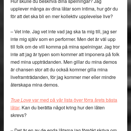
Hur skulle du beskriva dina spelningar? Jag
upplever många av dina låtar som intima, hur gör du
för att det ska bli en mer kollektiv upplevelse live?
– Vet inte. Jag vet inte vad jag ska ta mig till, jag ser
inte mig själv som en performer. Men det är väl upp
till folk om de vill komma på mina spelningar. Jag tror
inte att jag är typen som kommer att imponera på folk
med mina uppträdanden. Men gillar du mina demos
är chansen stor att du också kommer gilla mina
liveframträdanden, för jag kommer mer eller mindre
återskapa mina demos.
True Love
var med på vår lista över förra årets bästa
låtar
. Kan du berätta något kring hur den låten
skrevs?
– Det är en av de enda låtarna jag försökt skriva om