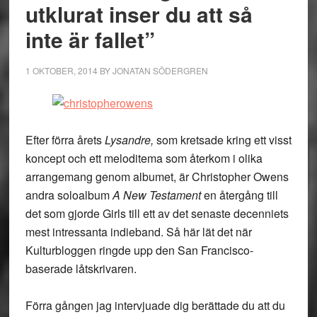
utklurat inser du att så
inte är fallet”
1 OKTOBER, 2014
BY
JONATAN SÖDERGREN
Efter förra årets
Lysandre,
som kretsade kring ett visst
koncept och ett meloditema som återkom i olika
arrangemang genom albumet, är Christopher Owens
andra soloalbum
A New Testament
en återgång till
det som gjorde Girls till ett av det senaste decenniets
mest intressanta indieband. Så här lät det när
Kulturbloggen ringde upp den San Francisco-
baserade låtskrivaren.
Förra gången jag intervjuade dig berättade du att du