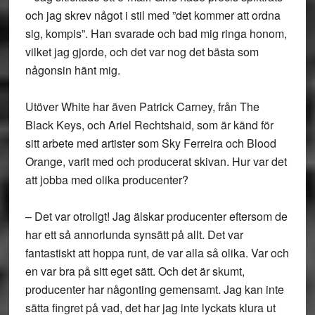
och jag skrev något i stil med ”det kommer att ordna
sig, kompis”. Han svarade och bad mig ringa honom,
vilket jag gjorde, och det var nog det bästa som
någonsin hänt mig.
Utöver White har även Patrick Carney, från The
Black Keys, och Ariel Rechtshaid, som är känd för
sitt arbete med artister som Sky Ferreira och Blood
Orange, varit med och producerat skivan. Hur var det
att jobba med olika producenter?
– Det var otroligt! Jag älskar producenter eftersom de
har ett så annorlunda synsätt på allt. Det var
fantastiskt att hoppa runt, de var alla så olika. Var och
en var bra på sitt eget sätt. Och det är skumt,
producenter har någonting gemensamt. Jag kan inte
sätta fingret på vad, det har jag inte lyckats klura ut