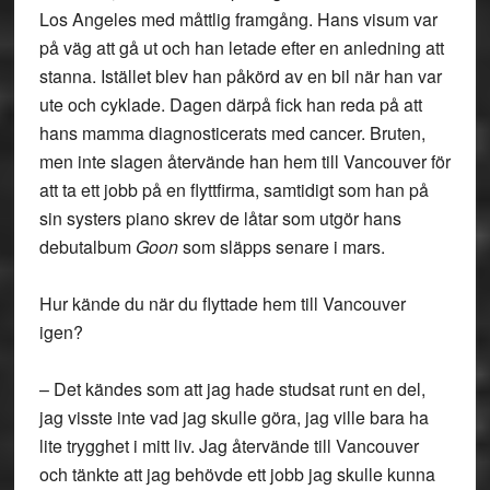
Los Angeles med måttlig framgång. Hans visum var
på väg att gå ut och han letade efter en anledning att
stanna. Istället blev han påkörd av en bil när han var
ute och cyklade. Dagen därpå fick han reda på att
hans mamma diagnosticerats med cancer. Bruten,
men inte slagen återvände han hem till Vancouver för
att ta ett jobb på en flyttfirma, samtidigt som han på
sin systers piano skrev de låtar som utgör hans
debutalbum
Goon
som släpps senare i mars.
Hur kände du när du flyttade hem till Vancouver
igen?
– Det kändes som att jag hade studsat runt en del,
jag visste inte vad jag skulle göra, jag ville bara ha
lite trygghet i mitt liv. Jag återvände till Vancouver
och tänkte att jag behövde ett jobb jag skulle kunna