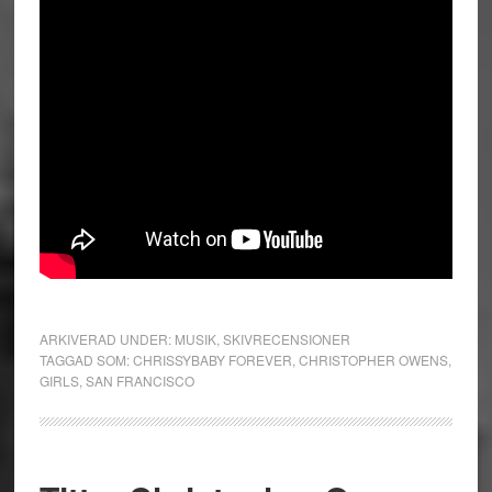
ARKIVERAD UNDER:
MUSIK
,
SKIVRECENSIONER
TAGGAD SOM:
CHRISSYBABY FOREVER
,
CHRISTOPHER OWENS
,
GIRLS
,
SAN FRANCISCO