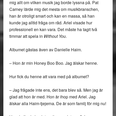
mig allt om vilken musik jag borde lyssna på. Pat
Carney lärde mig det mesta om musikbranschen,
han är otroligt smart och kan en massa, så han
kunde jag alltid fråga om råd. Ariel visade hur
professionell en kan vara. Det måste ha tagit två
timmar att spela in
Without You
.
Albumet gästas även av Danielle Haim.
– Hon är min Honey Boo Boo. Jag älskar henne.
Hur fick du henne att vara med på albumet?
– Jag frågade inte ens, det bara blev så. Men jag är
glad att hon är med. Hon är ihop med Ariel. Jag
älskar alla Haim-tjejerna. De är som familj för mig nu!