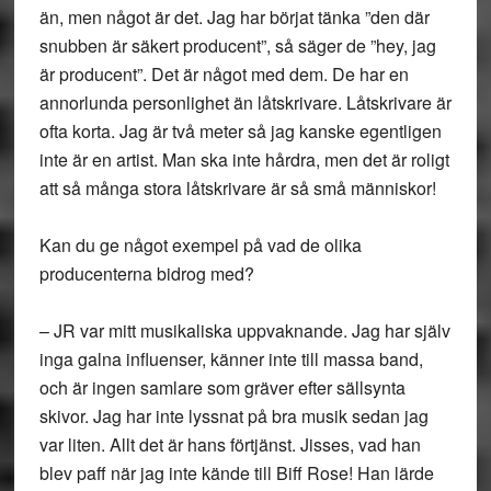
än, men något är det. Jag har börjat tänka ”den där
snubben är säkert producent”, så säger de ”hey, jag
är producent”. Det är något med dem. De har en
annorlunda personlighet än låtskrivare. Låtskrivare är
ofta korta. Jag är två meter så jag kanske egentligen
inte är en artist. Man ska inte hårdra, men det är roligt
att så många stora låtskrivare är så små människor!
Kan du ge något exempel på vad de olika
producenterna bidrog med?
– JR var mitt musikaliska uppvaknande. Jag har själv
inga galna influenser, känner inte till massa band,
och är ingen samlare som gräver efter sällsynta
skivor. Jag har inte lyssnat på bra musik sedan jag
var liten. Allt det är hans förtjänst. Jisses, vad han
blev paff när jag inte kände till Biff Rose! Han lärde