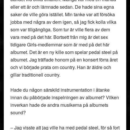
eller ett år och lämnade sedan. De hade sina egna
saker de ville göra istället. Min tanke var att försöka
jobba med några av dem igen, så jag fick kolla vilka
som var tillgängliga. Som tur är ville flera av dem
vara med på det här. Bortsett från mig är det sex
tidigare Girls-medlemmar som är med på det här
albumet. Det är en ny kille som spelar pedal steel på
albumet. Jag träffade honom på en konsert förra året
och vi började prata om country. Han är äldre och
gillar traditionell country.
Hade du någon särskild instrumentation i åtanke
innan du påbörjade inspelningen av albumet? Vilken
inverkan hade de andra musikerna på albumets
sound?
– Jag visste att jag ville ha med pedal steel, för så fort