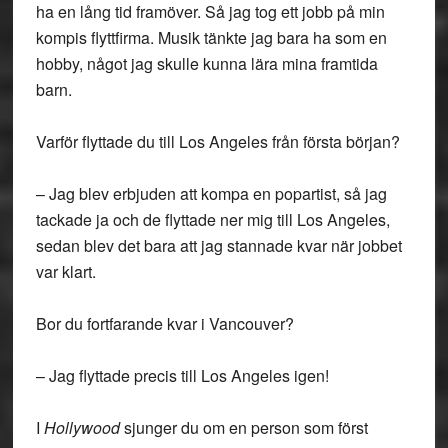
ha en lång tid framöver. Så jag tog ett jobb på min
kompis flyttfirma. Musik tänkte jag bara ha som en
hobby, något jag skulle kunna lära mina framtida
barn.
Varför flyttade du till Los Angeles från första början?
– Jag blev erbjuden att kompa en popartist, så jag
tackade ja och de flyttade ner mig till Los Angeles,
sedan blev det bara att jag stannade kvar när jobbet
var klart.
Bor du fortfarande kvar i Vancouver?
– Jag flyttade precis till Los Angeles igen!
I
Hollywood
sjunger du om en person som först