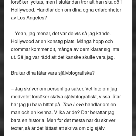
försöker lyckas, men i slutändan tror att han ska dö i
Hollywood. Handlar den om dina egna erfarenheter
av Los Angeles?
– Yeah, jag menar, det var delvis så jag kände.
Hollywood är en konstig plats. Många hopp och
drömmar kommer dit, många av dem klarar sig inte
ut. Så jag var rädd att det kanske skulle vara jag.
Brukar dina låtar vara självbiografiska?
– Jag skriver om personliga saker. Vet inte om jag
medvetet försöker skriva självbiografiskt, vissa låtar
har jag ju bara hittat på.
True Love
handlar om en
man och en kvinna. Vilka är de? Där berättar jag
bara en historia. Men för det mesta när du skriver
texter, så är det lättast att skriva om dig själv.