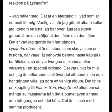
reaktion på
Lysandre
?
– Jag håller med. Det är en återgång till vad som är
normalt för mig. Vanligtvis när jag gör ett album kollar
jag igenom en lista jag har över låtar jag skrivit
genom åren och väljer ut den låten och den låten.
Det är vad jag gjorde den här gången.
Lysandre
däremot är ett album som skrevs som en
historia, där varje låt behövde berätta nästa kapitel i
berättelsen, så de var tvungna att komma efter
varandra i en speciell ordning. Det var unikt för mig
och jag är fortfarande stolt över det albumet, men den
här gången ville jag göra ett vanligt album. Det finns
en koppling till
Father, Son, Holy Ghost
eftersom så
många av musikerna från det albumet även är med
den här gången och det hörs. Det är till och med
samma producent.