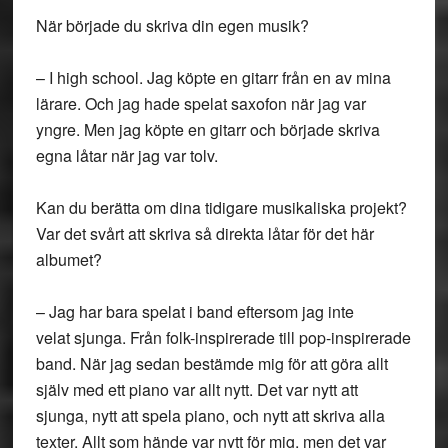
När började du skriva din egen musik?
– I high school. Jag köpte en gitarr från en av mina
lärare. Och jag hade spelat saxofon när jag var
yngre. Men jag köpte en gitarr och började skriva
egna låtar när jag var tolv.
Kan du berätta om dina tidigare musikaliska projekt?
Var det svårt att skriva så direkta låtar för det här
albumet?
– Jag har bara spelat i band eftersom jag inte
velat sjunga. Från folk-inspirerade till pop-inspirerade
band. När jag sedan bestämde mig för att göra allt
själv med ett piano var allt nytt. Det var nytt att
sjunga, nytt att spela piano, och nytt att skriva alla
texter. Allt som hände var nytt för mig, men det var