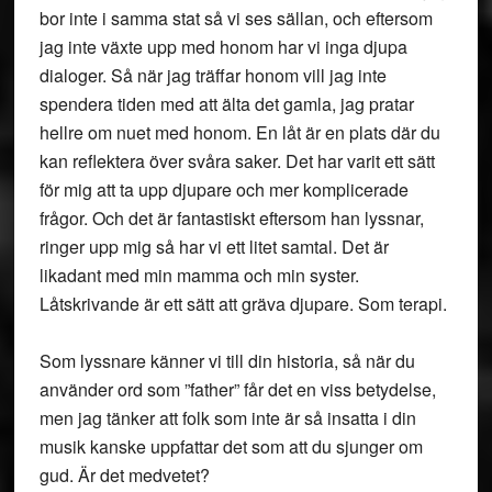
bor inte i samma stat så vi ses sällan, och eftersom
jag inte växte upp med honom har vi inga djupa
dialoger. Så när jag träffar honom vill jag inte
spendera tiden med att älta det gamla, jag pratar
hellre om nuet med honom. En låt är en plats där du
kan reflektera över svåra saker. Det har varit ett sätt
för mig att ta upp djupare och mer komplicerade
frågor. Och det är fantastiskt eftersom han lyssnar,
ringer upp mig så har vi ett litet samtal. Det är
likadant med min mamma och min syster.
Låtskrivande är ett sätt att gräva djupare. Som terapi.
Som lyssnare känner vi till din historia, så när du
använder ord som ”father” får det en viss betydelse,
men jag tänker att folk som inte är så insatta i din
musik kanske uppfattar det som att du sjunger om
gud. Är det medvetet?