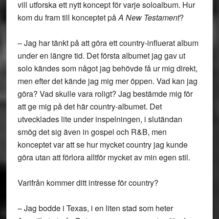
vill utforska ett nytt koncept för varje soloalbum. Hur
kom du fram till konceptet på
A New Testament
?
– Jag har tänkt på att göra ett country-influerat album
under en längre tid. Det första albumet jag gav ut
solo kändes som något jag behövde få ur mig direkt,
men efter det kände jag mig mer öppen. Vad kan jag
göra? Vad skulle vara roligt? Jag bestämde mig för
att ge mig på det här country-albumet. Det
utvecklades lite under inspelningen, i slutändan
smög det sig även in gospel och R&B, men
konceptet var att se hur mycket country jag kunde
göra utan att förlora alltför mycket av min egen stil.
Varifrån kommer ditt intresse för country?
– Jag bodde i Texas, i en liten stad som heter