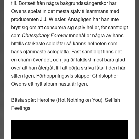
till. Bortsett från några bakgrundssångerskor har
Owens spelat in det mesta själv tillsammans med
producenten J.J. Wiesler. Antagligen har han inte
brytt sig om att censurera sig själv heller, för samtidigt
som
Chrissybaby Forever
innehåller några av hans
hittills starkaste sololåtar så känns helheten som
hans ojämnaste soloplatta. Fast samtidigt finns det
en charm över det, och jag är faktiskt mest bara glad
över att han återgått till att börja skriva låtar i den här
stilen igen. Förhoppningsvis släpper Christopher
Owens ett nytt album nästa år igen.
Bästa spår: Heroine (Hot Nothing on You), Selfish
Feelings