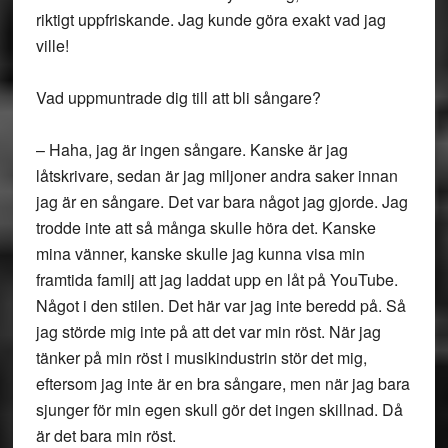
riktigt uppfriskande. Jag kunde göra exakt vad jag
ville!
Vad uppmuntrade dig till att bli sångare?
– Haha, jag är ingen sångare. Kanske är jag
låtskrivare, sedan är jag miljoner andra saker innan
jag är en sångare. Det var bara något jag gjorde. Jag
trodde inte att så många skulle höra det. Kanske
mina vänner, kanske skulle jag kunna visa min
framtida familj att jag laddat upp en låt på YouTube.
Något i den stilen. Det här var jag inte beredd på. Så
jag störde mig inte på att det var min röst. När jag
tänker på min röst i musikindustrin stör det mig,
eftersom jag inte är en bra sångare, men när jag bara
sjunger för min egen skull gör det ingen skillnad. Då
är det bara min röst.