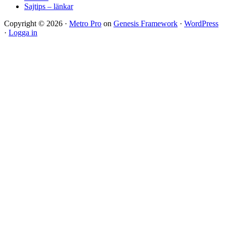
Sajtips – länkar
Copyright © 2026 ·
Metro Pro
on
Genesis Framework
·
WordPress
·
Logga in