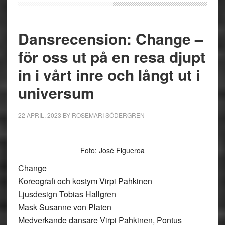
Dansrecension: Change –
för oss ut på en resa djupt
in i vårt inre och långt ut i
universum
22 APRIL, 2023
BY
ROSEMARI SÖDERGREN
Foto: José Figueroa
Change
Koreografi och kostym Virpi Pahkinen
Ljusdesign Tobias Hallgren
Mask Susanne von Platen
Medverkande dansare Virpi Pahkinen, Pontus