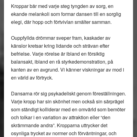
Kroppar bär med varje steg tyngden av sorg, en
ekande melankoli som formar dansen till en sorglig
elegi, där hopp och förtvivlan smälter samman.
Ouppfyllda drömmar sveper fram, kaskader av
känslor kretsar kring lidande och strävan efter
befrielse. Varje rörelse är ibland en försiktig
balansakt, ibland en rå styrkedemonstration, på
kanten av en avgrund. Vi känner viskningar av mod i
en värld av förtryck.
Dansarna rör sig psykadeliskt genom föreställningen.
Varje kropp har sin skönhet men också sin särprägel
som ständigt kolliderar med en omvärld som bemöter
och tolkar i en variation av attraktion eller “den
skrämmande andra”. Kropparna uttrycker det
osynliga trycket av normer och förväntningar, och