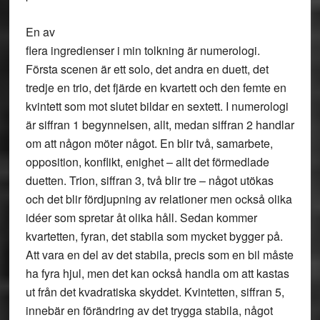
En av
flera ingredienser i min tolkning är numerologi.
Första scenen är ett solo, det andra en duett, det
tredje en trio, det fjärde en kvartett och den femte en
kvintett som mot slutet bildar en sextett. I numerologi
är siffran 1 begynnelsen, allt, medan siffran 2 handlar
om att någon möter något. En blir två, samarbete,
opposition, konflikt, enighet – allt det förmedlade
duetten. Trion, siffran 3, två blir tre – något utökas
och det blir fördjupning av relationer men också olika
idéer som spretar åt olika håll. Sedan kommer
kvartetten, fyran, det stabila som mycket bygger på.
Att vara en del av det stabila, precis som en bil måste
ha fyra hjul, men det kan också handla om att kastas
ut från det kvadratiska skyddet. Kvintetten, siffran 5,
innebär en förändring av det trygga stabila, något