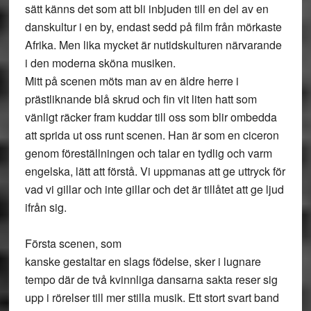
sätt känns det som att bli inbjuden till en del av en
danskultur i en by, endast sedd på film från mörkaste
Afrika. Men lika mycket är nutidskulturen närvarande
i den moderna sköna musiken.
Mitt på scenen möts man av en äldre herre i
prästliknande blå skrud och fin vit liten hatt som
vänligt räcker fram kuddar till oss som blir ombedda
att sprida ut oss runt scenen. Han är som en ciceron
genom föreställningen och talar en tydlig och varm
engelska, lätt att förstå. Vi uppmanas att ge uttryck för
vad vi gillar och inte gillar och det är tillåtet att ge ljud
ifrån sig.
Första scenen, som
kanske gestaltar en slags födelse, sker i lugnare
tempo där de två kvinnliga dansarna sakta reser sig
upp i rörelser till mer stilla musik. Ett stort svart band