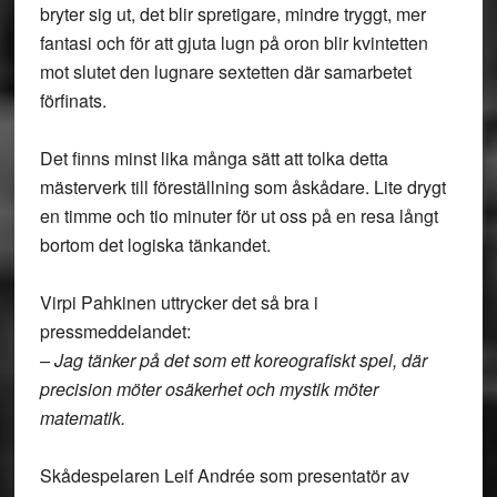
bryter sig ut, det blir spretigare, mindre tryggt, mer
fantasi och för att gjuta lugn på oron blir kvintetten
mot slutet den lugnare sextetten där samarbetet
förfinats.
Det finns minst lika många sätt att tolka detta
mästerverk till föreställning som åskådare. Lite drygt
en timme och tio minuter för ut oss på en resa långt
bortom det logiska tänkandet.
Virpi Pahkinen uttrycker det så bra i
pressmeddelandet:
– Jag tänker på det som ett koreografiskt spel, där
precision möter osäkerhet och mystik möter
matematik.
Skådespelaren Leif Andrée som presentatör av