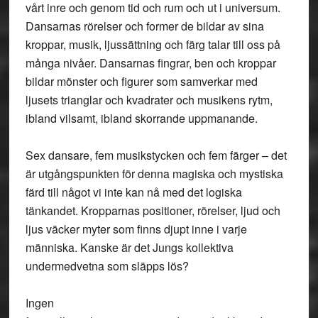
vårt inre och genom tid och rum och ut i universum.
Dansarnas rörelser och former de bildar av sina
kroppar, musik, ljussättning och färg talar till oss på
många nivåer. Dansarnas fingrar, ben och kroppar
bildar mönster och figurer som samverkar med
ljusets trianglar och kvadrater och musikens rytm,
ibland vilsamt, ibland skorrande uppmanande.
Sex dansare, fem musikstycken och fem färger – det
är utgångspunkten för denna magiska och mystiska
färd till något vi inte kan nå med det logiska
tänkandet. Kropparnas positioner, rörelser, ljud och
ljus väcker myter som finns djupt inne i varje
människa. Kanske är det Jungs kollektiva
undermedvetna som släpps lös?
Ingen