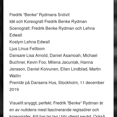
Fredrik ”Benke” Rydmans Snövit
Idé och Koreografi Fredrik Benke Rydman
Scenografi: Fredrik Benke Rydman och Lehna
Edwall
Kostym Lehna Edwall
Ljus Linus Fellbom
Dansare Lisa Arnold, Daniel Asamoah, Michael
Buchner, Kevin Foo, Milena Jacuniak, Hanna
Jansson, Daniel Koivunen, Ellen Lindblad, Martin
Wallin
Premiär på Dansens Hus, Stockholm, 11 december
2019
Visuellt snyggt, perfekt. Fredrik ”Benke” Rydman är
en av nutidens mest fascinerande regissörer och
koreografer. Allt har tar tag i blir ytterst sevärt. Också