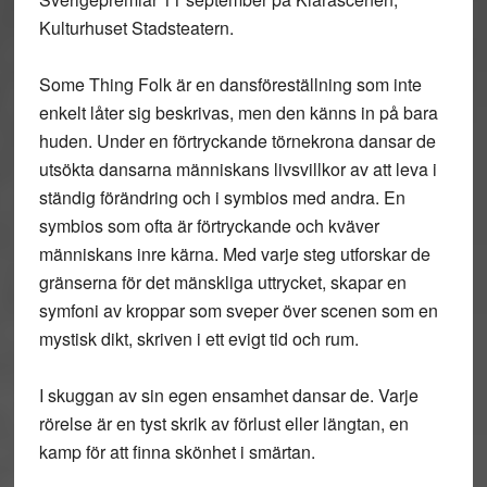
Kulturhuset Stadsteatern.
Some Thing Folk är en dansföreställning som inte
enkelt låter sig beskrivas, men den känns in på bara
huden. Under en förtryckande törnekrona dansar de
utsökta dansarna människans livsvillkor av att leva i
ständig förändring och i symbios med andra. En
symbios som ofta är förtryckande och kväver
människans inre kärna. Med varje steg utforskar de
gränserna för det mänskliga uttrycket, skapar en
symfoni av kroppar som sveper över scenen som en
mystisk dikt, skriven i ett evigt tid och rum.
I skuggan av sin egen ensamhet dansar de. Varje
rörelse är en tyst skrik av förlust eller längtan, en
kamp för att finna skönhet i smärtan.