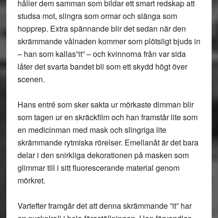
håller dem samman som bildar ett smart redskap att
studsa mot, slingra som ormar och slänga som
hopprep. Extra spännande blir det sedan när den
skrämmande vålnaden kommer som plötsligt bjuds in
– han som kallas”it” – och kvinnorna från var sida
låter det svarta bandet bli som ett skydd högt över
scenen.
Hans entré som sker sakta ur mörkaste dimman blir
som tagen ur en skräckfilm och han framstår lite som
en medicinman med mask och slingriga lite
skrämmande rytmiska rörelser. Emellanåt är det bara
delar i den snirkliga dekorationen på masken som
glimmar till i sitt fluorescerande material genom
mörkret.
Vartefter framgår det att denna skrämmande ”it” har