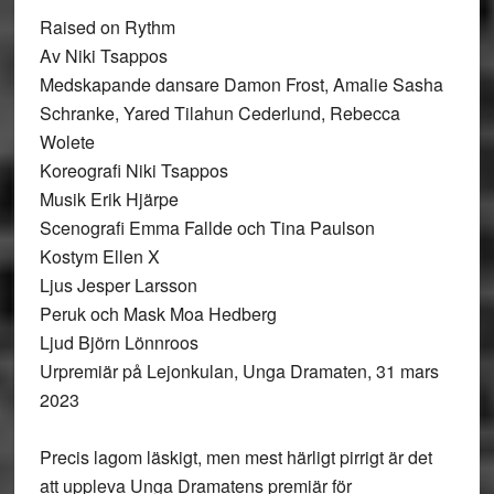
Raised on Rythm
Av Niki Tsappos
Medskapande dansare Damon Frost, Amalie Sasha
Schranke, Yared Tilahun Cederlund, Rebecca
Wolete
Koreografi Niki Tsappos
Musik Erik Hjärpe
Scenografi Emma Fallde och Tina Paulson
Kostym Ellen X
Ljus Jesper Larsson
Peruk och Mask Moa Hedberg
Ljud Björn Lönnroos
Urpremiär på Lejonkulan, Unga Dramaten, 31 mars
2023
Precis lagom läskigt, men mest härligt pirrigt är det
att uppleva Unga Dramatens premiär för