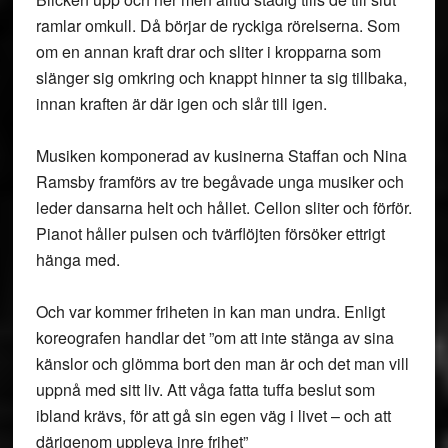
ramlar omkull. Då börjar de ryckiga rörelserna. Som
om en annan kraft drar och sliter i kropparna som
slänger sig omkring och knappt hinner ta sig tillbaka,
innan kraften är där igen och slår till igen.
Musiken komponerad av kusinerna Staffan och Nina
Ramsby framförs av tre begåvade unga musiker och
leder dansarna helt och hållet. Cellon sliter och förför.
Pianot håller pulsen och tvärflöjten försöker ettrigt
hänga med.
Och var kommer friheten in kan man undra. Enligt
koreografen handlar det ”om att inte stänga av sina
känslor och glömma bort den man är och det man vill
uppnå med sitt liv. Att våga fatta tuffa beslut som
ibland krävs, för att gå sin egen väg i livet – och att
därigenom uppleva inre frihet”