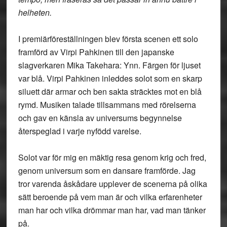
helheten.
I premiärföreställningen blev första scenen ett solo
framförd av Virpi Pahkinen till den japanske
slagverkaren Mika Takehara: Ynn. Färgen för ljuset
var blå. Virpi Pahkinen inleddes solot som en skarp
siluett där armar och ben sakta sträcktes mot en blå
rymd. Musiken talade tillsammans med rörelserna
och gav en känsla av universums begynnelse
återspeglad i varje nyfödd varelse.
Solot var för mig en mäktig resa genom krig och fred,
genom universum som en dansare framförde. Jag
tror varenda åskådare upplever de scenerna på olika
sätt beroende på vem man är och vilka erfarenheter
man har och vilka drömmar man har, vad man tänker
på.