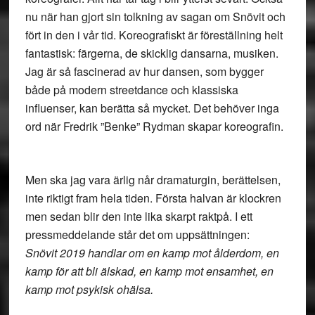
nu när han gjort sin tolkning av sagan om Snövit och
fört in den i vår tid. Koreografiskt är föreställning helt
fantastisk: färgerna, de skicklig dansarna, musiken.
Jag är så fascinerad av hur dansen, som bygger
både på modern streetdance och klassiska
influenser, kan berätta så mycket. Det behöver inga
ord när Fredrik ”Benke” Rydman skapar koreografin.
Men ska jag vara ärlig når dramaturgin, berättelsen,
inte riktigt fram hela tiden. Första halvan är klockren
men sedan blir den inte lika skarpt raktpå. I ett
pressmeddelande står det om uppsättningen:
Snövit 2019 handlar om en kamp mot ålderdom, en
kamp för att bli älskad, en kamp mot ensamhet, en
kamp mot psykisk ohälsa.