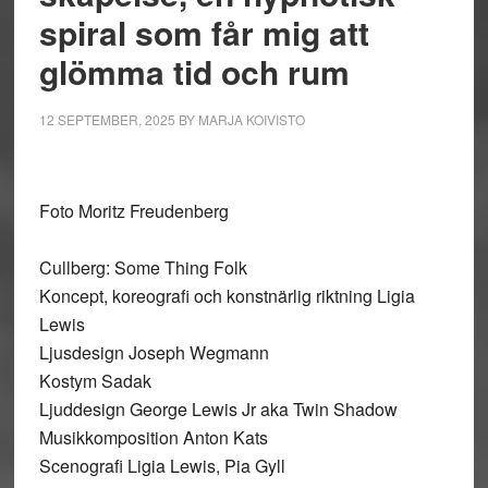
spiral som får mig att
glömma tid och rum
12 SEPTEMBER, 2025
BY
MARJA KOIVISTO
Foto Moritz Freudenberg
Cullberg: Some Thing Folk
Koncept, koreografi och konstnärlig riktning Ligia
Lewis
Ljusdesign Joseph Wegmann
Kostym Sadak
Ljuddesign George Lewis Jr aka Twin Shadow
Musikkomposition Anton Kats
Scenografi Ligia Lewis, Pia Gyll