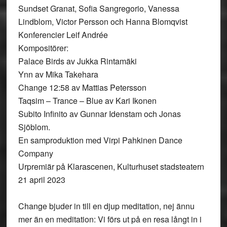
Sundset Granat, Sofia Sangregorio, Vanessa
Lindblom, Victor Persson och Hanna Blomqvist
Konferencier Leif Andrée
Kompositörer:
Palace Birds av Jukka Rintamäki
Ynn av Mika Takehara
Change 12:58 av Mattias Petersson
Taqsim – Trance – Blue av Kari Ikonen
Subito Infinito av Gunnar Idenstam och Jonas
Sjöblom.
En samproduktion med Virpi Pahkinen Dance
Company
Urpremiär på Klarascenen, Kulturhuset stadsteatern
21 april 2023
Change bjuder in till en djup meditation, nej ännu
mer än en meditation: Vi förs ut på en resa långt in i