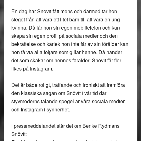
En dag har Snövit fått mens och därmed tar hon
steget från att vara ett litet barn till att vara en ung
kvinna. Då får hon sin egen mobiltelefon och kan
skapa sin egen profil på sociala medier och den
bekräftelse och kärlek hon inte får av sin förälder kan
hon få via alla följare som gillar henne. Då händer
det som skakar om hennes förälder: Snövit får fler
likes på Instagram.
Det är både roligt, träffande och ironiskt att framföra
den klassiska sagan om Snövit i vår tid där
styvmoderns talande spegel är våra sociala medier
och Instagram i synnerhet.
I pressmeddelandet står det om Benke Rydmans
Snövit: