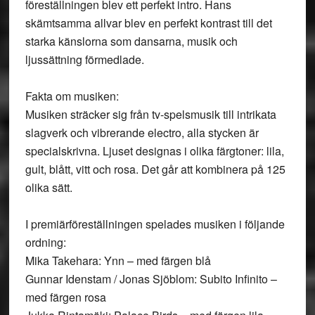
föreställningen blev ett perfekt intro. Hans
skämtsamma allvar blev en perfekt kontrast till det
starka känslorna som dansarna, musik och
ljussättning förmedlade.
Fakta om musiken:
Musiken sträcker sig från tv-spelsmusik till intrikata
slagverk och vibrerande electro, alla stycken är
specialskrivna. Ljuset designas i olika färgtoner: lila,
gult, blått, vitt och rosa. Det går att kombinera på 125
olika sätt.
I premiärföreställningen spelades musiken i följande
ordning:
Mika Takehara: Ynn – med färgen blå
Gunnar Idenstam / Jonas Sjöblom: Subito Infinito –
med färgen rosa