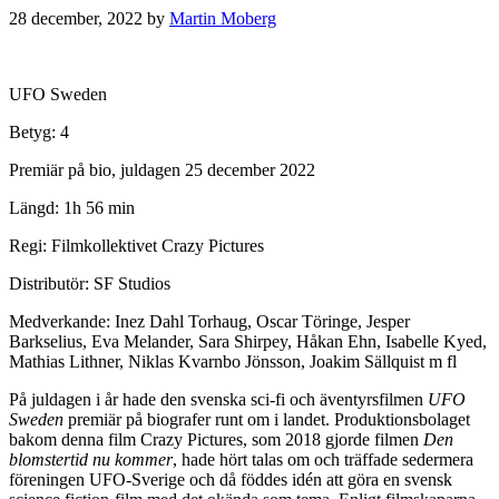
28 december, 2022
by
Martin Moberg
UFO Sweden
Betyg: 4
Premiär på bio, juldagen 25 december 2022
Längd: 1h 56 min
Regi: Filmkollektivet Crazy Pictures
Distributör: SF Studios
Medverkande: Inez Dahl Torhaug, Oscar Töringe, Jesper
Barkselius, Eva Melander, Sara Shirpey, Håkan Ehn, Isabelle Kyed,
Mathias Lithner, Niklas Kvarnbo Jönsson, Joakim Sällquist m fl
På juldagen i år hade den svenska sci-fi och äventyrsfilmen
UFO
Sweden
premiär på biografer runt om i landet. Produktionsbolaget
bakom denna film Crazy Pictures, som 2018 gjorde filmen
Den
blomstertid nu kommer
, hade hört talas om och träffade sedermera
föreningen UFO-Sverige och då föddes idén att göra en svensk