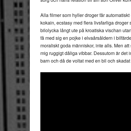
Alla filmer som hyller droger får automatiskt 
kokain, ecstasy med flera livsfarliga droger s
bilolycka långt ute på kroatiska vischan uta
få med sig en pojke i elvaårsåldern i bilfärde
moraliskt goda människor, inte alls. Men att 
mig ruggigt dåliga vibbar. Dessutom är det in
barn och då de voltat med en bil och skadat 