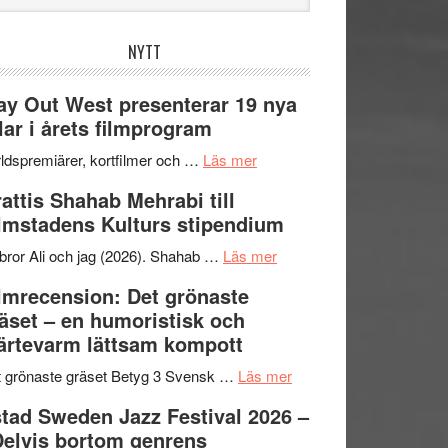
bplatsen
NYTT
y Out West presenterar 19 nya
tlar i årets filmprogram
om
ldspremiärer, kortfilmer och …
Läs mer
Way
attis Shahab Mehrabi till
Out
lmstadens Kulturs stipendium
West
presenterar
om
bror Ali och jag (2026). Shahab …
Läs mer
19
Grattis
lmrecension: Det grönaste
nya
Shahab
äset – en humoristisk och
titlar
Mehrabi
ärtevarm lättsam kompott
i
till
årets
Filmstadens
om
 grönaste gräset Betyg 3 Svensk …
Läs mer
filmprogram
Kulturs
Filmrecension:
tad Sweden Jazz Festival 2026 –
stipendium
Det
Delvis bortom genrens
grönaste