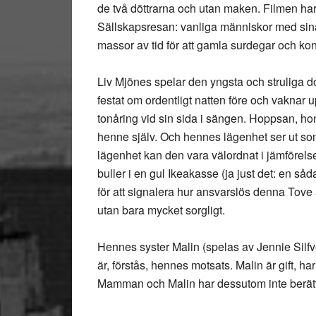
de två döttrarna och utan maken. Filmen har
Sällskapsresan: vanliga människor med sina
massor av tid för att gamla surdegar och konf
Liv Mjönes spelar den yngsta och struliga d
festat om ordentligt natten före och vaknar
tonåring vid sin sida i sängen. Hoppsan, h
henne själv. Och hennes lägenhet ser ut s
lägenhet kan den vara välordnat i jämförels
buller i en gul Ikeakasse (ja just det: en så
för att signalera hur ansvarslös denna Tove är
utan bara mycket sorgligt.
Hennes syster Malin (spelas av Jennie Silfv
är, förstås, hennes motsats. Malin är gift, h
Mamman och Malin har dessutom inte berättat