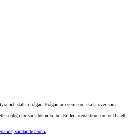
styra och ställa i frågan. Frågan om vem som ska ta över som
ller dåliga för socialdemokratin. En ledarredaktion som vill ha ett
 enande, samlande namn.