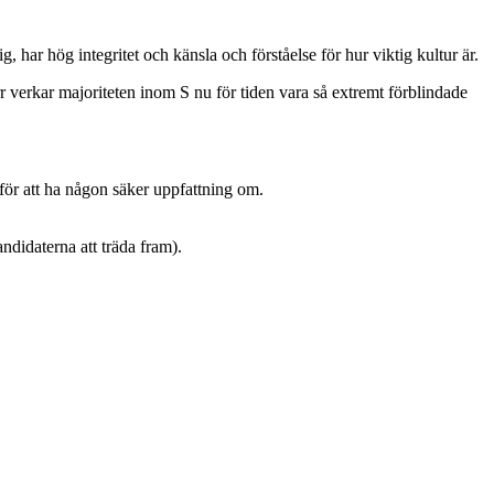
r hög integritet och känsla och förståelse för hur viktig kultur är.
r verkar majoriteten inom S nu för tiden vara så extremt förblindade
t för att ha någon säker uppfattning om.
andidaterna att träda fram).