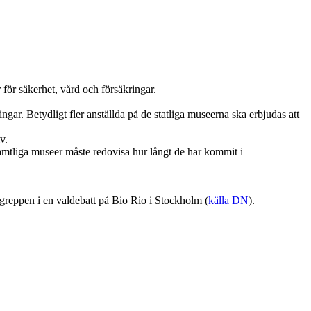
 för säkerhet, vård och försäkringar.
ingar. Betydligt fler anställda på de statliga museerna ska erbjudas att
v.
 samtliga museer måste redovisa hur långt de har kommit i
greppen i en valdebatt på Bio Rio i Stockholm (
källa DN
).