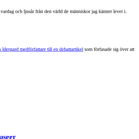
 vardag och ljusår från den värld de människor jag känner lever i.
dergard medförfattare till en debattartikel
som förfasade sig över att
museer