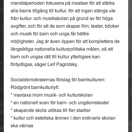
mandatperioden fokusera på insatser för att stärka
alla barns tillgång till kultur, för att ingen stängs ute
från kultur- och musikskolan på grund av för höga
avgifter, och för att de som skapar film, teater, böcker
och musik för barn och unga får bättre
möjligheter. Jag är även öppen för att komplettera de
långsiktiga nationella kulturpolitiska målen, så att
barn och ungas rätt till kultur ytterligare kan
förtydligas, säger Leif Pagrotsky.
Socialdemokraternas förslag för barnkulturen:
Rödgrönt barnkulturlyft:
* maxtaxa inom musik- och kulturskolan
* en nationell scen för barn- och ungdomsteater
* skapande skola utökas till fler stadier
* kultur och estetiska ämnen i den ordinarie skolan
ska värnas