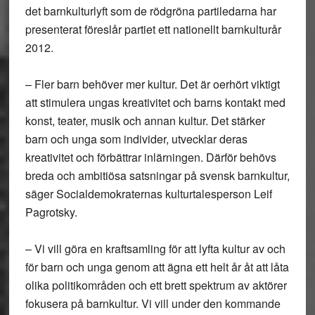
det barnkulturlyft som de rödgröna partiledarna har
presenterat föreslår partiet ett nationellt barnkulturår
2012.
– Fler barn behöver mer kultur. Det är oerhört viktigt
att stimulera ungas kreativitet och barns kontakt med
konst, teater, musik och annan kultur. Det stärker
barn och unga som individer, utvecklar deras
kreativitet och förbättrar inlärningen. Därför behövs
breda och ambitiösa satsningar på svensk barnkultur,
säger Socialdemokraternas kulturtalesperson Leif
Pagrotsky.
– Vi vill göra en kraftsamling för att lyfta kultur av och
för barn och unga genom att ägna ett helt år åt att låta
olika politikområden och ett brett spektrum av aktörer
fokusera på barnkultur. Vi vill under den kommande