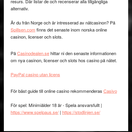
resurs. Där listar de och recenserar alla tillgängliga
alternativ.
Är du från Norge och är intresserad av nätcasinon? På
Spillsen.com
finns det senaste inom norska online
casinon, licenser och slots.
På
Casinodealen.se
hittar ni den senaste informationen
om nya casinon, licenser och slots hos casino på nätet.
PayPal casino utan licens
För bäst guide till online casino rekommenderas
Casivo
För spel: Minimiålder 18 år - Spela ansvarsfullt |
https://www.spelpaus.se/
|
https://stodlinjen.se/