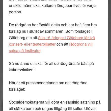
enskild människa, kulturen fördjupar livet för varje
person.
De rödgröna har förstått detta och har haft flera bra
förslag nu i slutet av sommaren. Som förslaget i
Göteborg om att
Alla 16-åringar i Göteborg får två
konsert- eller teaterbiljetter
och att
Rödgröna vill
satsa på festivaler
.
Så nu ännu ett skäl för att de rödgröna är bäst på
kulturpolitiken:
Här är ett pressmeddelande om det rödgröna
förslaget:
Socialdemokraterna vill göra en särskild satsning på
att stärka barn och ungas tillgång till kultur. Utöver