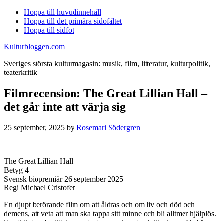
Hoppa till huvudinnehåll
Hoppa till det primära sidofältet
Hoppa till sidfot
Kulturbloggen.com
Sveriges största kulturmagasin: musik, film, litteratur, kulturpolitik,
teaterkritik
Filmrecension: The Great Lillian Hall –
det går inte att värja sig
25 september, 2025
by
Rosemari Södergren
The Great Lillian Hall
Betyg 4
Svensk biopremiär 26 september 2025
Regi Michael Cristofer
En djupt berörande film om att åldras och om liv och död och
demens, att veta att man ska tappa sitt minne och bli alltmer hjälplös.