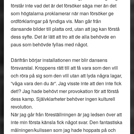
förstår inte vad det är det försöker säga mer än det
som högtalarna proklamerar när man försöker ge
ordförklaringar på fyndiga vis. Man går från
dansande bilder till platta ord, utan att jag kan förstå
dess syfte. Det är lätt att tro att de alla behövde en
paus som behövde fyllas med något.
Därifrån börjar installationen mer blir dansens
försvarstal. Kroppens rätt till att få vara som den vill
och röra på sig som den vill utan att lyda några lagar,
”våga vara den du är”. Jag visste inte att den inte fick
det!? Jag hade behövt mer provokation för att förstå
dess kamp. Självklarheter behöver ingen kulturell
revolution.
När jag går från föreställningen är jag ledsen över att
inte min första känsla fick något svar. Den fantastiska
målningen/kulissen som jag hade hoppats på och