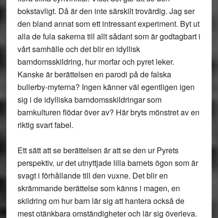
bokstavligt. Då är den inte särskilt trovärdig. Jag ser
den bland annat som ett intressant experiment. Byt ut
alla de fula sakerna till allt sådant som är godtagbart i
vårt samhälle och det blir en idyllisk
barndomsskildring, hur morfar och pyret leker.
Kanske är berättelsen en parodi på de falska
bullerby-myterna? Ingen känner väl egentligen igen
sig i de idylliska barndomsskildringar som
barnkulturen flödar över av? Här bryts mönstret av en
riktig svart fabel.
Ett sätt att se berättelsen är att se den ur Pyrets
perspektiv, ur det utnyttjade lilla barnets ögon som är
svagt i förhållande till den vuxne. Det blir en
skrämmande berättelse som känns i magen, en
skildring om hur barn lär sig att hantera också de
mest otänkbara omständigheter och lär sig överleva.