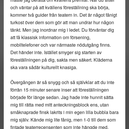
och väntar på att kvällens föreställning ska börja,
kommer två guider från teatern in. Det är något fånigt
turkost över dem som gör att man undrar hur någon
tänkt. Men jag inordnar mig i ledet. Du förväntar dig
att få klassisk information om försening,
mobiltelefoner och var närmaste nödutgång finns.
Det händer inte. Istället smyger sig starten av
föreställningen på dig, sakta men säkert. Kläderna
ska vara sådär kulturellt knasiga.
Övergången är så snygg och så självklar att du inte
förrän 15 minuter senare inser att föreställningen
började för länge sedan. Jag hade inte hunnit sätta
mig till rätta med mitt anteckningsblock ens, utan
småknaprade finsk lakrits i min egen lilla bubbla bara
mig själv. Kände mig lite fånig, men 1-0 till dem som
fintade teaterrecensenten som inte hängde med.