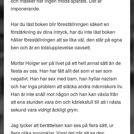
och masker har ingen möda sparats. Det är
imponerande.
Har du läst boken blir föreställningen säkert en
förstärkning av dina intryck, har du inte läst boken
håller föreställningen att se lika väl, den står på egna
ben och är en totalupplevelse oavsett.
Morfar Holger ser på livet på ett helt annat sätt än de
flesta av oss. Han har fått allt det som vi ser som
negativt. Han har sex med barn, han hyllar nazism
och har inga problem att släcka andra människors liv.
Han är inte snäll mot någon och han kan växla från
att ena stunden vara öm och kärleksfull till att i nästa
sekund vara vidrigt äckligt grym.
Jag tycker att berättelsen kan ses på flera sätt, ur
flera olika synvinklar. Visst det går att se den