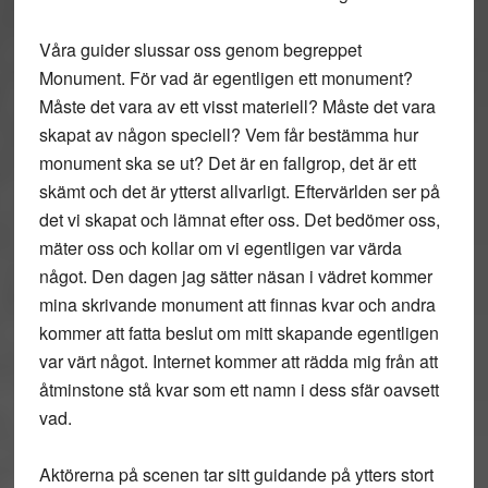
Våra guider slussar oss genom begreppet
Monument. För vad är egentligen ett monument?
Måste det vara av ett visst materiell? Måste det vara
skapat av någon speciell? Vem får bestämma hur
monument ska se ut? Det är en fallgrop, det är ett
skämt och det är ytterst allvarligt. Eftervärlden ser på
det vi skapat och lämnat efter oss. Det bedömer oss,
mäter oss och kollar om vi egentligen var värda
något. Den dagen jag sätter näsan i vädret kommer
mina skrivande monument att finnas kvar och andra
kommer att fatta beslut om mitt skapande egentligen
var värt något. Internet kommer att rädda mig från att
åtminstone stå kvar som ett namn i dess sfär oavsett
vad.
Aktörerna på scenen tar sitt guidande på ytters stort