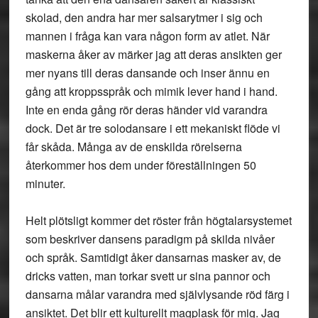
skolad, den andra har mer salsarytmer i sig och
mannen i fråga kan vara någon form av atlet. När
maskerna åker av märker jag att deras ansikten ger
mer nyans till deras dansande och inser ännu en
gång att kroppsspråk och mimik lever hand i hand.
Inte en enda gång rör deras händer vid varandra
dock. Det är tre solodansare i ett mekaniskt flöde vi
får skåda. Många av de enskilda rörelserna
återkommer hos dem under föreställningen 50
minuter.
Helt plötsligt kommer det röster från högtalarsystemet
som beskriver dansens paradigm på skilda nivåer
och språk. Samtidigt åker dansarnas masker av, de
dricks vatten, man torkar svett ur sina pannor och
dansarna målar varandra med självlysande röd färg i
ansiktet. Det blir ett kulturellt magplask för mig. Jag