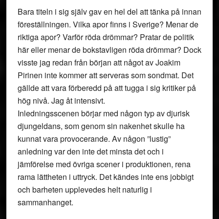
Bara titeln i sig själv gav en hel del att tänka på innan
föreställningen. Vilka apor finns i Sverige? Menar de
riktiga apor? Varför röda drömmar? Pratar de politik
här eller menar de bokstavligen röda drömmar? Dock
visste jag redan från början att något av Joakim
Pirinen inte kommer att serveras som sondmat. Det
gällde att vara förberedd på att tugga i sig kritiker på
hög nivå. Jag åt intensivt.
Inledningsscenen börjar med någon typ av djurisk
djungeldans, som genom sin nakenhet skulle ha
kunnat vara provocerande. Av någon ”lustig”
anledning var den inte det minsta det och i
jämförelse med övriga scener i produktionen, rena
rama lättheten i uttryck. Det kändes inte ens jobbigt
och barheten upplevedes helt naturlig i
sammanhanget.