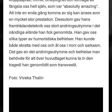
fängsla oss helt själv, som var ”absolutly amazing”.
Att inte en enda gång komma av sig kan anses som
en mycket stor prestation. Dessutom gav hans
framträdandeteknik oss stort andningsutrymme i det
oändliga elände han fick genomlida. Han gav oss
olika typer av humoristiska befrielser. Han kunde
både skratta med oss och åt oss i ironi och sarkasm.
Det gav en det andningsutrymme och befrielse man
behövde för att över huvudtaget kunna ta in den
tragedi han genomlidit som transvestit.
Foto: Viveka Thalin