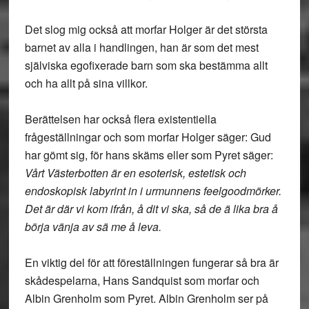
Det slog mig också att morfar Holger är det största
barnet av alla i handlingen, han är som det mest
själviska egofixerade barn som ska bestämma allt
och ha allt på sina villkor.
Berättelsen har också flera existentiella
frågeställningar och som morfar Holger säger: Gud
har gömt sig, för hans skäms eller som Pyret säger:
Vårt Västerbotten är en esoterisk, estetisk och
endoskopisk labyrint in i urmunnens feelgoodmörker.
Det är där vi kom ifrån, å dit vi ska, så de ä lika bra å
börja vänja av sä me å leva.
En viktig del för att föreställningen fungerar så bra är
skådespelarna, Hans Sandquist som morfar och
Albin Grenholm som Pyret. Albin Grenholm ser på