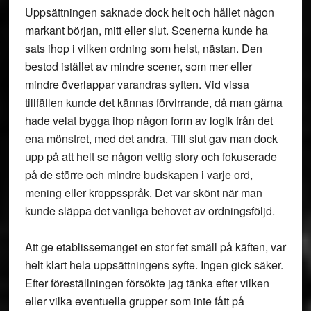
Uppsättningen saknade dock helt och hållet någon
markant början, mitt eller slut. Scenerna kunde ha
sats ihop i vilken ordning som helst, nästan. Den
bestod istället av mindre scener, som mer eller
mindre överlappar varandras syften. Vid vissa
tillfällen kunde det kännas förvirrande, då man gärna
hade velat bygga ihop någon form av logik från det
ena mönstret, med det andra. Till slut gav man dock
upp på att helt se någon vettig story och fokuserade
på de större och mindre budskapen i varje ord,
mening eller kroppsspråk. Det var skönt när man
kunde släppa det vanliga behovet av ordningsföljd.
Att ge etablissemanget en stor fet smäll på käften, var
helt klart hela uppsättningens syfte. Ingen gick säker.
Efter föreställningen försökte jag tänka efter vilken
eller vilka eventuella grupper som inte fått på