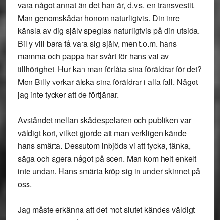
vara något annat än det han är, d.v.s. en transvestit.
Man genomskådar honom naturligtvis. Din inre
känsla av dig själv speglas naturligtvis på din utsida.
Billy vill bara få vara sig själv, men t.o.m. hans
mamma och pappa har svårt för hans val av
tillhörighet. Hur kan man förlåta sina föräldrar för det?
Men Billy verkar älska sina föräldrar i alla fall. Något
jag inte tycker att de förtjänar.
Avståndet mellan skådespelaren och publiken var
väldigt kort, vilket gjorde att man verkligen kände
hans smärta. Dessutom inbjöds vi att tycka, tänka,
säga och agera något på scen. Man kom helt enkelt
inte undan. Hans smärta kröp sig in under skinnet på
oss.
Jag måste erkänna att det mot slutet kändes väldigt