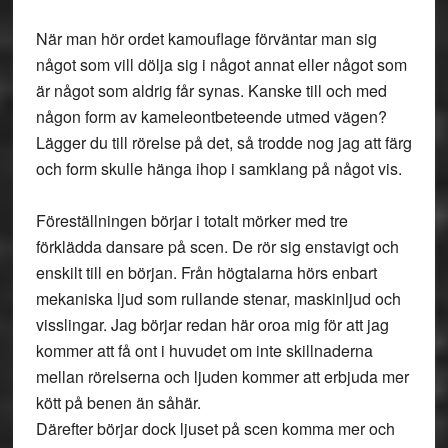
När man hör ordet kamouflage förväntar man sig
något som vill dölja sig i något annat eller något som
är något som aldrig får synas. Kanske till och med
någon form av kameleontbeteende utmed vägen?
Lägger du till rörelse på det, så trodde nog jag att färg
och form skulle hänga ihop i samklang på något vis.
Föreställningen börjar i totalt mörker med tre
förklädda dansare på scen. De rör sig enstavigt och
enskilt till en början. Från högtalarna hörs enbart
mekaniska ljud som rullande stenar, maskinljud och
visslingar. Jag börjar redan här oroa mig för att jag
kommer att få ont i huvudet om inte skillnaderna
mellan rörelserna och ljuden kommer att erbjuda mer
kött på benen än såhär.
Därefter börjar dock ljuset på scen komma mer och