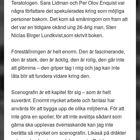
Teratologen. Sara Lidman och Per Olov Enquist var
några författare det spekulerades kring som möjliga
personer bakom. Det kom så småningom om fram att
det var en tidigare okänd ung 26-årig man, Sten
Niclas Birger Lundkvist,som skrivit boken.
Föreställningen är helt enorm. Den är fascinerande,
den är stark, den är äcklig, den är rolig, den går inte
att glömma – den griper tag i mig och jag kan inte
låta blir att fundera vidare kring den.
Scenografin är ett kapitel för sig – som är helt
suveränt. Enormt mycket arbete och fantasi har
använts för att bygga upp de olika miljöerna. För att
inte göra en spoiler, för att inte avslöja sådant som
gärna ska upplevas överraskande kan jag inte
berätta så mycket om scenografin. Likaså på dräkter