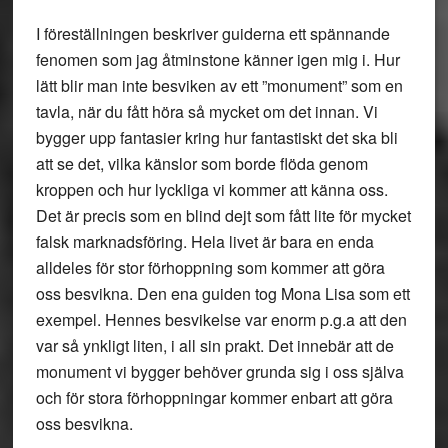
I föreställningen beskriver guiderna ett spännande
fenomen som jag åtminstone känner igen mig i. Hur
lätt blir man inte besviken av ett ”monument” som en
tavla, när du fått höra så mycket om det innan. Vi
bygger upp fantasier kring hur fantastiskt det ska bli
att se det, vilka känslor som borde flöda genom
kroppen och hur lyckliga vi kommer att känna oss.
Det är precis som en blind dejt som fått lite för mycket
falsk marknadsföring. Hela livet är bara en enda
alldeles för stor förhoppning som kommer att göra
oss besvikna. Den ena guiden tog Mona Lisa som ett
exempel. Hennes besvikelse var enorm p.g.a att den
var så ynkligt liten, i all sin prakt. Det innebär att de
monument vi bygger behöver grunda sig i oss själva
och för stora förhoppningar kommer enbart att göra
oss besvikna.