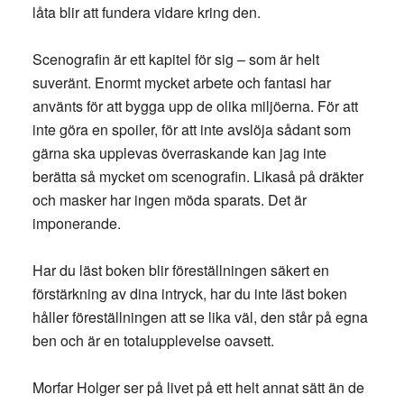
låta blir att fundera vidare kring den.
Scenografin är ett kapitel för sig – som är helt
suveränt. Enormt mycket arbete och fantasi har
använts för att bygga upp de olika miljöerna. För att
inte göra en spoiler, för att inte avslöja sådant som
gärna ska upplevas överraskande kan jag inte
berätta så mycket om scenografin. Likaså på dräkter
och masker har ingen möda sparats. Det är
imponerande.
Har du läst boken blir föreställningen säkert en
förstärkning av dina intryck, har du inte läst boken
håller föreställningen att se lika väl, den står på egna
ben och är en totalupplevelse oavsett.
Morfar Holger ser på livet på ett helt annat sätt än de