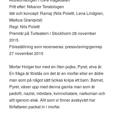
Fritt efter: Nikanor Teratologen
Idé och koncept: Ramaj (Nils Poletti, Lena Lindgren,
Markus Granqvist)
Regi: Nils Poletti
Premiär på Turteatern i Stockholm 28 november
2015
Föreställning som recenseras: pressvisning/genrep
27 november 2015
Morfar Holger bor med en liten pojke, Pyret, elva år.
En fråga är förstås om det är en morfar eller en äldre
man som på något sätt lyckas knipa ett barn. Barnet,
Pyret, växer upp med denna gamla man som är
pedofil, nazist, mördare, kvinnohatare, narkoman och
allt igenom elak. Allt som vi finner avskyvärt har
författaren packat in i morfar.