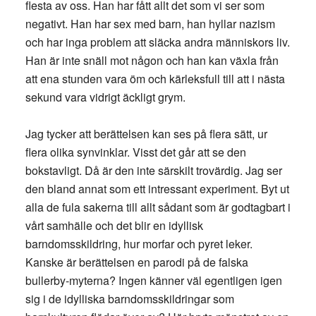
flesta av oss. Han har fått allt det som vi ser som
negativt. Han har sex med barn, han hyllar nazism
och har inga problem att släcka andra människors liv.
Han är inte snäll mot någon och han kan växla från
att ena stunden vara öm och kärleksfull till att i nästa
sekund vara vidrigt äckligt grym.
Jag tycker att berättelsen kan ses på flera sätt, ur
flera olika synvinklar. Visst det går att se den
bokstavligt. Då är den inte särskilt trovärdig. Jag ser
den bland annat som ett intressant experiment. Byt ut
alla de fula sakerna till allt sådant som är godtagbart i
vårt samhälle och det blir en idyllisk
barndomsskildring, hur morfar och pyret leker.
Kanske är berättelsen en parodi på de falska
bullerby-myterna? Ingen känner väl egentligen igen
sig i de idylliska barndomsskildringar som