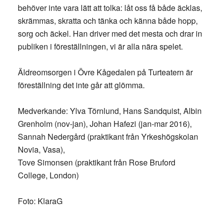
behöver inte vara lätt att tolka: låt oss få både äcklas,
skrämmas, skratta och tänka och känna både hopp,
sorg och äckel. Han driver med det mesta och drar in
publiken i föreställningen, vi är alla nära spelet.
Äldreomsorgen i Övre Kågedalen på Turteatern är
föreställning det inte går att glömma.
Medverkande: Ylva Törnlund, Hans Sandquist, Albin
Grenholm (nov-jan), Johan Hafezi (jan-mar 2016),
Sannah Nedergård (praktikant från Yrkeshögskolan
Novia, Vasa),
Tove Simonsen (praktikant från Rose Bruford
College, London)
Foto: KlaraG