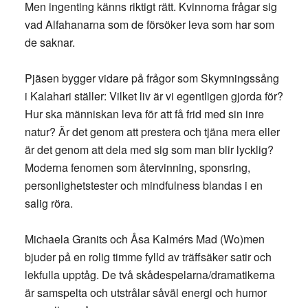
Men ingenting känns riktigt rätt. Kvinnorna frågar sig
vad Alfahanarna som de försöker leva som har som
de saknar.
Pjäsen bygger vidare på frågor som Skymningssång
i Kalahari ställer: Vilket liv är vi egentligen gjorda för?
Hur ska människan leva för att få frid med sin inre
natur? Är det genom att prestera och tjäna mera eller
är det genom att dela med sig som man blir lycklig?
Moderna fenomen som återvinning, sponsring,
personlighetstester och mindfulness blandas i en
salig röra.
Michaela Granits och Åsa Kalmérs Mad (Wo)men
bjuder på en rolig timme fylld av träffsäker satir och
lekfulla upptåg. De två skådespelarna/dramatikerna
är samspelta och utstrålar såväl energi och humor