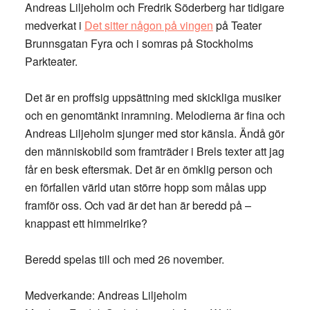
Andreas Liljeholm och Fredrik Söderberg har tidigare
medverkat i
Det sitter någon på vingen
på Teater
Brunnsgatan Fyra och i somras på Stockholms
Parkteater.
Det är en proffsig uppsättning med skickliga musiker
och en genomtänkt inramning. Melodierna är fina och
Andreas Liljeholm sjunger med stor känsla. Ändå gör
den människobild som framträder i Brels texter att jag
får en besk eftersmak. Det är en ömklig person och
en förfallen värld utan större hopp som målas upp
framför oss. Och vad är det han är beredd på –
knappast ett himmelrike?
Beredd spelas till och med 26 november.
Medverkande: Andreas Liljeholm