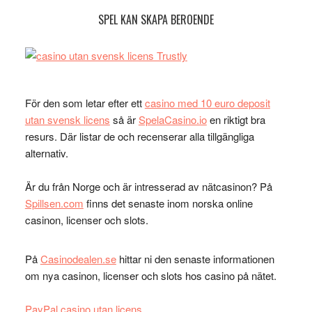
SPEL KAN SKAPA BEROENDE
För den som letar efter ett
casino med 10 euro deposit
utan svensk licens
så är
SpelaCasino.io
en riktigt bra
resurs. Där listar de och recenserar alla tillgängliga
alternativ.
Är du från Norge och är intresserad av nätcasinon? På
Spillsen.com
finns det senaste inom norska online
casinon, licenser och slots.
På
Casinodealen.se
hittar ni den senaste informationen
om nya casinon, licenser och slots hos casino på nätet.
PayPal casino utan licens