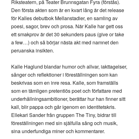
Riksteatern, på Teater Brunnsgatan Fyra (förstås).
Den första akten som är en kvart lång är det release
för Kalles debutbok Mellanstadier, en samling av
poesi, sagor, brev och prosa. När Kalle har gett oss
ett smakprov är det 30 sekunders paus (give or take
a few…) och så börjar nästa akt med namnet den
peruanska insikten.
Kalle Haglund blandar humor och allvar, iakttagelser,
sånger och reflektioner i föreställningen som kan
beskrivas som en inre resa. Kalle, som framställs
som en tämligen pretentiös poet och författare med
underhållningsambitioner, berättar hur han finner sitt
kall, blir pappa och går igenom en identitetskris.
Ellekari Sander från gruppen The Tiny, bidrar till
föreställningen med sin själfulla sång och musik,
sina underfundiga miner och kommentarer.