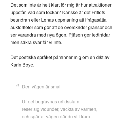
Det som inte är helt klart för mig är hur attraktionen
uppstår, vad som lockar? Kanske är det Fritiofs
beundran eller Lenas uppmaning att ifrågasätta
auktoriteter som gör att de överskrider gränser och
ser varandra med nya ögon. Pjäsen ger ledtrådar
men säkra svar får vi inte.
Det poetiska språket påminner mig om en dikt av
Karin Boye.
Den vägen är smal
Ur det begravnas urtidsslam
reser sig vidunder, väckta av värmen,
och spärrar vägen där du vill fram.