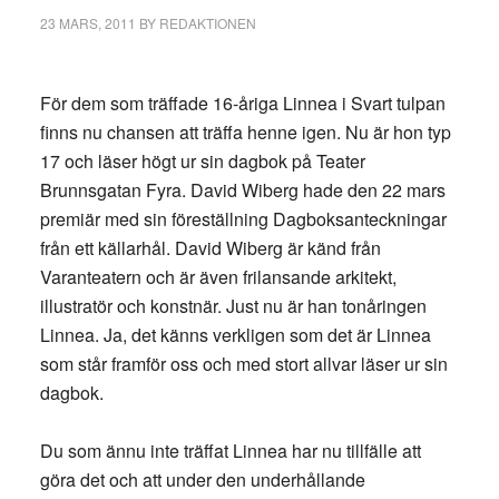
23 MARS, 2011
BY
REDAKTIONEN
För dem som träffade 16-åriga Linnea i Svart tulpan
finns nu chansen att träffa henne igen. Nu är hon typ
17 och läser högt ur sin dagbok på Teater
Brunnsgatan Fyra. David Wiberg hade den 22 mars
premiär med sin föreställning Dagboksanteckningar
från ett källarhål. David Wiberg är känd från
Varanteatern och är även frilansande arkitekt,
illustratör och konstnär. Just nu är han tonåringen
Linnea. Ja, det känns verkligen som det är Linnea
som står framför oss och med stort allvar läser ur sin
dagbok.
Du som ännu inte träffat Linnea har nu tillfälle att
göra det och att under den underhållande