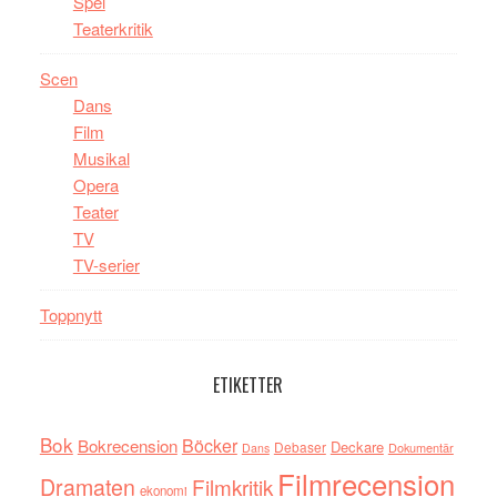
Spel
Teaterkritik
Scen
Dans
Film
Musikal
Opera
Teater
TV
TV-serier
Toppnytt
ETIKETTER
Bok
Böcker
Bokrecension
Deckare
Debaser
Dokumentär
Dans
Filmrecension
Dramaten
Filmkritik
ekonomi