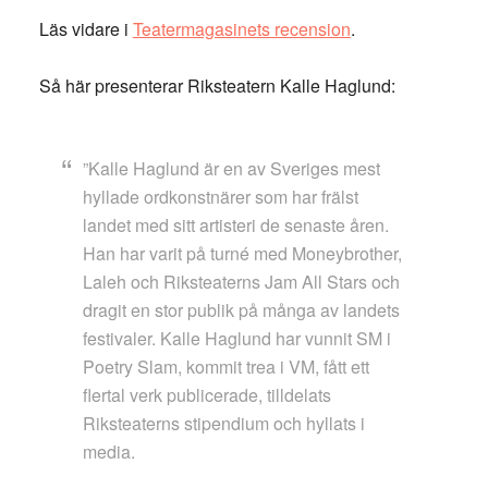
Läs vidare i
Teatermagasinets recension
.
Så här presenterar Riksteatern Kalle Haglund:
”Kalle Haglund är en av Sveriges mest
hyllade ordkonstnärer som har frälst
landet med sitt artisteri de senaste åren.
Han har varit på turné med Moneybrother,
Laleh och Riksteaterns Jam All Stars och
dragit en stor publik på många av landets
festivaler. Kalle Haglund har vunnit SM i
Poetry Slam, kommit trea i VM, fått ett
flertal verk publicerade, tilldelats
Riksteaterns stipendium och hyllats i
media.