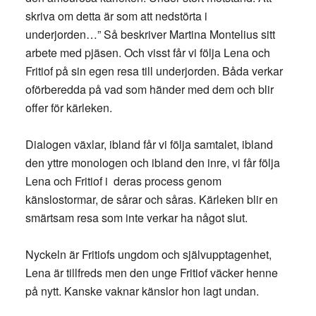
skriva om detta är som att nedstörta i
underjorden…” Så beskriver Martina Montelius sitt
arbete med pjäsen. Och visst får vi följa Lena och
Fritiof på sin egen resa till underjorden. Båda verkar
oförberedda på vad som händer med dem och blir
offer för kärleken.
Dialogen växlar, ibland får vi följa samtalet, ibland
den yttre monologen och ibland den inre, vi får följa
Lena och Fritiof i deras process genom
känslostormar, de sårar och såras. Kärleken blir en
smärtsam resa som inte verkar ha något slut.
Nyckeln är Fritiofs ungdom och självupptagenhet,
Lena är tillfreds men den unge Fritiof väcker henne
på nytt. Kanske vaknar känslor hon lagt undan.