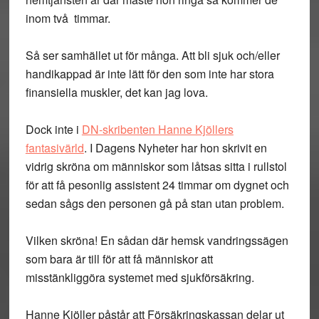
inom två timmar.
Så ser samhället ut för många. Att bli sjuk och/eller
handikappad är inte lätt för den som inte har stora
finansiella muskler, det kan jag lova.
Dock inte i
DN-skribenten Hanne Kjöllers
fantasivärld
. I Dagens Nyheter har hon skrivit en
vidrig skröna om människor som låtsas sitta i rullstol
för att få pesonlig assistent 24 timmar om dygnet och
sedan sågs den personen gå på stan utan problem.
Vilken skröna! En sådan där hemsk vandringssägen
som bara är till för att få människor att
misstänkliggöra systemet med sjukförsäkring.
Hanne Kjöller påstår att Försäkringskassan delar ut