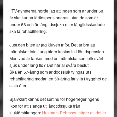
I TV-nyheterna hörde jag att ingen som är under 58
år ska kunna förtidspensioneras, utan de som är
under 58 och är långtidssjuka eller långtidsskadade
ska få rehabilitering.
Just den biten är jag kluven inför. Det är bra att
människor inte i ung ålder kastas in i förtidspension.
Men vad är tanken med en människa som blir svårt
sjuk under lång tid? Det här är svåra beslut.
Ska en 57-åring som är dödssjuk tvingas ut i
rehabilitering medan en 58-åring får vila i trygghet de
sista åren.
Självklart känns det surt nu för högerregeringens
ikon för att slänga ut långtidssjuka från
sjukförsäkringen:
Husmark-Pehrsson säger att det är