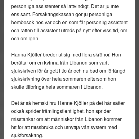
personliga assistenter så lättvindigt. Det är ju inte
ens sant. Försäkringskassan gör ju personliga
hembesök hos var och en som får personlig assistent
och rätten till assistent utreds på nytt efter viss tid, om
och om igen.
Hanna Kjöller breder ut sig med flera skrönor. Hon
berättar om en kvinna från Libanon som varit
sjukskriven för ångett i tio år och nu bad om förlängd
sjukskrivning över hela sommaren eftersom hon
skulle tillbringa hela sommaren i Libanon.
Det är så hemskt hru Hanne Kjöller på det här sätter
också sprider främlingsfientlighet. hon sprider
misstankar om att människor från Libanon kommer
hit för att missbruka och utnyttja vårt system med
sjukförsäkring.