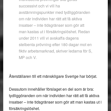
successivt och vi vill ha
avstämningspunkter med tydliggöranden
om när individen har rätt att få aktiva
insatser – inte tidsgränser som gör att
man kastas ut i försäkringslöshet. Redan
under 2011 vill vi avskaffa dagens
stelbenta prövning efter 180 dagar mot en
fiktiv arbetsmarknad, skriver ledarna för S,
MP och V.
Återställaren till ett mänskligare Sverige har börjat.
Dessutom innehåller förslaget en del som är bra:
tydliggöranden om när individen har rätt att få aktiva
insatser – inte tidsgränser som gör att man kastas ut i
försäkringslöshet.