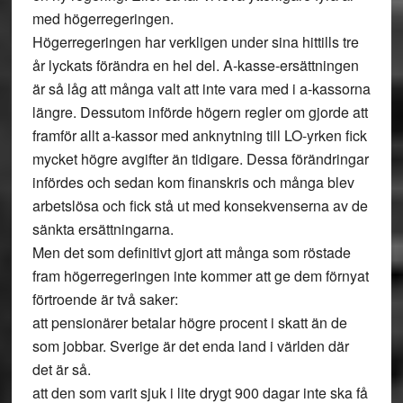
med högerregeringen.
Högerregeringen har verkligen under sina hittills tre
år lyckats förändra en hel del. A-kasse-ersättningen
är så låg att många valt att inte vara med i a-kassorna
längre. Dessutom införde högern regler om gjorde att
framför allt a-kassor med anknytning till LO-yrken fick
mycket högre avgifter än tidigare. Dessa förändringar
infördes och sedan kom finanskris och många blev
arbetslösa och fick stå ut med konsekvenserna av de
sänkta ersättningarna.
Men det som definitivt gjort att många som röstade
fram högerregeringen inte kommer att ge dem förnyat
förtroende är två saker:
att pensionärer betalar högre procent i skatt än de
som jobbar. Sverige är det enda land i världen där
det är så.
att den som varit sjuk i lite drygt 900 dagar inte ska få