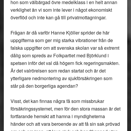
hon som välbärgad övre medelklass i en helt annan
verklighet än vi som inte lever i något ekonomiskt
överflöd och inte kan gå till privatmottagningar.
Frågan är då varför Hanne Kjöller sprider de här
uppgifterna som ger mig starka vibrationer från de
falska uppgifter om att svenska skolan var så extremt
dålig som spreds av Folkpartiet med Björklund i
spetsen inför det val då högern fick regeringsmakten.
Är det valrörelsen som redan startat och är det
ytterligare nedmontering av sjukförsäkringen som
står på den borgerliga agendan?
Visst, det kan finnas några få som missbrukar
försäkringssystemet, men för den stora massan är det
fortfarande hemskt att hamna i myndigheterna
händer och att vara beroende av att få sin sak prövad