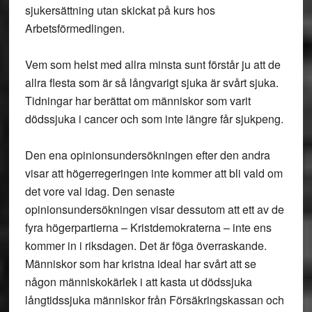
sjukersättning utan skickat på kurs hos
Arbetsförmedlingen.
Vem som helst med allra minsta sunt förstår ju att de
allra flesta som är så långvarigt sjuka är svårt sjuka.
Tidningar har berättat om människor som varit
dödssjuka i cancer och som inte längre får sjukpeng.
Den ena opinionsundersökningen efter den andra
visar att högerregeringen inte kommer att bli vald om
det vore val idag. Den senaste
opinionsundersökningen visar dessutom att ett av de
fyra högerpartierna – Kristdemokraterna – inte ens
kommer in i riksdagen. Det är föga överraskande.
Människor som har kristna ideal har svårt att se
någon människokärlek i att kasta ut dödssjuka
långtidssjuka människor från Försäkringskassan och