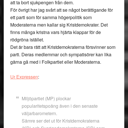
att ta bort sjukpengen från dem.
För övrigt har jag svårt att se något berättigande för
ett parti som för samma högerpolitik som
Moderaterna men kallar sig Kristdemokrater. Det
finns många kristna vars hjärta klappar för de
rödgröna istället.
Det är bara rätt att Kristdemokraterna försvinner som
parti. Deras medlemmar och sympatisörer kan lika
gärna gå med i Folkpartiet eller Moderaterna.
Ur Expressen
:
Miljöpartiet (MP) plockar
popularitetspoäng även i den senaste
väljarbarometern.
Sämre ser det ut för Kristdemokraterna