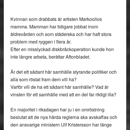
Kvinnan som drabbats är artisten Markoolios
mamma. Mamman har tidigare jobbat inom
äldrevården och som städerska och har haft stora
problem med ryggen i flera år.
Efter en misslyckad diskbråckoperation kunde hon
inte längre arbeta, berättar Aftonbladet.
Är det ett sådant här samhälle styrande politiker och
alla som röstat fram dem vill ha?
Varför vill de ha ett sådant här samhälle? Vad är
vinsten för ett samhälle med att en del far riktigt illa?
En majoritet i riksdagen har ju i en omröstning
beslutat att de nya hårda reglerna ska avskaffas och
den ansvarige ministern Ulf Kristersson har länge