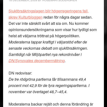
Sjukförsäkringslagen blir högerregeringens fall,
skrev Kulturbloggen
redan för några dagar sedan.
Det var inte särskilt svårt att sia om. Nu kommer
opinionsundersökningarna som visar hur tydligt som
helst att väljarna tröttnat på högerpolitiken.
Moderaterna tappar kraftigt i väljarstöd efter de
senaste veckornas debatt om sjukförsäkringen.
Samtidigt når Miljöpartiet nya rekordnivåer i
DN/Synovates december­mätning
.
DN redovisar:
De tre rödgröna partierna får tillsammans 49,4
procent mot 42,9 för de fyra regeringspartierna. I
november var övertaget 48,7–45,4.
Moderaterna backar rejält och denna förändring är