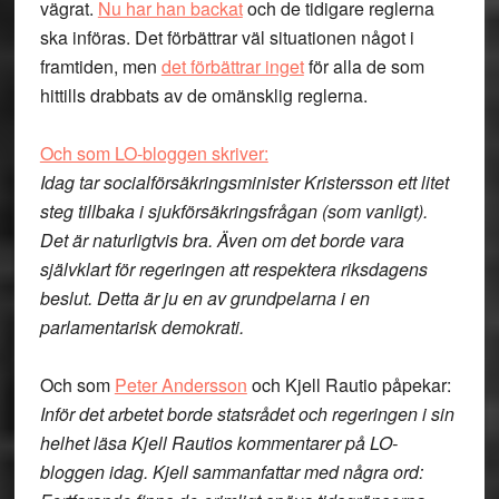
vägrat.
Nu har han backat
och de tidigare reglerna
ska införas. Det förbättrar väl situationen något i
framtiden, men
det förbättrar inget
för alla de som
hittills drabbats av de omänsklig reglerna.
Och som LO-bloggen skriver:
Idag tar socialförsäkringsminister Kristersson ett litet
steg tillbaka i sjukförsäkringsfrågan (som vanligt).
Det är naturligtvis bra. Även om det borde vara
självklart för regeringen att respektera riksdagens
beslut. Detta är ju en av grundpelarna i en
parlamentarisk demokrati.
Och som
Peter Andersson
och Kjell Rautio påpekar:
Inför det arbetet borde statsrådet och regeringen i sin
helhet läsa Kjell Rautios kommentarer på LO-
bloggen idag. Kjell sammanfattar med några ord: