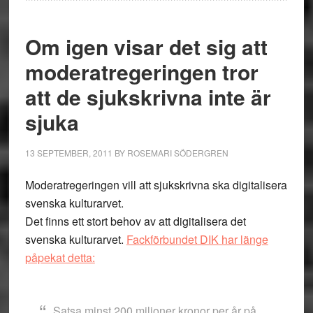
Om igen visar det sig att
moderatregeringen tror
att de sjukskrivna inte är
sjuka
13 SEPTEMBER, 2011
BY
ROSEMARI SÖDERGREN
Moderatregeringen vill att sjukskrivna ska digitalisera
svenska kulturarvet.
Det finns ett stort behov av att digitalisera det
svenska kulturarvet.
Fackförbundet DIK har länge
påpekat detta:
Satsa minst 200 miljoner kronor per år på