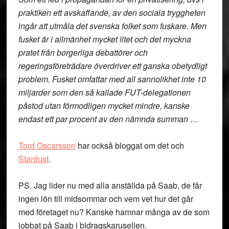
praktiken ett avskaffande, av den sociala tryggheten
ingår att utmåla det svenska folket som fuskare. Men
fusket är i allmänhet mycket litet och det myckna
pratet från borgerliga debattörer och
regeringsföreträdare överdriver ett ganska obetydligt
problem. Fusket omfattar med all sannolikhet inte 10
miljarder som den så kallade FUT-delegationen
påstod utan förmodligen mycket mindre, kanske
endast ett par procent av den nämnda summan …
Tord Oscarsson
har också bloggat om det och
Stardust
.
PS. Jag lider nu med alla anställda på Saab, de får
ingen lön till midsommar och vem vet hur det går
med företaget nu? Kanske hamnar många av de som
jobbat på Saab i bidragskarusellen.