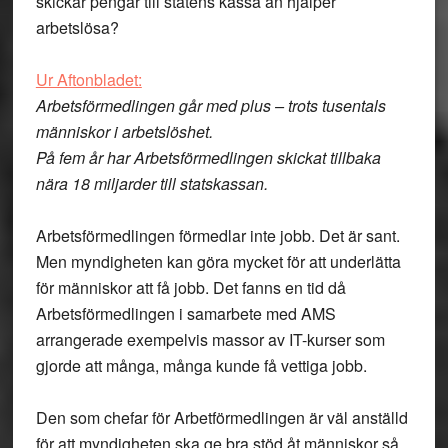
skickar pengar till statens kassa än hjälper
arbetslösa?
Ur Aftonbladet:
Arbetsförmedlingen går med plus – trots tusentals
människor i arbetslöshet.
På fem år har Arbetsförmedlingen skickat tillbaka
nära 18 miljarder till statskassan.
Arbetsförmedlingen förmedlar inte jobb. Det är sant.
Men myndigheten kan göra mycket för att underlätta
för människor att få jobb. Det fanns en tid då
Arbetsförmedlingen i samarbete med AMS
arrangerade exempelvis massor av IT-kurser som
gjorde att många, många kunde få vettiga jobb.
Den som chefar för Arbetförmedlingen är väl anställd
för att myndigheten ska ge bra stöd åt människor så