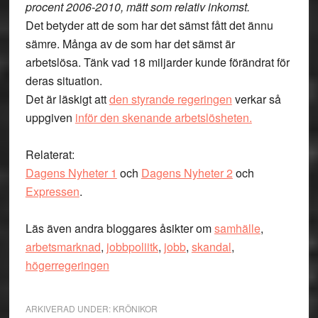
procent 2006-2010, mätt som relativ inkomst.
Det betyder att de som har det sämst fått det ännu
sämre. Många av de som har det sämst är
arbetslösa. Tänk vad 18 miljarder kunde förändrat för
deras situation.
Det är läskigt att
den styrande regeringen
verkar så
uppgiven
inför den skenande arbetslösheten.
Relaterat:
Dagens Nyheter 1
och
Dagens Nyheter 2
och
Expressen
.
Läs även andra bloggares åsikter om
samhälle
,
arbetsmarknad
,
jobbpoliitk
,
jobb
,
skandal
,
högerregeringen
ARKIVERAD UNDER:
KRÖNIKOR