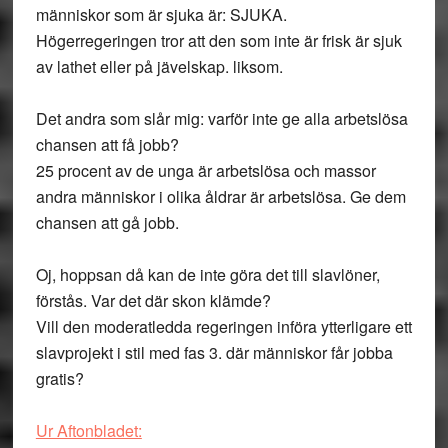
människor som är sjuka är: SJUKA.
Högerregeringen tror att den som inte är frisk är sjuk
av lathet eller på jävelskap. liksom.
Det andra som slår mig: varför inte ge alla arbetslösa
chansen att få jobb?
25 procent av de unga är arbetslösa och massor
andra människor i olika åldrar är arbetslösa. Ge dem
chansen att gå jobb.
Oj, hoppsan då kan de inte göra det till slavlöner,
förstås. Var det där skon klämde?
Vill den moderatledda regeringen införa ytterligare ett
slavprojekt i stil med fas 3. där människor får jobba
gratis?
Ur Aftonbladet: