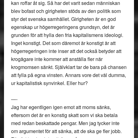
kan roffar åt sig. Så har det varit sedan människan
blev bofast och girigheten stöds av den politik som
styr det svenska samhället. Girigheten är en god
egenskap ur högerregeringens grundsyn, det är
grunden för att hylla den fria kapitalismens ideologi.
Inget konstigt. Det som däremot är konstigt är att
högerregeringen inte inser att det också betyder att
krogägare inte kommer att anställa fler när
krogmomsen sänkt. Självklart tar de bara på chansen
att fylla på egna vinsten. Annars vore det väl dumma,
ur kapitalistisk synvinkel. Eller hur?
—-
Jag har egentligen igen emot att moms sänks,
eftersom det är en konstig skatt som vi ska betala
med redan beskattade pengar. Men jag tycker inte
om argumentet för att sänka, att de ska ge fler jobb.