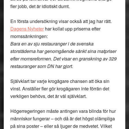
fler jobb, det är idiotiskt dumt.
En första undersökning visar också att jag har rätt.
Dagens Nyheter
har kollat upp priserna efter
momssänkningen:
Bara en av sju restauranger i de svenska
storstäderna har genomgående sänkt sina matpriser
efter momsreformen. Det visar en granskning av 329
restauranger som DN har gjort.
Självklart tar varje krogägare chansen att öka sin
vinst. Anställer fler gör krogägaren inte förrän det
verkligen behövs, det är väl självklart.
Högerregeringen måste antingen vara blinda för hur
människor fungerar – och då är det högst olämpliga
på sina poster – eller så ljuger de medvetet. Vilket