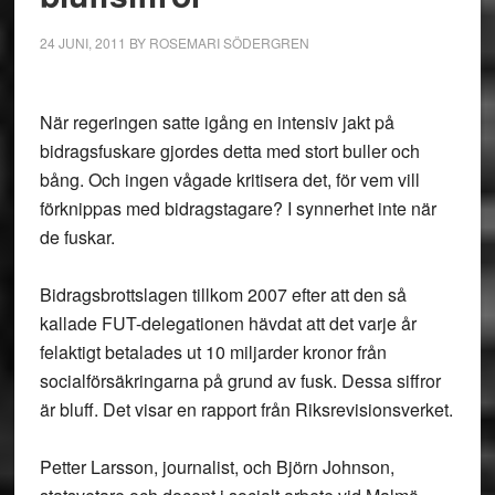
24 JUNI, 2011
BY
ROSEMARI SÖDERGREN
När regeringen satte igång en intensiv jakt på
bidragsfuskare gjordes detta med stort buller och
bång. Och ingen vågade kritisera det, för vem vill
förknippas med bidragstagare? I synnerhet inte när
de fuskar.
Bidragsbrottslagen tillkom 2007 efter att den så
kallade FUT-delegationen hävdat att det varje år
felaktigt betalades ut 10 miljarder kronor från
socialförsäkringarna på grund av fusk. Dessa siffror
är bluff. Det visar en rapport från Riksrevisionsverket.
Petter Larsson, journalist, och Björn Johnson,