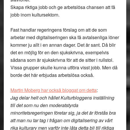
Skapa riktiga jobb och ge arbetslösa chansen att få
jobb inom kultursektorn.
Fast handlar regeringens förslag om att de som
arbetar med digitaliseringen ska få avtalsenliga löner
kommer ju allt i en annan dager. Det är sant. Då blir
det en möjlig för en den sjukskrivna, exempelvis
sådana som är sjukskrivna för att de sitter i rullstol.
Vissa grupper skulle kunna utföra visst jobb. Men då
borde det här erbjudas arbetslösa också.
Martin Moberg har också bloggat om detta
:
Jag delar helt och hållet Kulturbloggens inställning
till det som nu den moderatstyrda
minoritetsregeringen företar sig, ja det är förstås bra
att man nu tar tag i frågan om digitalisering av vårt
rika kulturarv men varför inte låta detta bli till riktiga