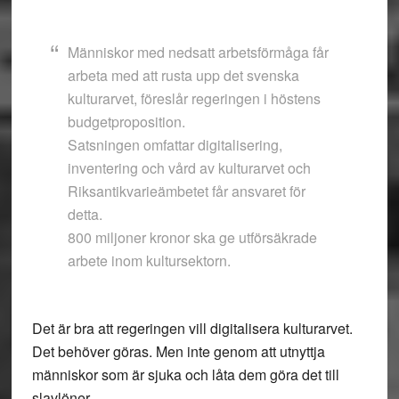
Människor med nedsatt arbetsförmåga får
arbeta med att rusta upp det svenska
kulturarvet, föreslår regeringen i höstens
budgetproposition.
Satsningen omfattar digitalisering,
inventering och vård av kulturarvet och
Riksantikvarieämbetet får ansvaret för
detta.
800 miljoner kronor ska ge utförsäkrade
arbete inom kultursektorn.
Det är bra att regeringen vill digitalisera kulturarvet.
Det behöver göras. Men inte genom att utnyttja
människor som är sjuka och låta dem göra det till
slavlöner.