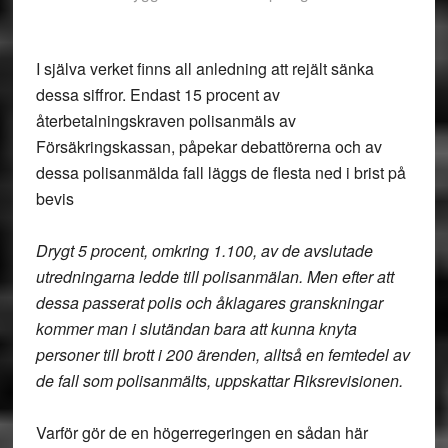
I själva verket finns all anledning att rejält sänka
dessa siffror. Endast 15 procent av
återbetalningskraven polisanmäls av
Försäkringskassan, påpekar debattörerna och av
dessa polisanmälda fall läggs de flesta ned i brist på
bevis
Drygt 5 procent, omkring 1.100, av de avslutade
utredningarna ledde till polisanmälan. Men efter att
dessa passerat polis och åklagares granskningar
kommer man i slutändan bara att kunna knyta
personer till brott i 200 ärenden, alltså en femtedel av
de fall som polisanmälts, uppskattar Riksrevisionen.
Varför gör de en högerregeringen en sådan här