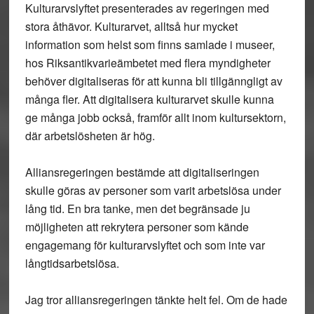
Kulturarvslyftet presenterades av regeringen med
stora åthävor. Kulturarvet, alltså hur mycket
information som helst som finns samlade i museer,
hos Riksantikvarieämbetet med flera myndigheter
behöver digitaliseras för att kunna bli tillgänngligt av
många fler. Att digitalisera kulturarvet skulle kunna
ge många jobb också, framför allt inom kultursektorn,
där arbetslösheten är hög.
Alliansregeringen bestämde att digitaliseringen
skulle göras av personer som varit arbetslösa under
lång tid. En bra tanke, men det begränsade ju
möjligheten att rekrytera personer som kände
engagemang för kulturarvslyftet och som inte var
långtidsarbetslösa.
Jag tror alliansregeringen tänkte helt fel. Om de hade