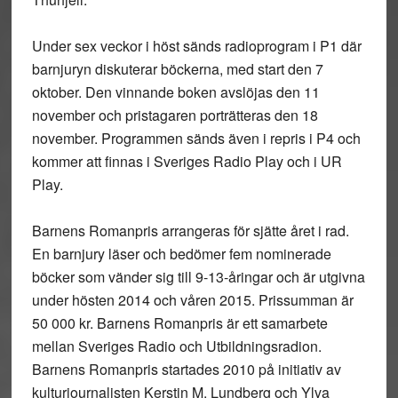
Under sex veckor i höst sänds radioprogram i P1 där
barnjuryn diskuterar böckerna, med start den 7
oktober. Den vinnande boken avslöjas den 11
november och pristagaren porträtteras den 18
november. Programmen sänds även i repris i P4 och
kommer att finnas i Sveriges Radio Play och i UR
Play.
Barnens Romanpris
arrangeras för sjätte året i rad.
En barnjury läser och bedömer fem nominerade
böcker som vänder sig till 9-13-åringar och är utgivna
under hösten 2014 och våren 2015. Prissumman är
50 000 kr. Barnens Romanpris är ett samarbete
mellan Sveriges Radio och Utbildningsradion.
Barnens Romanpris startades 2010 på initiativ av
kulturjournalisten Kerstin M. Lundberg och Ylva