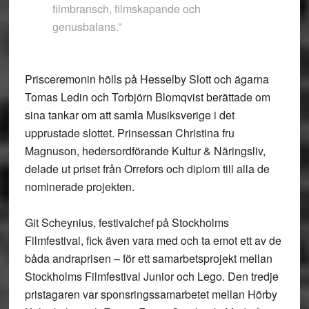
filmbransch, filmskapande och
genusbalans.”
Prisceremonin hölls på Hesselby Slott och ägarna
Tomas Ledin och Torbjörn Blomqvist berättade om
sina tankar om att samla Musiksverige i det
upprustade slottet. Prinsessan Christina fru
Magnuson, hedersordförande Kultur & Näringsliv,
delade ut priset från Orrefors och diplom till alla de
nominerade projekten.
Git Scheynius, festivalchef på Stockholms
Filmfestival, fick även vara med och ta emot ett av de
båda andraprisen – för ett samarbetsprojekt mellan
Stockholms Filmfestival Junior och Lego. Den tredje
pristagaren var sponsringssamarbetet mellan Hörby