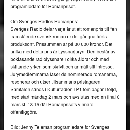
programledare för Romanpriset.
Om Sveriges Radios Romanpris:
Sveriges Radio delar varje år ut ett romanpris till ”en
framstående svensk roman ur det gångna årets
produktion”. Prissumman är på 30 000 kronor. Det
unika med detta pris är Lyssnarjuryn. Den består av
bokläsande radiolyssnare i olika åldrar och med
skiftande yrken som skrivit och anmält sitt intresse.
Jurymedlemmarna läser de nominerade romanerna,
resonerar och utser tillsammans pristagaren.
Samtalen sänds i Kulturradion i P1 fem dagar i följd,
med start måndag 2 mars och avslutas med en final 6
mars kl. 18.15 där Romanprisets vinnare
offentliggörs.
Bild: Jenny Teleman programledare för Sveriges