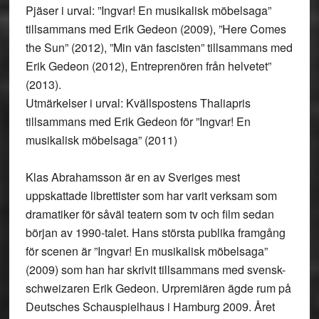
Pjäser i urval: ”Ingvar! En musikalisk möbelsaga”
tillsammans med Erik Gedeon (2009), ”Here Comes
the Sun” (2012), ”Min vän fascisten” tillsammans med
Erik Gedeon (2012), Entreprenören från helvetet”
(2013).
Utmärkelser i urval: Kvällspostens Thaliapris
tillsammans med Erik Gedeon för ”Ingvar! En
musikalisk möbelsaga” (2011)
Klas Abrahamsson är en av Sveriges mest
uppskattade librettister som har varit verksam som
dramatiker för såväl teatern som tv och film sedan
början av 1990-talet. Hans största publika framgång
för scenen är ”Ingvar! En musikalisk möbelsaga”
(2009) som han har skrivit tillsammans med svensk-
schweizaren Erik Gedeon. Urpremiären ägde rum på
Deutsches Schauspielhaus i Hamburg 2009. Året