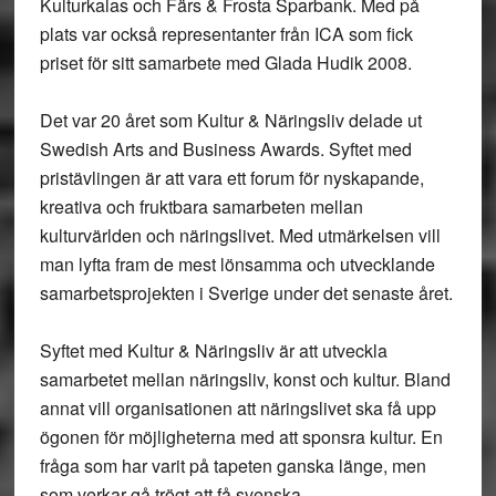
Kulturkalas och Färs & Frosta Sparbank. Med på
plats var också representanter från ICA som fick
priset för sitt samarbete med Glada Hudik 2008.
Det var 20 året som Kultur & Näringsliv delade ut
Swedish Arts and Business Awards. Syftet med
pristävlingen är att vara ett forum för nyskapande,
kreativa och fruktbara samarbeten mellan
kulturvärlden och näringslivet. Med utmärkelsen vill
man lyfta fram de mest lönsamma och utvecklande
samarbetsprojekten i Sverige under det senaste året.
Syftet med Kultur & Näringsliv är att utveckla
samarbetet mellan näringsliv, konst och kultur. Bland
annat vill organisationen att näringslivet ska få upp
ögonen för möjligheterna med att sponsra kultur. En
fråga som har varit på tapeten ganska länge, men
som verkar gå trögt att få svenska