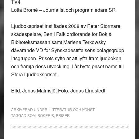
TV4
Lotta Bromé – Journalist och programledare SR
Ljudbokspriset instiftades 2008 av Peter Stormare
skådespelare, Bertil Falk ordförande för Bok &
Biblioteksmässan samt Marlene Terkowsky
dåvarande VD för Synskadestiftelsens bolagsgrupp
Irisgruppen. Prisets syfte är att lyfta fram ljudboken
och främja dess utveckling. I år bytte priset namn till
Stora Ljudbokspriset.
Bild: Jonas Malmsjö. Foto: Jonas Lindstedt
ARKIVERAD UNDER:
LITTERATUR OCH KONST
TAGGAD SOM:
BOKPRIS
,
PRISER