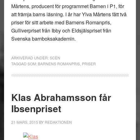
Mårtens, producent för programmet Barnen i P1, för
att främja barns läsning. I år har Ylva Mårtens fått två
priser för sitt arbete med Barnens Romanpris,
Gulliverpriset från Ibby och Eldsjälspriset från
Svenska barnboksakademin.
ARKIVERAD UNDER:
SCEN
TAGGAD SOM:
BARNENS ROMANPRIS
,
PRISER
Klas Abrahamsson får
Ibsenpriset
21 MARS, 2015
BY
REDAKTIONEN