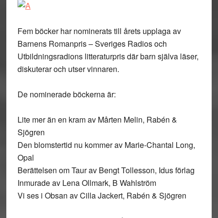
Fem böcker har nominerats till årets upplaga av
Barnens Romanpris – Sveriges Radios och
Utbildningsradions litteraturpris där barn själva läser,
diskuterar och utser vinnaren.
De nominerade böckerna är:
Lite mer än en kram av Mårten Melin, Rabén &
Sjögren
Den blomstertid nu kommer av Marie-Chantal Long,
Opal
Berättelsen om Taur av Bengt Tollesson, Idus förlag
Inmurade av Lena Ollmark, B Wahlström
Vi ses i Obsan av Cilla Jackert, Rabén & Sjögren