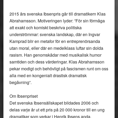
2015 års svenska Ibsenpris går till dramatikern Klas
Abrahamsson. Motiveringen lyder: ”För sin förmåga
att exakt och komiskt beskriva politiska
underströmmar: svenska landskap, där en Ingvar
Kamprad blir en metafor för en entreprenörsanda
utan moral, eller där en medelklass luftar sin dolda
rasism. Han genomskådar med musikalisk humor
samtiden och dess värderingar. Klas Abrahamsson
pekar modigt och behövligt på fascismen runt om oss
alla med en kongenialt drastisk dramatisk
begåvning”.
Om Ibsenpriset
Det svenska Ibsensällskapet bildades 2006 och
delas varje år ut ett pris på 20 000 kronor till en ung
dramatiker som verkar i Henrik Ibsens anda.