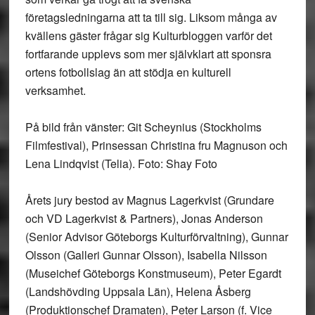
företagsledningarna att ta till sig. Liksom många av
kvällens gäster frågar sig Kulturbloggen varför det
fortfarande upplevs som mer självklart att sponsra
ortens fotbollslag än att stödja en kulturell
verksamhet.
På bild från vänster: Git Scheynius (Stockholms
Filmfestival), Prinsessan Christina fru Magnuson och
Lena Lindqvist (Telia). Foto: Shay Foto
Årets jury bestod av Magnus Lagerkvist (Grundare
och VD Lagerkvist & Partners), Jonas Anderson
(Senior Advisor Göteborgs Kulturförvaltning), Gunnar
Olsson (Galleri Gunnar Olsson), Isabella Nilsson
(Museichef Göteborgs Konstmuseum), Peter Egardt
(Landshövding Uppsala Län), Helena Åsberg
(Produktionschef Dramaten), Peter Larson (f. Vice