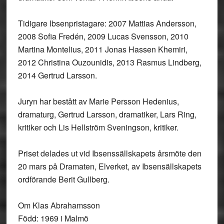
Tidigare Ibsenpristagare: 2007 Mattias Andersson,
2008 Sofia Fredén, 2009 Lucas Svensson, 2010
Martina Montelius, 2011 Jonas Hassen Khemiri,
2012 Christina Ouzounidis, 2013 Rasmus Lindberg,
2014 Gertrud Larsson.
Juryn har bestått av Marie Persson Hedenius,
dramaturg, Gertrud Larsson, dramatiker, Lars Ring,
kritiker och Lis Hellström Sveningson, kritiker.
Priset delades ut vid Ibsenssällskapets årsmöte den
20 mars på Dramaten, Elverket, av Ibsensällskapets
ordförande Berit Gullberg.
Om Klas Abrahamsson
Född: 1969 i Malmö