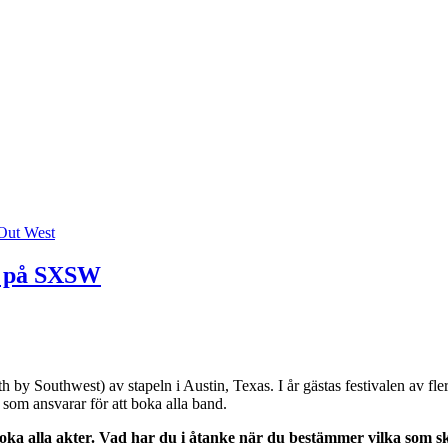
Out West
g på SXSW
by Southwest) av stapeln i Austin, Texas. I år gästas festivalen av fl
 som ansvarar för att boka alla band.
ka alla akter. Vad har du i åtanke när du bestämmer vilka som s