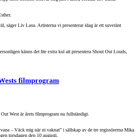
sther.
, säger Liv Lasu. Artisterna vi presenterar idag är ett suveränt
rsonligen känns det lite extra kul att presentera Shout Out Louds,
Wests filmprogram
 Out West är årets filmprogram nu fullständigt.
lvana – Väck mig när ni vaknat” i sällskap av de tre regissörerna Mika
ogen torsdagen den 10 augusti.