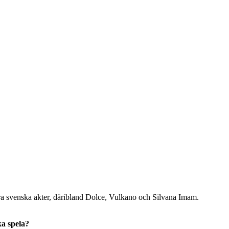
era svenska akter, däribland Dolce, Vulkano och Silvana Imam.
ka spela?