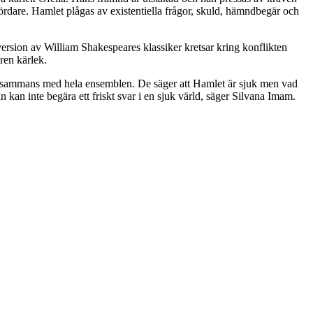
rdare. Hamlet plågas av existentiella frågor, skuld, hämndbegär och
rsion av William Shakespeares klassiker kretsar kring konflikten
ren kärlek.
tillsammans med hela ensemblen. De säger att Hamlet är sjuk men vad
an kan inte begära ett friskt svar i en sjuk värld, säger Silvana Imam.