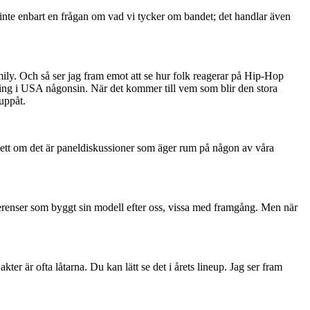
r inte enbart en frågan om vad vi tycker om bandet; det handlar även
ily. Och så ser jag fram emot att se hur folk reagerar på Hip-Hop
ing i USA någonsin. När det kommer till vem som blir den stora
uppåt.
avsett om det är paneldiskussioner som äger rum på någon av våra
ferenser som byggt sin modell efter oss, vissa med framgång. Men när
kter är ofta låtarna. Du kan lätt se det i årets lineup. Jag ser fram