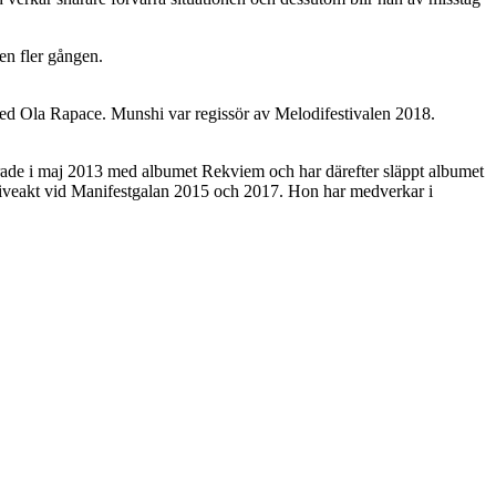
en fler gången.
ed Ola Rapace. Munshi var regissör av Melodifestivalen 2018.
erade i maj 2013 med albumet Rekviem och har därefter släppt albumet
s liveakt vid Manifestgalan 2015 och 2017. Hon har medverkar i