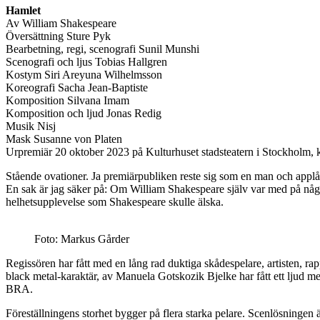
Hamlet
Av William Shakespeare
Översättning Sture Pyk
Bearbetning, regi, scenografi Sunil Munshi
Scenografi och ljus Tobias Hallgren
Kostym Siri Areyuna Wilhelmsson
Koreografi Sacha Jean-Baptiste
Komposition Silvana Imam
Komposition och ljud Jonas Redig
Musik Nisj
Mask Susanne von Platen
Urpremiär 20 oktober 2023 på Kulturhuset stadsteatern i Stockholm, k
Stående ovationer. Ja premiärpubliken reste sig som en man och applå
En sak är jag säker på: Om William Shakespeare själv var med på något
helhetsupplevelse som Shakespeare skulle älska.
Foto: Markus Gårder
Regissören har fått med en lång rad duktiga skådespelare, artisten, r
black metal-karaktär, av Manuela Gotskozik Bjelke har fått ett ljud
BRA.
Föreställningens storhet bygger på flera starka pelare. Scenlösningen 