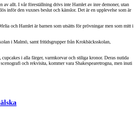
 av allt. I vår föreställning drivs inte Hamlet av inre demoner, utan
s inför den vuxnes beslut och känslor. Det är en upplevelse som är
 Ofelia och Hamlet är barnen som utsätts för prövningar men som mitt i
kolan i Malmö, samt fritidsgrupper från Krokbäcksskolan,
 cupcakes i alla färger, varmkorvar och stiliga kronor. Deras nutida
år scenografi och rekvisita, kommer vara Shakespearetrogna, men inuti
 älska