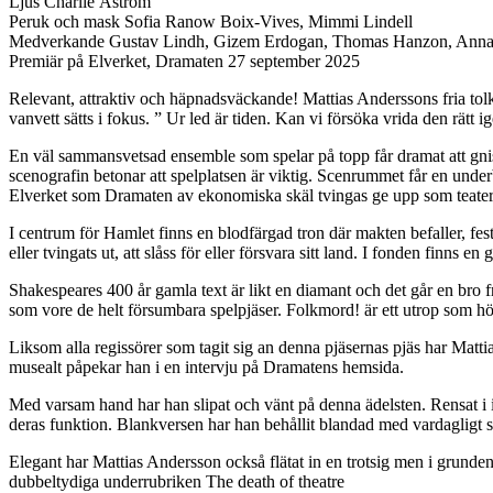
Ljus Charlie Åström
Peruk och mask Sofia Ranow Boix-Vives, Mimmi Lindell
Medverkande Gustav Lindh, Gizem Erdogan, Thomas Hanzon, Anna B
Premiär på Elverket, Dramaten 27 september 2025
Relevant, attraktiv och häpnadsväckande! Mattias Anderssons fria tolk
vanvett sätts i fokus. ” Ur led är tiden. Kan vi försöka vrida den rätt 
En väl sammansvetsad ensemble som spelar på topp får dramat att gnistra
scenografin betonar att spelplatsen är viktig. Scenrummet får en underba
Elverket som Dramaten av ekonomiska skäl tvingas ge upp som teater
I centrum för Hamlet finns en blodfärgad tron där makten befaller, fe
eller tvingats ut, att slåss för eller försvara sitt land. I fonden finn
Shakespeares 400 år gamla text är likt en diamant och det går en bro f
som vore de helt försumbara spelpjäser. Folkmord! är ett utrop som hö
Liksom alla regissörer som tagit sig an denna pjäsernas pjäs har Matti
musealt påpekar han i en intervju på Dramatens hemsida.
Med varsam hand har han slipat och vänt på denna ädelsten. Rensat i in
deras funktion. Blankversen har han behållit blandad med vardagligt
Elegant har Mattias Andersson också flätat in en trotsig men i grunden 
dubbeltydiga underrubriken The death of theatre