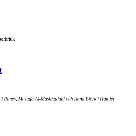
terkritik
t
i Roney, Mustafa Al-Mashhadani och Anna Björk i Hamlet