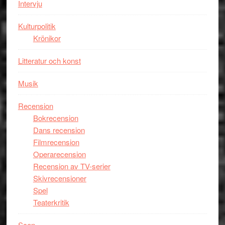
Intervju
Kulturpolitik
Krönikor
Litteratur och konst
Musik
Recension
Bokrecension
Dans recension
Filmrecension
Operarecension
Recension av TV-serier
Skivrecensioner
Spel
Teaterkritik
Scen