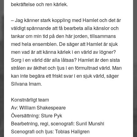
bekräftelse och ren kärlek.
– Jag känner stark koppling med Hamlet och det är
väldigt spännande att få bearbeta alla känslor och
tankar om min tid på den här jorden, tillsammans
med hela ensemblen. De säger att Hamlet är sjuk
men vad är att känna kärlek i en värld av lögner?
Sorg i en värld där alla låtsas? Hamlet är den sista
strålen av äkthet och ljus i en förmultnad värld. Man
kan inte begära ett friskt svar i en sjuk värld, säger
Silvana Imam.
Konstnärligt team
Av: William Shakespeare
Översättning: Sture Pyk
Bearbetning, regi, scenografi: Sunil Munshi
Scenografi och ljus: Tobias Hallgren