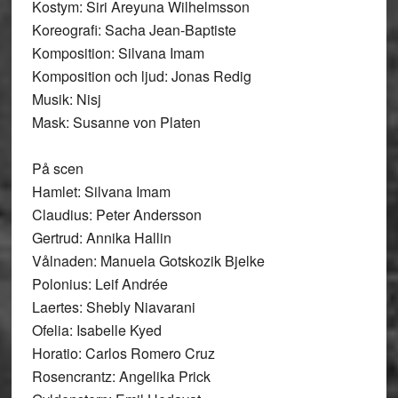
Kostym: Siri Areyuna Wilhelmsson
Koreografi: Sacha Jean-Baptiste
Komposition: Silvana Imam
Komposition och ljud: Jonas Redig
Musik: Nisj
Mask: Susanne von Platen
På scen
Hamlet: Silvana Imam
Claudius: Peter Andersson
Gertrud: Annika Hallin
Vålnaden: Manuela Gotskozik Bjelke
Polonius: Leif Andrée
Laertes: Shebly Niavarani
Ofelia: Isabelle Kyed
Horatio: Carlos Romero Cruz
Rosencrantz: Angelika Prick