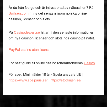
Är du från Norge och är intresserad av nätcasinon? På
Spillsen.com
finns det senaste inom norska online
casinon, licenser och slots.
På
Casinodealen.se
hittar ni den senaste informationen
om nya casinon, licenser och slots hos casino på nätet.
PayPal casino utan licens
För bäst guide till online casino rekommenderas
Casivo
För spel: Minimiålder 18 år - Spela ansvarsfullt |
https://www.spelpaus.se/
|
https://stodlinjen.se/