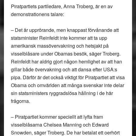
Piratpartiets partiledare, Anna Troberg, är en av
demonstrationens talare:
– Det är upprörande, men knappast förvånande att
statsminister Reinfeldt inte kommer att ta upp
amerikansk massövervakning och hetsjakt på
visselblåsare under Obamas besök, säger Troberg.
Reinfeldt har aldrig gjort någon hemlighet av att han
gillar både övervakning och att dansa efter USA:s
pipa. Därför är det också viktigt för Piratpartiet att visa
Obama och omvärlden att många svenskar inte delar
sin statsministers ryggradslösa hållning i de här
frågorna.
– Piratpartiet kommer speciellt att lyfta fram
visselblåsarna Chelsea Manning och Edward
Snowden, säger Troberg. De har betalat ett oerhört