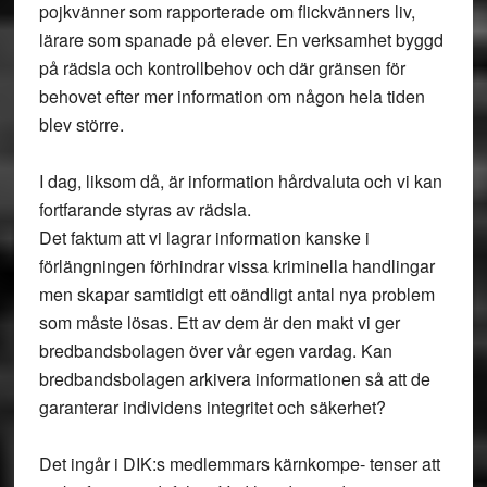
pojkvänner som rapporterade om flickvänners liv,
lärare som spanade på elever. En verksamhet byggd
på rädsla och kontrollbehov och där gränsen för
behovet efter mer information om någon hela tiden
blev större.
I dag, liksom då, är information hårdvaluta och vi kan
fortfarande styras av rädsla.
Det faktum att vi lagrar information kanske i
förlängningen förhindrar vissa kriminella handlingar
men skapar samtidigt ett oändligt antal nya problem
som måste lösas. Ett av dem är den makt vi ger
bredbandsbolagen över vår egen vardag. Kan
bredbandsbolagen arkivera informationen så att de
garanterar individens integritet och säkerhet?
Det ingår i DIK:s medlemmars kärnkompe- tenser att