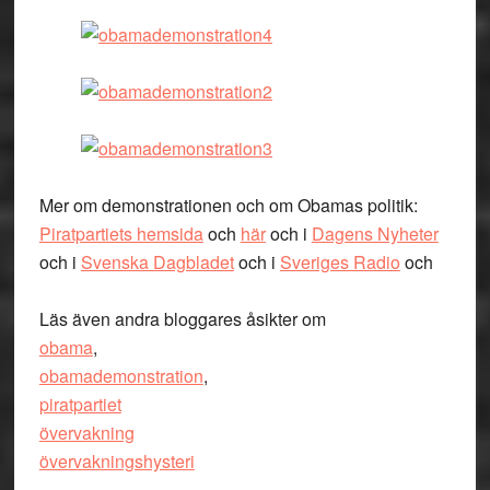
Mer om demonstrationen och om Obamas politik:
Piratpartiets hemsida
och
här
och i
Dagens Nyheter
och i
Svenska Dagbladet
och i
Sveriges Radio
och
Läs även andra bloggares åsikter om
obama
,
obamademonstration
,
piratpartiet
övervakning
övervakningshysteri