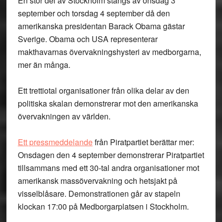
En stor del av Stockholm stängs av onsdag 3
september och torsdag 4 september då den
amerikanska presidentan Barack Obama gästar
Sverige. Obama och USA representerar
makthavarnas övervakningshysteri av medborgarna,
mer än många.
Ett trettiotal organisationer från olika delar av den
politiska skalan demonstrerar mot den amerikanska
övervakningen av världen.
Ett pressmeddelande
från Piratpartiet berättar mer:
Onsdagen den 4 september demonstrerar Piratpartiet
tillsammans med ett 30-tal andra organisationer mot
amerikansk massövervakning och hetsjakt på
visselblåsare. Demonstrationen går av stapeln
klockan 17:00 på Medborgarplatsen i Stockholm.