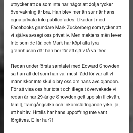
uttrycker att de som inte har något att dölja tycker
övervakning är bra. Han blev mer än sur när hans
egna privata info publicerades. Likadant med
Facebooks grundare Mark Zuckerberg som tycker att
vi själva avsagt oss privatliv. Men maktens män lever
inte som de lär, och Mark har köpt alla fyra
grannhusen där han bor för att själv få va ifred.
Redan under första samtalet med Edward Snowden
sa han att det som han var mest rädd för var att vi
människor inte skulle bry oss om hans avslöjanden.
För att visa oss hur totalt och illegalt övervakade vi
redan är har 29-årige Snowden gett upp sin flickvän,
familj, framgångsrika och inkomstbringande yrke, ja,
ett helt liv. Hittills har hans uppoffring inte varit
förgäves. Eller hur?!