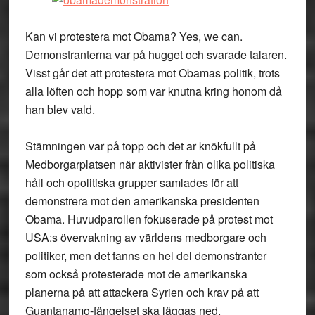
Kan vi protestera mot Obama? Yes, we can.
Demonstranterna var på hugget och svarade talaren.
Visst går det att protestera mot Obamas politik, trots
alla löften och hopp som var knutna kring honom då
han blev vald.
Stämningen var på topp och det ar knökfullt på
Medborgarplatsen när aktivister från olika politiska
håll och opolitiska grupper samlades för att
demonstrera mot den amerikanska presidenten
Obama. Huvudparollen fokuserade på protest mot
USA:s övervakning av världens medborgare och
politiker, men det fanns en hel del demonstranter
som också protesterade mot de amerikanska
planerna på att attackera Syrien och krav på att
Guantanamo-fängelset ska läggas ned.