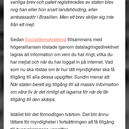
vanliga brev och paket registrerades av staten blev
nog han eller hon snart landshövding, eller
ambassadör i Brasilien. Men ett brev skiljer sig inte
från ett mejl.
Sedan
Socialdemokraterna
tillsammans med
högeralliansen röstade igenom datalagringsdirektivet
lagras all information om vem du har ringt, vilka du
har mejlat och när du har loggat in på internet. Vad
som nu ska röstas om är hur lätt myndigheter ska få
tillgång till alla dessa uppgifter. Sundin menar att:
När staten berett sig tillgång till så massiv information
om våra liv är det rimligt att lagarna för när de får
tillgång till den skärps.
Istället blir det förmodligen tvärtom. Det blir ännu
lättare för myndigheter i fortsättningen att få tillgång