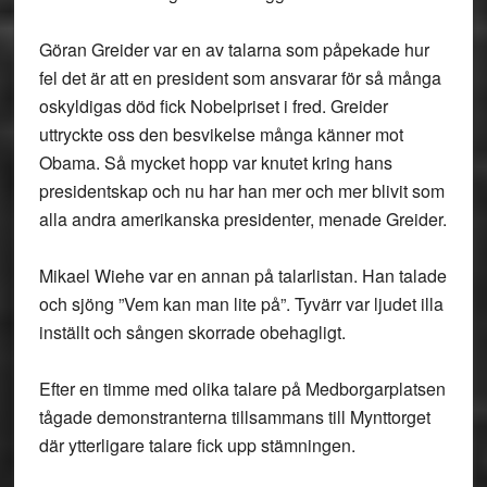
Göran Greider var en av talarna som påpekade hur
fel det är att en president som ansvarar för så många
oskyldigas död fick Nobelpriset i fred. Greider
uttryckte oss den besvikelse många känner mot
Obama. Så mycket hopp var knutet kring hans
presidentskap och nu har han mer och mer blivit som
alla andra amerikanska presidenter, menade Greider.
Mikael Wiehe var en annan på talarlistan. Han talade
och sjöng ”Vem kan man lite på”. Tyvärr var ljudet illa
inställt och sången skorrade obehagligt.
Efter en timme med olika talare på Medborgarplatsen
tågade demonstranterna tillsammans till Mynttorget
där ytterligare talare fick upp stämningen.