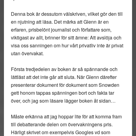
Denna bok är dessutom välskriven, vilket gör den till
en njutning att läsa. Det märks att Glenn är en
erfaren, prisbelönt journalist och författare som,
viktigast av allt, brinner för sitt ämne: Att avslöja och
visa oss sanningen om hur vårt privatliv inte är privat
utan övervakat.
Första tredjedelen av boken är så spännande och
lättläst att det inte går att sluta. När Glenn därefter
presenterar dokument för dokument som Snowden
gett honom tappas spänningen bort och fakta tar
över, och jag som läsare lägger boken åt sidan…
Måste erkänna att jag hoppar lite för att komma fram
till debatterande delen om övervakningens pris.
Härligt skrivet om exempelvis Googles vd som