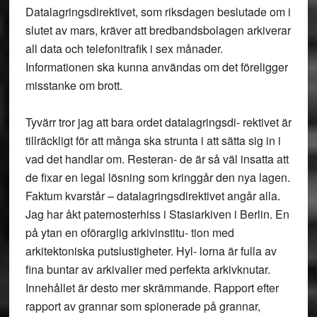
Datalagringsdirektivet, som riksdagen beslutade om i
slutet av mars, kräver att bredbandsbolagen arkiverar
all data och telefonitrafik i sex månader.
Informationen ska kunna användas om det föreligger
misstanke om brott.
Tyvärr tror jag att bara ordet datalagringsdi- rektivet är
tillräckligt för att många ska strunta i att sätta sig in i
vad det handlar om. Resteran- de är så väl insatta att
de fixar en legal lösning som kringgår den nya lagen.
Faktum kvarstår – datalagringsdirektivet angår alla.
Jag har åkt paternosterhiss i Stasiarkiven i Berlin. En
på ytan en oförarglig arkivinstitu- tion med
arkitektoniska putslustigheter. Hyl- lorna är fulla av
fina buntar av arkivalier med perfekta arkivknutar.
Innehållet är desto mer skrämmande. Rapport efter
rapport av grannar som spionerade på grannar,