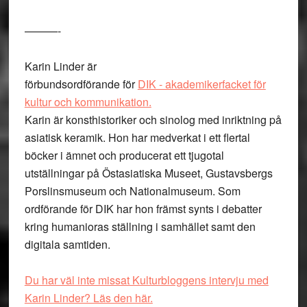
———-
Karin Linder är
förbundsordförande för
DIK - akademikerfacket för
kultur och kommunikation.
Karin är konsthistoriker och sinolog med inriktning på
asiatisk keramik. Hon har medverkat i ett flertal
böcker i ämnet och producerat ett tjugotal
utställningar på Östasiatiska Museet, Gustavsbergs
Porslinsmuseum och Nationalmuseum. Som
ordförande för DIK har hon främst synts i debatter
kring humanioras ställning i samhället samt den
digitala samtiden.
Du har väl inte missat Kulturbloggens intervju med
Karin Linder? Läs den här.