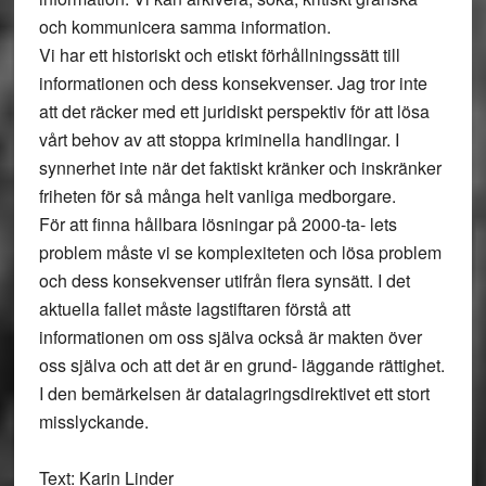
och kommunicera samma information.
Vi har ett historiskt och etiskt förhållningssätt till
informationen och dess konsekvenser. Jag tror inte
att det räcker med ett juridiskt perspektiv för att lösa
vårt behov av att stoppa kriminella handlingar. I
synnerhet inte när det faktiskt kränker och inskränker
friheten för så många helt vanliga medborgare.
För att finna hållbara lösningar på 2000-ta- lets
problem måste vi se komplexiteten och lösa problem
och dess konsekvenser utifrån flera synsätt. I det
aktuella fallet måste lagstiftaren förstå att
informationen om oss själva också är makten över
oss själva och att det är en grund- läggande rättighet.
I den bemärkelsen är datalagringsdirektivet ett stort
misslyckande.
Text: Karin Linder