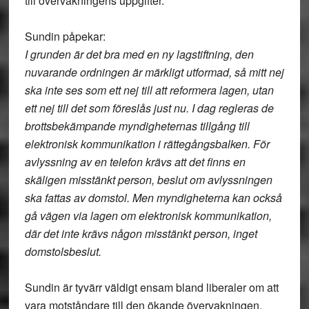
till övervakningens uppgifter.
Sundin påpekar:
I grunden är det bra med en ny lagstiftning, den
nuvarande ordningen är märkligt utformad, så mitt nej
ska inte ses som ett nej till att reformera lagen, utan
ett nej till det som föreslås just nu. I dag regleras de
brottsbekämpande myndigheternas tillgång till
elektronisk kommunikation i rättegångsbalken. För
avlyssning av en telefon krävs att det finns en
skäligen misstänkt person, beslut om avlyssningen
ska fattas av domstol. Men myndigheterna kan också
gå vägen via lagen om elektronisk kommunikation,
där det inte krävs någon misstänkt person, inget
domstolsbeslut.
Sundin är tyvärr väldigt ensam bland liberaler om att
vara motståndare till den ökande övervakningen.